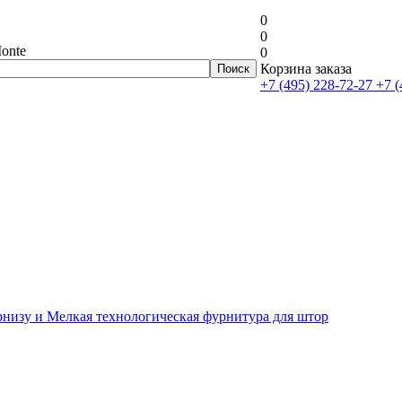
0
0
onte
0
Корзина заказа
+7 (495) 228-72-27
+7 (
рнизу и Мелкая технологическая фурнитура для штор