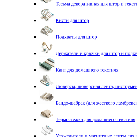
Тесьма декоративная для штор и текст
Кисти для штор
Подхваты для штор
Держатели и крючки для штор и подх
Кант для домашнего текстиля
Люверсы, люверсная лента, инструме
Бандо-шабрак (для жесткого ламбреке
Термостежка для домашнего текстиля
Утяжелители и магнитные ленты для 