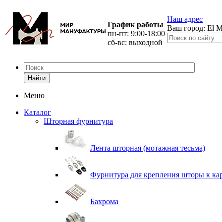
Наш адрес
График работы
Ваш город:
El M
пн-пт: 9:00-18:00
сб-вс: выходной
Найти
Меню
Каталог
Шторная фурнитура
Лента шторная (мотажная тесьма)
Фурнитура для крепления шторы к ка
Бахрома