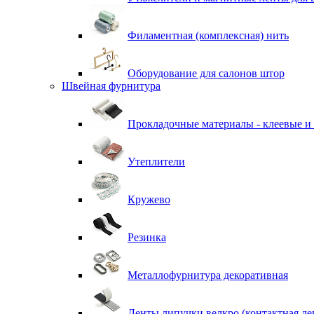
Филаментная (комплексная) нить
Оборудование для салонов штор
Швейная фурнитура
Прокладочные материалы - клеевые и
Утеплители
Кружево
Резинка
Металлофурнитура декоративная
Ленты липучки велкро (контактная ле