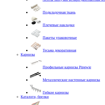
Подкладочная ткань
Плечевые накладки
Пакеты упаковочные
Тесьма декоративная
Карнизы
Профильные карнизы Pingwie
Металлические настенные карнизы
Гибкие карнизы
Каталоги, брелки