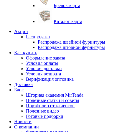
Брелок-карта
Каталог-карта
Акции
Распродажа
Распродажа швейной фурнитуры
Распродажа шторной фурнитуры
Как купить
Оформление заказа
Условия оплаты
Условия доставки
Условия возврата
Верификация оптовика
Доставка
Блог
Шторная академия MirTenda
Полезные статьи и советы
Портфолио от клиентов
Полезные видео
Готовые подборки
Новости
О компании