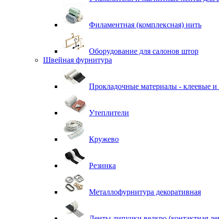
Филаментная (комплексная) нить
Оборудование для салонов штор
Швейная фурнитура
Прокладочные материалы - клеевые и
Утеплители
Кружево
Резинка
Металлофурнитура декоративная
Ленты липучки велкро (контактная ле