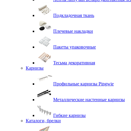
Подкладочная ткань
Плечевые накладки
Пакеты упаковочные
Тесьма декоративная
Карнизы
Профильные карнизы Pingwie
Металлические настенные карнизы
Гибкие карнизы
Каталоги, брелки