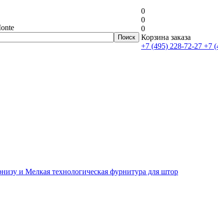
0
0
onte
0
Корзина заказа
+7 (495) 228-72-27
+7 (
рнизу и Мелкая технологическая фурнитура для штор