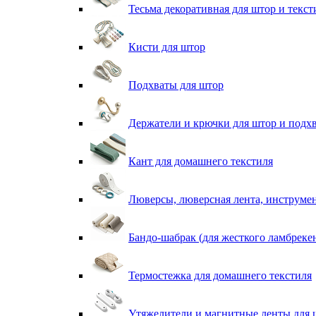
Тесьма декоративная для штор и текст
Кисти для штор
Подхваты для штор
Держатели и крючки для штор и подх
Кант для домашнего текстиля
Люверсы, люверсная лента, инструме
Бандо-шабрак (для жесткого ламбреке
Термостежка для домашнего текстиля
Утяжелители и магнитные ленты для 