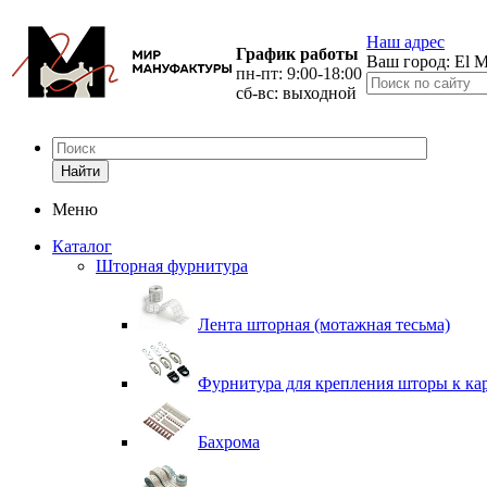
Наш адрес
График работы
Ваш город:
El M
пн-пт: 9:00-18:00
сб-вс: выходной
Найти
Меню
Каталог
Шторная фурнитура
Лента шторная (мотажная тесьма)
Фурнитура для крепления шторы к ка
Бахрома