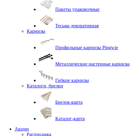
Пакеты упаковочные
Тесьма декоративная
Карнизы
Профильные карнизы Pingwie
Металлические настенные карнизы
Гибкие карнизы
Каталоги, брелки
Брелок-карта
Каталог-карта
Акции
Распродажа