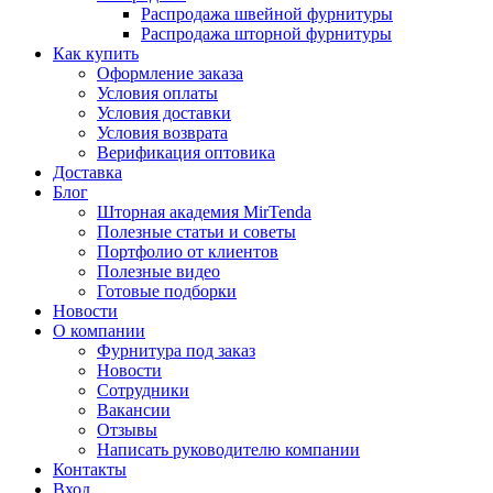
Распродажа швейной фурнитуры
Распродажа шторной фурнитуры
Как купить
Оформление заказа
Условия оплаты
Условия доставки
Условия возврата
Верификация оптовика
Доставка
Блог
Шторная академия MirTenda
Полезные статьи и советы
Портфолио от клиентов
Полезные видео
Готовые подборки
Новости
О компании
Фурнитура под заказ
Новости
Сотрудники
Вакансии
Отзывы
Написать руководителю компании
Контакты
Вход