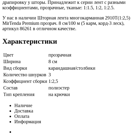
драпировку у шторы. Принадлежит к серии лент с разными
коэффициентами, прозрачные, тканые: 1:1.5, 1:2, 1:2.5.
У нас в наличии Шторная лента многокарманная 2910T(1:2,5)
MirTenda Premium прозрач. 8 см/100 м (5 карм, корд-3 леск),
артикул 86261 в отличном качестве.
Характеристики
Цвет
прозрачная
Ширина
8 см
Вид сборки
карандашная/столбики
Количество шнурков
3
Коэффициент сборки
1:2,5
Состав
полиэстер
Тип крепления
на крючки
Наличие
Доставка
Оплата
Информация