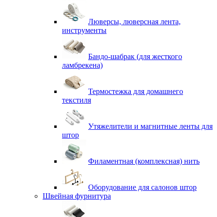
Люверсы, люверсная лента,
инструменты
Бандо-шабрак (для жесткого
ламбрекена)
Термостежка для домашнего
текстиля
Утяжелители и магнитные ленты для
штор
Филаментная (комплексная) нить
Оборудование для салонов штор
Швейная фурнитура