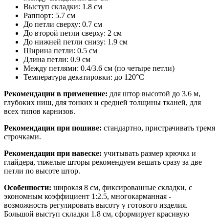
Выступ складки: 1.8 см
Раппорт: 5.7 см
До петли сверху: 0.7 см
До второй петли сверху: 2 см
До нижней петли снизу: 1.9 см
Ширина петли: 0.5 см
Длина петли: 0.9 см
Между петлями: 0.4/3.6 см (по четыре петли)
Температура декатировки: до 120°С
Рекомендации в применение:
для штор высотой до 3.6 м,
глубоких ниш, для тонких и средней толщины тканей, для
всех типов карнизов.
Рекомендации при пошиве:
стандартно, пристрачивать тремя
строчками.
Рекомендации при навеске:
учитывать размер крючка и
глайдера, тяжелые шторы рекомендуем вешать сразу за две
петли по высоте штор.
Особенности:
широкая 8 см, фиксированные складки, с
экономным коэффициент 1:2.5, многокарманная -
возможность регулировать высоту у готового изделия.
Большой выступ складки 1.8 см, сформирует красивую