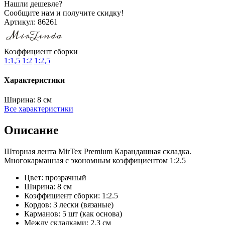
Нашли дешевле?
Сообщите нам и получите скидку!
Артикул:
86261
Коэффициент сборки
1:1,5
1:2
1:2,5
Характеристики
Ширина:
8 см
Все характеристики
Описание
Шторная лента MirTex Premium Карандашная складка.
Многокарманная с экономным коэффициентом 1:2.5
Цвет: прозрачный
Ширина: 8 см
Коэффициент сборки: 1:2.5
Кордов: 3 лески (вязаные)
Карманов: 5 шт (как основа)
Между складками: 2.3 см