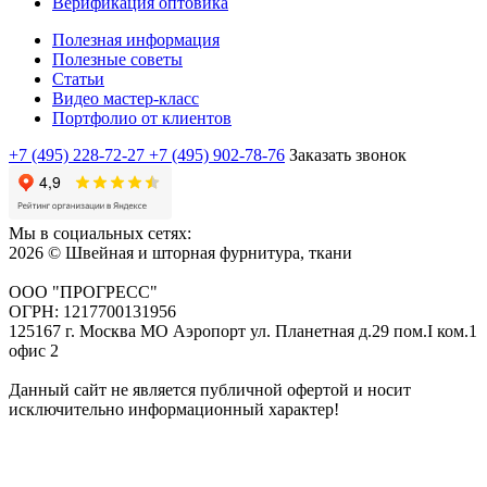
Верификация оптовика
Полезная информация
Полезные советы
Статьи
Видео мастер-класс
Портфолио от клиентов
+7 (495) 228-72-27
+7 (495) 902-78-76
Заказать звонок
Мы в социальных сетях:
2026 © Швейная и шторная фурнитура, ткани
ООО "ПРОГРЕСС"
ОГРН: 1217700131956
125167 г. Москва МО Аэропорт ул. Планетная д.29 пом.I ком.1
офис 2
Данный сайт не является публичной офертой и носит
исключительно информационный характер!