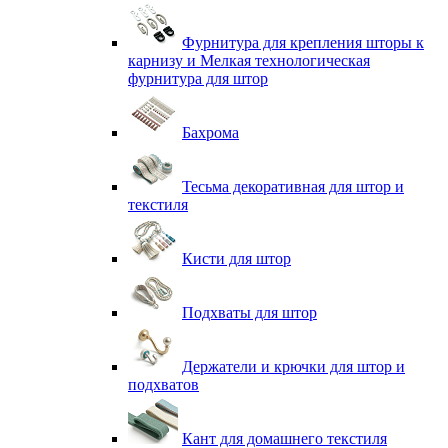
Фурнитура для крепления шторы к
карнизу и Мелкая технологическая
фурнитура для штор
Бахрома
Тесьма декоративная для штор и
текстиля
Кисти для штор
Подхваты для штор
Держатели и крючки для штор и
подхватов
Кант для домашнего текстиля