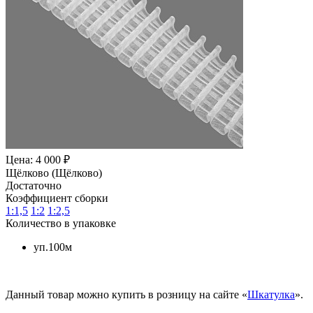
Цена: 4 000 ₽
Щёлково (Щёлково)
Достаточно
Коэффициент сборки
1:1,5
1:2
1:2,5
Количество в упаковке
уп.100м
Данный товар можно купить в розницу на сайте «
Шкатулка
».