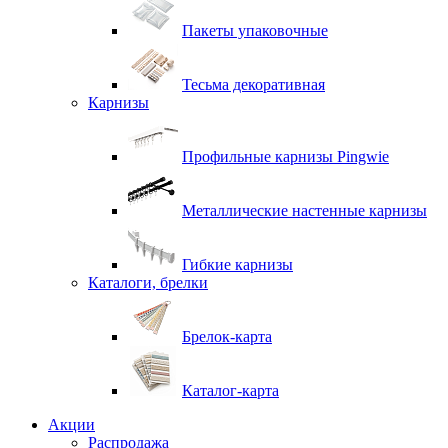
Пакеты упаковочные
Тесьма декоративная
Карнизы
Профильные карнизы Pingwie
Металлические настенные карнизы
Гибкие карнизы
Каталоги, брелки
Брелок-карта
Каталог-карта
Акции
Распродажа