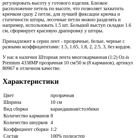
регулировать высоту у готового изделия. Близкое
расположение петель по высоте, что позволяет захватить
крючком сразу 2 петли, для лучшей фиксации крючка и
статичности шторы, лесочные петли можно разделять и
например, использовать 1.5 шт. Большой выступ складки 1.6
см, сформирует красивую драпировку у шторы.
Принадлежит к серии лент - прозрачные, белые, черные с
разными коэффициентами: 1.5, 1.65, 1.8, 2, 2.5, 3, без кордов.
У нас в наличии Шторная лента многокарманная (1:2) Oz-is
Premium 4338MP прозрачная 10 см/50 м (8 карманов), артикул
80967 в отличном качестве.
Характеристики
Цвет
прозрачная
Ширина
10 см
Вид сборки
карандашная/столбики
Количество карманов
8
Количество шнурков
4
Коэффициент сборки
1:2
Состав
100% полиэстер