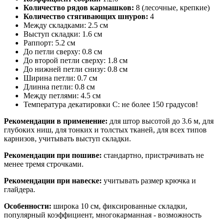
Количество рядов кармашков:
8 (лесочные, крепкие)
Количество стягивающих шнуров:
4
Между складками: 2.5 см
Выступ складки: 1.6 см
Раппорт: 5.2 см
До петли сверху: 0.8 см
До второй петли сверху: 1.8 см
До нижней петли снизу: 0.8 см
Ширина петли: 0.7 см
Длинна петли: 0.8 см
Между петлями: 4.5 см
Температура декатировки С: не более 150 градусов!
Рекомендации в применение:
для штор высотой до 3.6 м, для
глубоких ниш, для тонких и толстых тканей, для всех типов
карнизов, учитывать выступ складки.
Рекомендации при пошиве:
стандартно, пристрачивать не
менее тремя строчками.
Рекомендации при навеске:
учитывать размер крючка и
глайдера.
Особенности:
широка 10 см, фиксированные складки,
популярный коэффициент, многокарманная - возможность