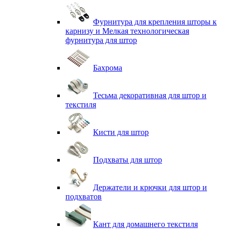
Фурнитура для крепления шторы к
карнизу и Мелкая технологическая
фурнитура для штор
Бахрома
Тесьма декоративная для штор и
текстиля
Кисти для штор
Подхваты для штор
Держатели и крючки для штор и
подхватов
Кант для домашнего текстиля