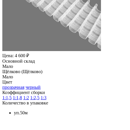
Цена: 4 600 ₽
Основной склад
Мало
Щёлково (Щёлково)
Мало
Цвет
прозрачная
черный
Коэффициент сборки
1:1,5
1:1,8
1:2
1:2,5
1:3
Количество в упаковке
уп.50м