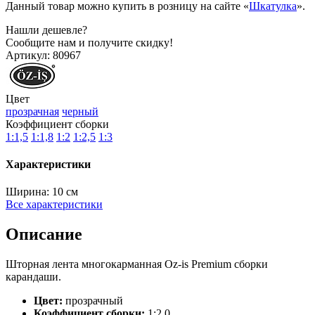
Данный товар можно купить в розницу на сайте «
Шкатулка
».
Нашли дешевле?
Сообщите нам и получите скидку!
Артикул:
80967
Цвет
прозрачная
черный
Коэффициент сборки
1:1,5
1:1,8
1:2
1:2,5
1:3
Характеристики
Ширина:
10 см
Все характеристики
Описание
Шторная лента многокарманная Oz-is Premium сборки
карандаши.
Цвет:
прозрачный
Коэффициент сборки:
1:2.0