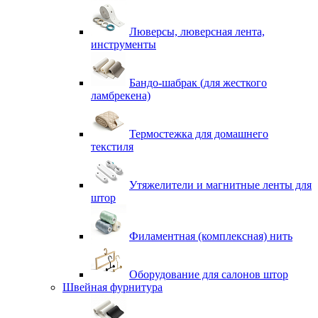
Люверсы, люверсная лента,
инструменты
Бандо-шабрак (для жесткого
ламбрекена)
Термостежка для домашнего
текстиля
Утяжелители и магнитные ленты для
штор
Филаментная (комплексная) нить
Оборудование для салонов штор
Швейная фурнитура