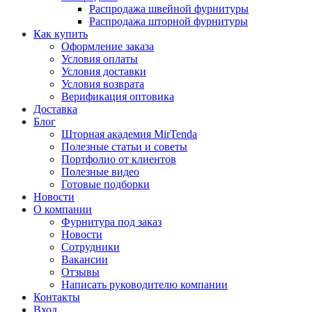
Распродажа швейной фурнитуры
Распродажа шторной фурнитуры
Как купить
Оформление заказа
Условия оплаты
Условия доставки
Условия возврата
Верификация оптовика
Доставка
Блог
Шторная академия MirTenda
Полезные статьи и советы
Портфолио от клиентов
Полезные видео
Готовые подборки
Новости
О компании
Фурнитура под заказ
Новости
Сотрудники
Вакансии
Отзывы
Написать руководителю компании
Контакты
Вход