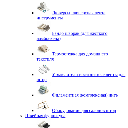
Люверсы, люверсная лента,
инструменты
Бандо-шабрак (для жесткого
ламбрекена)
Термостежка для домашнего
текстиля
Утяжелители и магнитные ленты для
штор
Филаментная (комплексная) нить
Оборудование для салонов штор
Швейная фурнитура