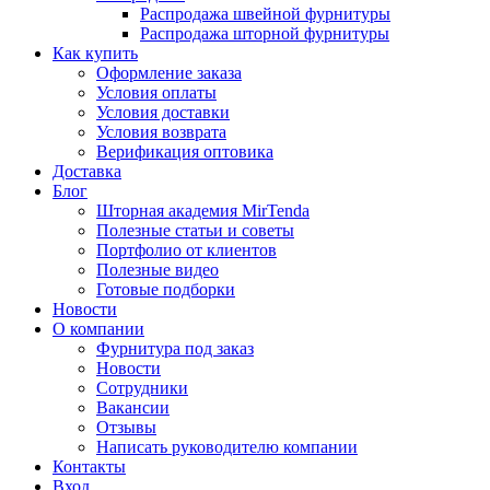
Распродажа швейной фурнитуры
Распродажа шторной фурнитуры
Как купить
Оформление заказа
Условия оплаты
Условия доставки
Условия возврата
Верификация оптовика
Доставка
Блог
Шторная академия MirTenda
Полезные статьи и советы
Портфолио от клиентов
Полезные видео
Готовые подборки
Новости
О компании
Фурнитура под заказ
Новости
Сотрудники
Вакансии
Отзывы
Написать руководителю компании
Контакты
Вход