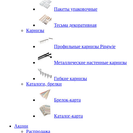
Пакеты упаковочные
Тесьма декоративная
Карнизы
Профильные карнизы Pingwie
Металлические настенные карнизы
Гибкие карнизы
Каталоги, брелки
Брелок-карта
Каталог-карта
Акции
Распродажа