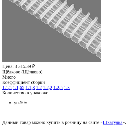
Цена: 3 315.39 ₽
Щёлково (Щёлково)
Много
Коэффициент сборки
1:1,5
1:1,65
1:1,8
1:2
1:2,2
1:2,5
1:3
Количество в упаковке
уп.50м
Данный товар можно купить в розницу на сайте «
Шкатулка
».