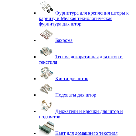
Фурнитура для крепления шторы к
карнизу и Мелкая технологическая
фурнитура для штор
Бахрома
Тесьма декоративная для штор и
текстиля
Кисти для штор
Подхваты для штор
Держатели и крючки для штор и
подхватов
Кант для домашнего текстиля