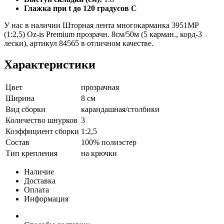
Глажка при t до 120 градусов С
У нас в наличии Шторная лента многокарманка 3951MP
(1:2,5) Oz-is Premium прозрачн. 8см/50м (5 карман., корд-3
лески), артикул 84565 в отличном качестве.
Характеристики
Цвет
прозрачная
Ширина
8 см
Вид сборки
карандашная/столбики
Количество шнурков
3
Коэффициент сборки
1:2,5
Состав
100% полиэстер
Тип крепления
на крючки
Наличие
Доставка
Оплата
Информация