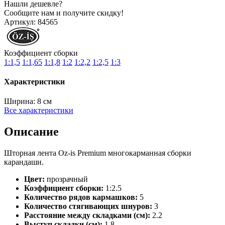
Нашли дешевле?
Сообщите нам и получите скидку!
Артикул:
84565
Коэффициент сборки
1:1,5
1:1,65
1:1,8
1:2
1:2,2
1:2,5
1:3
Характеристики
Ширина:
8 см
Все характеристики
Описание
Шторная лента Oz-is Premium многокарманная сборки
карандаши.
Цвет:
прозрачный
Коэффициент сборки:
1:2.5
Количество рядов кармашков:
5
Количество стягивающих шнуров:
3
Расстояние между складками (см):
2.2
Выступ складки (см):
1.8