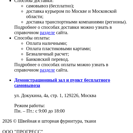
Способы доставки:
самовывоз (бесплатно);
доставка курьером по Москве и Московской
области;
доставка транспортными компаниями (регионы).
Подробнее о способах доставки можно узнать в
справочном
разделе
сайта.
Способы оплаты:
Оплата наличными;
Оплата пластиковыми картами;
Безналичный расчет;
Банковский перевод.
Подробнее о способах оплаты можно узнать в
справочном
разделе
сайта.
Демонстрационный зал и пункт бесплатного
самовывоза
ул. Докукина, 4а, стр. 1, 129226, Москва
Режим работы:
Пн. – Пт.: с 9:00 до 18:00
2026 © Швейная и шторная фурнитура, ткани
ООО "ПРОГРЕСС"