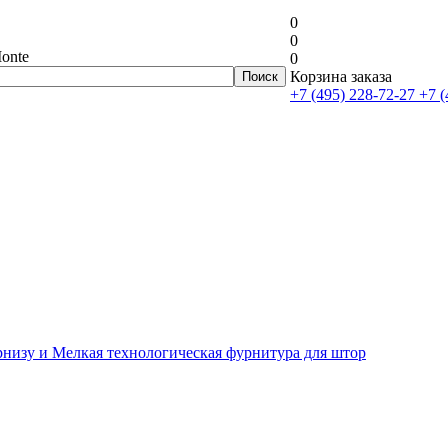
0
0
onte
0
Корзина заказа
+7 (495) 228-72-27
+7 (
рнизу и Мелкая технологическая фурнитура для штор