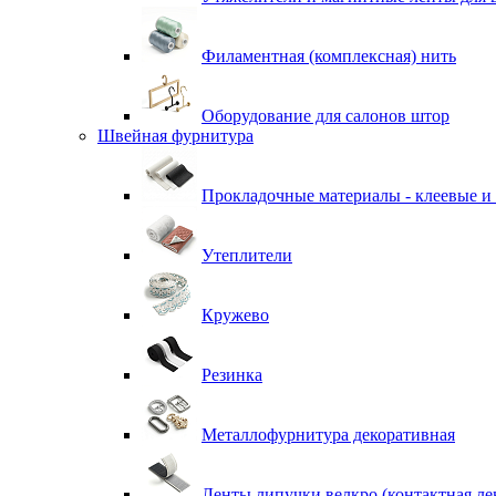
Филаментная (комплексная) нить
Оборудование для салонов штор
Швейная фурнитура
Прокладочные материалы - клеевые и
Утеплители
Кружево
Резинка
Металлофурнитура декоративная
Ленты липучки велкро (контактная ле