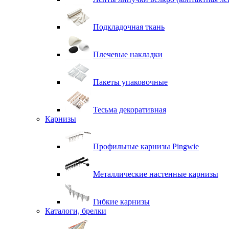
Подкладочная ткань
Плечевые накладки
Пакеты упаковочные
Тесьма декоративная
Карнизы
Профильные карнизы Pingwie
Металлические настенные карнизы
Гибкие карнизы
Каталоги, брелки