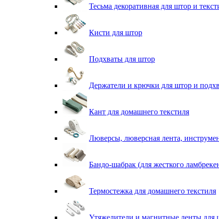
Тесьма декоративная для штор и текст
Кисти для штор
Подхваты для штор
Держатели и крючки для штор и подх
Кант для домашнего текстиля
Люверсы, люверсная лента, инструме
Бандо-шабрак (для жесткого ламбреке
Термостежка для домашнего текстиля
Утяжелители и магнитные ленты для 