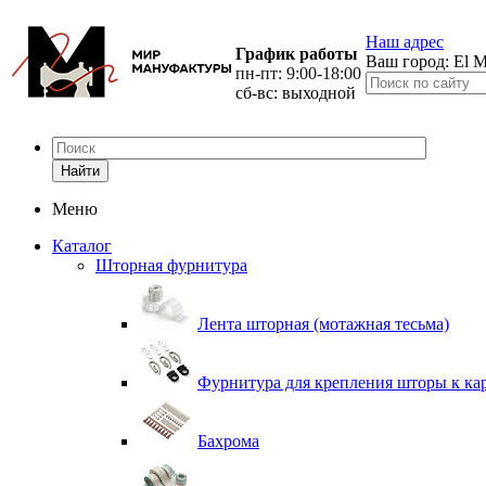
Наш адрес
График работы
Ваш город:
El M
пн-пт: 9:00-18:00
сб-вс: выходной
Найти
Меню
Каталог
Шторная фурнитура
Лента шторная (мотажная тесьма)
Фурнитура для крепления шторы к ка
Бахрома