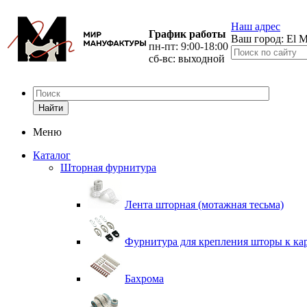
Наш адрес
График работы
Ваш город:
El M
пн-пт: 9:00-18:00
сб-вс: выходной
Найти
Меню
Каталог
Шторная фурнитура
Лента шторная (мотажная тесьма)
Фурнитура для крепления шторы к ка
Бахрома