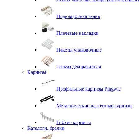
Подкладочная ткань
Плечевые накладки
Пакеты упаковочные
Тесьма декоративная
Карнизы
Профильные карнизы Pingwie
Металлические настенные карнизы
Гибкие карнизы
Каталоги, брелки