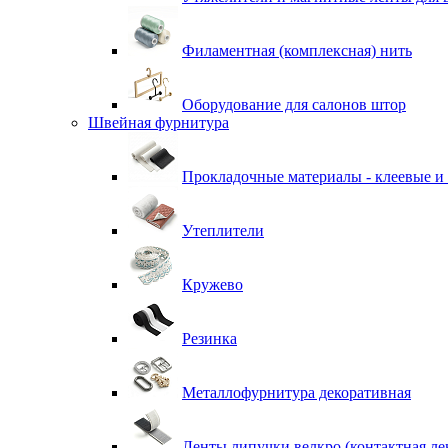
Филаментная (комплексная) нить
Оборудование для салонов штор
Швейная фурнитура
Прокладочные материалы - клеевые и
Утеплители
Кружево
Резинка
Металлофурнитура декоративная
Ленты липучки велкро (контактная ле