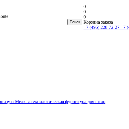
0
0
onte
0
Корзина заказа
+7 (495) 228-72-27
+7 (
рнизу и Мелкая технологическая фурнитура для штор