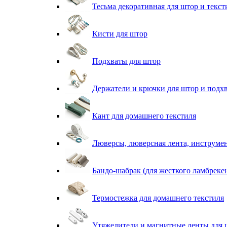
Тесьма декоративная для штор и текст
Кисти для штор
Подхваты для штор
Держатели и крючки для штор и подх
Кант для домашнего текстиля
Люверсы, люверсная лента, инструме
Бандо-шабрак (для жесткого ламбреке
Термостежка для домашнего текстиля
Утяжелители и магнитные ленты для 