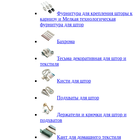
Фурнитура для крепления шторы к
карнизу и Мелкая технологическая
фурнитура для штор
Бахрома
Тесьма декоративная для штор и
текстиля
Кисти для штор
Подхваты для штор
Держатели и крючки для штор и
подхватов
Кант для домашнего текстиля