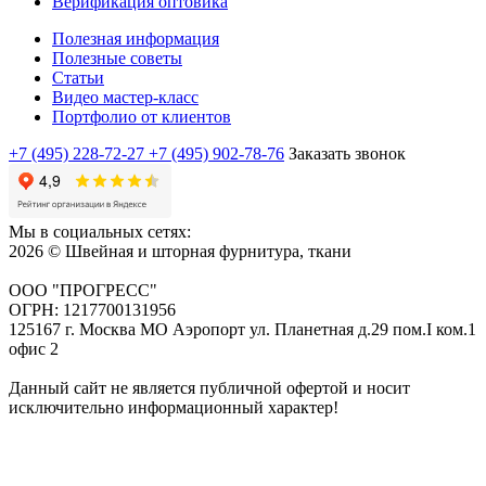
Верификация оптовика
Полезная информация
Полезные советы
Статьи
Видео мастер-класс
Портфолио от клиентов
+7 (495) 228-72-27
+7 (495) 902-78-76
Заказать звонок
Мы в социальных сетях:
2026 © Швейная и шторная фурнитура, ткани
ООО "ПРОГРЕСС"
ОГРН: 1217700131956
125167 г. Москва МО Аэропорт ул. Планетная д.29 пом.I ком.1
офис 2
Данный сайт не является публичной офертой и носит
исключительно информационный характер!