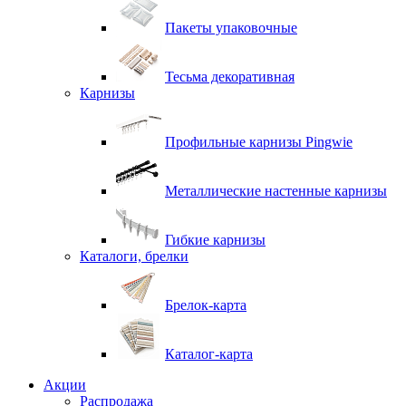
Пакеты упаковочные
Тесьма декоративная
Карнизы
Профильные карнизы Pingwie
Металлические настенные карнизы
Гибкие карнизы
Каталоги, брелки
Брелок-карта
Каталог-карта
Акции
Распродажа