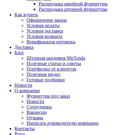
Распродажа швейной фурнитуры
Распродажа шторной фурнитуры
Как купить
Оформление заказа
Условия оплаты
Условия доставки
Условия возврата
Верификация оптовика
Доставка
Блог
Шторная академия MirTenda
Полезные статьи и советы
Портфолио от клиентов
Полезные видео
Готовые подборки
Новости
О компании
Фурнитура под заказ
Новости
Сотрудники
Вакансии
Отзывы
Написать руководителю компании
Контакты
Вход