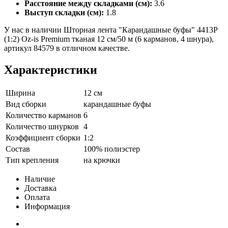
Расстояние между складками (см):
3.6
Выступ складки (см):
1.8
У нас в наличии Шторная лента "Карандашные буфы" 4413P
(1:2) Oz-is Premium тканая 12 см/50 м (6 карманов, 4 шнура),
артикул 84579 в отличном качестве.
Характеристики
Ширина
12 см
Вид сборки
карандашные буфы
Количество карманов
6
Количество шнурков
4
Коэффициент сборки
1:2
Состав
100% полиэстер
Тип крепления
на крючки
Наличие
Доставка
Оплата
Информация