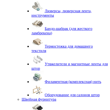
Люверсы, люверсная лента,
инструменты
Бандо-шабрак (для жесткого
ламбрекена)
Термостежка для домашнего
текстиля
Утяжелители и магнитные ленты для
штор
Филаментная (комплексная) нить
Оборудование для салонов штор
Швейная фурнитура