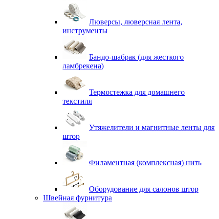
Люверсы, люверсная лента,
инструменты
Бандо-шабрак (для жесткого
ламбрекена)
Термостежка для домашнего
текстиля
Утяжелители и магнитные ленты для
штор
Филаментная (комплексная) нить
Оборудование для салонов штор
Швейная фурнитура