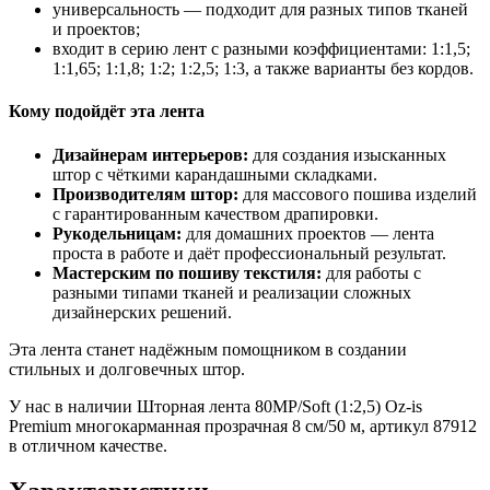
универсальность — подходит для разных типов тканей
и проектов;
входит в серию лент с разными коэффициентами: 1:1,5;
1:1,65; 1:1,8; 1:2; 1:2,5; 1:3, а также варианты без кордов.
Кому подойдёт эта лента
Дизайнерам интерьеров:
для создания изысканных
штор с чёткими карандашными складками.
Производителям штор:
для массового пошива изделий
с гарантированным качеством драпировки.
Рукодельницам:
для домашних проектов — лента
проста в работе и даёт профессиональный результат.
Мастерским по пошиву текстиля:
для работы с
разными типами тканей и реализации сложных
дизайнерских решений.
Эта лента станет надёжным помощником в создании
стильных и долговечных штор.
У нас в наличии Шторная лента 80MP/Soft (1:2,5) Oz-is
Premium многокарманная прозрачная 8 см/50 м, артикул 87912
в отличном качестве.