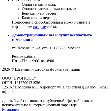
Оплата наличными;
Оплата пластиковыми картами;
Безналичный расчет;
Банковский перевод.
Подробнее о способах оплаты можно узнать в
справочном
разделе
сайта.
Демонстрационный зал и пункт бесплатного
самовывоза
ул. Докукина, 4а, стр. 1, 129226, Москва
Режим работы:
Пн. – Пт.: с 9:00 до 18:00
2026 © Швейная и шторная фурнитура, ткани
ООО "ПРОГРЕСС"
ОГРН: 1217700131956
125167 г. Москва МО Аэропорт ул. Планетная д.29 пом.I ком.1
офис 2
Данный сайт не является публичной офертой и носит
исключительно информационный характер!
Компания