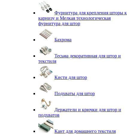
Фурнитура для крепления шторы к
карнизу и Мелкая технологическая
фурнитура для штор
Бахрома
Тесьма декоративная для штор и
текстиля
Кисти для штор
Подхваты для штор
Держатели и крючки для штор и
подхватов
Кант для домашнего текстиля