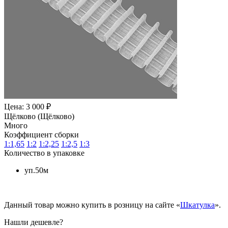
Цена: 3 000 ₽
Щёлково (Щёлково)
Много
Коэффициент сборки
1:1,65
1:2
1:2,25
1:2,5
1:3
Количество в упаковке
уп.50м
Данный товар можно купить в розницу на сайте «
Шкатулка
».
Нашли дешевле?