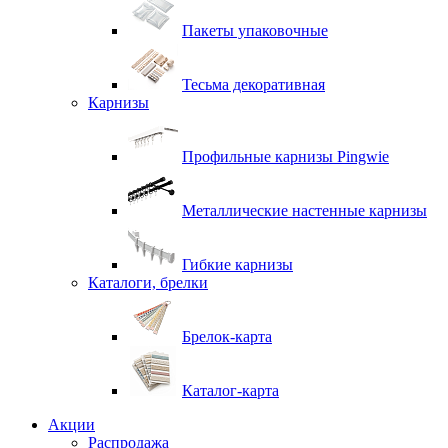
Пакеты упаковочные
Тесьма декоративная
Карнизы
Профильные карнизы Pingwie
Металлические настенные карнизы
Гибкие карнизы
Каталоги, брелки
Брелок-карта
Каталог-карта
Акции
Распродажа