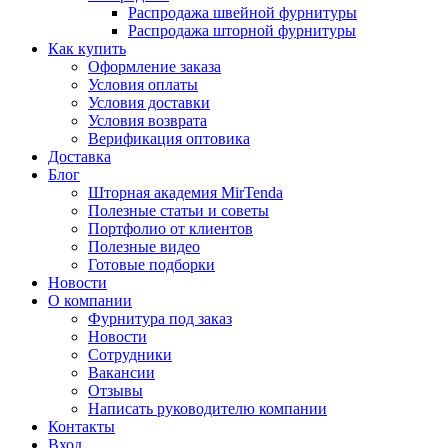
Распродажа швейной фурнитуры
Распродажа шторной фурнитуры
Как купить
Оформление заказа
Условия оплаты
Условия доставки
Условия возврата
Верификация оптовика
Доставка
Блог
Шторная академия MirTenda
Полезные статьи и советы
Портфолио от клиентов
Полезные видео
Готовые подборки
Новости
О компании
Фурнитура под заказ
Новости
Сотрудники
Вакансии
Отзывы
Написать руководителю компании
Контакты
Вход