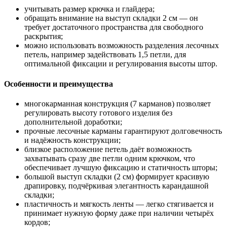
учитывать размер крючка и глайдера;
обращать внимание на выступ складки 2 см — он
требует достаточного пространства для свободного
раскрытия;
можно использовать возможность разделения лесочных
петель, например задействовать 1,5 петли, для
оптимальной фиксации и регулирования высоты штор.
Особенности и преимущества
многокарманная конструкция (7 карманов) позволяет
регулировать высоту готового изделия без
дополнительной доработки;
прочные лесочные карманы гарантируют долговечность
и надёжность конструкции;
близкое расположение петель даёт возможность
захватывать сразу две петли одним крючком, что
обеспечивает лучшую фиксацию и статичность шторы;
большой выступ складки (2 см) формирует красивую
драпировку, подчёркивая элегантность карандашной
складки;
пластичность и мягкость ленты — легко стягивается и
принимает нужную форму даже при наличии четырёх
кордов;