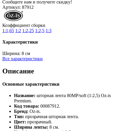
Сообщите нам и получите скидку!
Артикул:
87912
Коэффициент сборки
1:1,65
1:2
1:2,25
1:2,5
1:3
Характеристики
Ширина:
8 см
Все характеристики
Описание
Основные характеристики
Название:
шторная лента 80MP/soft (1:2,5) Oz‑is
Premium.
Код товара:
00087912.
Бренд:
Oz‑is.
Тип:
прозрачная шторная лента.
Цвет:
прозрачный.
Ширина ленты:
8 см.