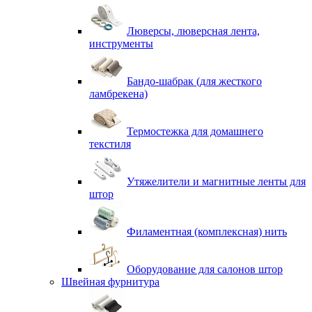
Люверсы, люверсная лента,
инструменты
Бандо-шабрак (для жесткого
ламбрекена)
Термостежка для домашнего
текстиля
Утяжелители и магнитные ленты для
штор
Филаментная (комплексная) нить
Оборудование для салонов штор
Швейная фурнитура