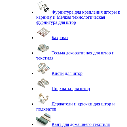
Фурнитура для крепления шторы к
карнизу и Мелкая технологическая
фурнитура для штор
Бахрома
Тесьма декоративная для штор и
текстиля
Кисти для штор
Подхваты для штор
Держатели и крючки для штор и
подхватов
Кант для домашнего текстиля