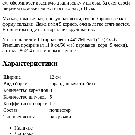
см, сформирует красивую драпировку у шторы. За счет своей
ширины поможет нарастить шторы до 11 см.
Мягкая, пластичная, послушная лента, очень хорошо держит
форму складки. Даже имея 5 кордов, очень легко стягивается.
В стянутом виде на шторах не скручивается.
У нас в наличии Шторная лента 4457MP/soft (1:2) Oz-is
Premium прозрачная 11,8 см/50 м (8 карманов, корд- 5 лески),
артикул 86654 в отличном качестве.
Характеристики
Ширина
12 см
Вид сборки
карандашная/столбики
Количество карманов
8
Количество шнурков
5
Коэффициент сборки
1:2
Состав
полиэстер
Тип крепления
на крючки
Наличие
Доставка