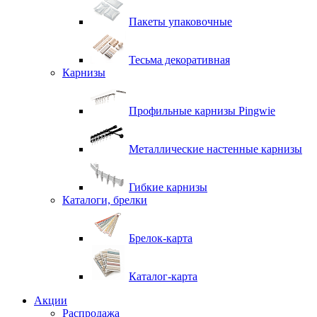
Пакеты упаковочные
Тесьма декоративная
Карнизы
Профильные карнизы Pingwie
Металлические настенные карнизы
Гибкие карнизы
Каталоги, брелки
Брелок-карта
Каталог-карта
Акции
Распродажа