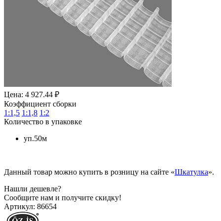
Цена: 4 927.44 ₽
Коэффициент сборки
1:1,5
1:1,8
1:2
Количество в упаковке
уп.50м
Данный товар можно купить в розницу на сайте «
Шкатулка
».
Нашли дешевле?
Сообщите нам и получите скидку!
Артикул:
86654