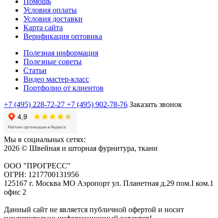
Помощь
Условия оплаты
Условия доставки
Карта сайта
Верификация оптовика
Полезная информация
Полезные советы
Статьи
Видео мастер-класс
Портфолио от клиентов
+7 (495) 228-72-27
+7 (495) 902-78-76
Заказать звонок
Мы в социальных сетях:
2026 © Швейная и шторная фурнитура, ткани
ООО "ПРОГРЕСС"
ОГРН: 1217700131956
125167 г. Москва МО Аэропорт ул. Планетная д.29 пом.I ком.1
офис 2
Данный сайт не является публичной офертой и носит