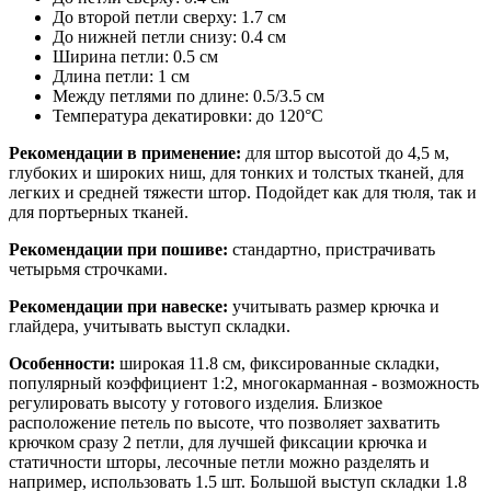
До второй петли сверху: 1.7 см
До нижней петли снизу: 0.4 см
Ширина петли: 0.5 см
Длина петли: 1 см
Между петлями по длине: 0.5/3.5 см
Температура декатировки: до 120°С
Рекомендации в применение:
для штор высотой до 4,5 м,
глубоких и широких ниш, для тонких и толстых тканей, для
легких и средней тяжести штор. Подойдет как для тюля, так и
для портьерных тканей.
Рекомендации при пошиве:
стандартно, пристрачивать
четырьмя строчками.
Рекомендации при навеске:
учитывать размер крючка и
глайдера, учитывать выступ складки.
Особенности:
широкая 11.8 см, фиксированные складки,
популярный коэффициент 1:2, многокарманная - возможность
регулировать высоту у готового изделия. Близкое
расположение петель по высоте, что позволяет захватить
крючком сразу 2 петли, для лучшей фиксации крючка и
статичности шторы, лесочные петли можно разделять и
например, использовать 1.5 шт. Большой выступ складки 1.8