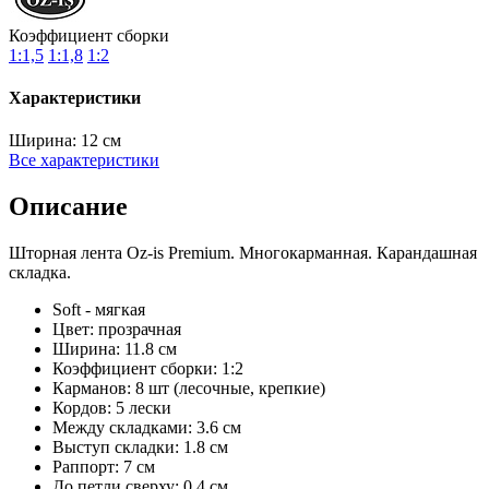
Коэффициент сборки
1:1,5
1:1,8
1:2
Характеристики
Ширина:
12 см
Все характеристики
Описание
Шторная лента Oz-is Premium. Многокарманная. Карандашная
складка.
Soft - мягкая
Цвет: прозрачная
Ширина: 11.8 см
Коэффициент сборки: 1:2
Карманов: 8 шт (лесочные, крепкие)
Кордов: 5 лески
Между складками: 3.6 см
Выступ складки: 1.8 см
Раппорт: 7 см
До петли сверху: 0.4 см