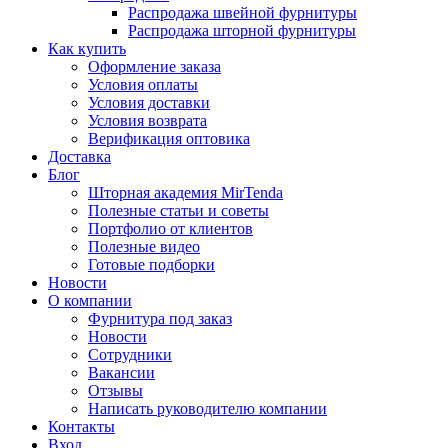
Распродажа швейной фурнитуры
Распродажа шторной фурнитуры
Как купить
Оформление заказа
Условия оплаты
Условия доставки
Условия возврата
Верификация оптовика
Доставка
Блог
Шторная академия MirTenda
Полезные статьи и советы
Портфолио от клиентов
Полезные видео
Готовые подборки
Новости
О компании
Фурнитура под заказ
Новости
Сотрудники
Вакансии
Отзывы
Написать руководителю компании
Контакты
Вход