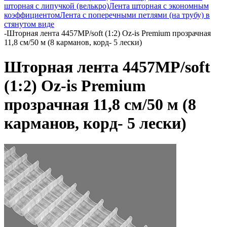
шторная с липучкой (велькро)
Лента шторная с экономным
коэффициентом
Лента с поперечными петлями (на трубу) в
стянутом виде
-
Шторная лента 4457MP/soft (1:2) Oz-is Premium прозрачная
11,8 см/50 м (8 карманов, корд- 5 лески)
Шторная лента 4457MP/soft
(1:2) Oz-is Premium
прозрачная 11,8 см/50 м (8
карманов, корд- 5 лески)