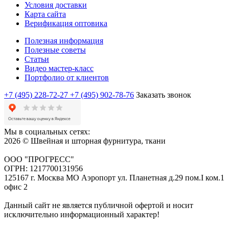
Условия доставки
Карта сайта
Верификация оптовика
Полезная информация
Полезные советы
Статьи
Видео мастер-класс
Портфолио от клиентов
+7 (495) 228-72-27
+7 (495) 902-78-76
Заказать звонок
Мы в социальных сетях:
2026 © Швейная и шторная фурнитура, ткани
ООО "ПРОГРЕСС"
ОГРН: 1217700131956
125167 г. Москва МО Аэропорт ул. Планетная д.29 пом.I ком.1
офис 2
Данный сайт не является публичной офертой и носит
исключительно информационный характер!