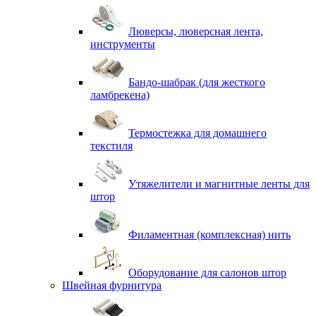
Люверсы, люверсная лента,
инструменты
Бандо-шабрак (для жесткого
ламбрекена)
Термостежка для домашнего
текстиля
Утяжелители и магнитные ленты для
штор
Филаментная (комплексная) нить
Оборудование для салонов штор
Швейная фурнитура