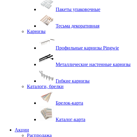
Пакеты упаковочные
Тесьма декоративная
Карнизы
Профильные карнизы Pingwie
Металлические настенные карнизы
Гибкие карнизы
Каталоги, брелки
Брелок-карта
Каталог-карта
Акции
Распродажа