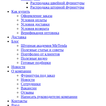
Распродажа швейной фурнитуры
Распродажа шторной фурнитуры
Как купить
Оформление заказа
Условия оплаты
Условия доставки
Условия возврата
Верификация оптовика
Доставка
Блог
Шторная академия MirTenda
Полезные статьи и советы
Портфолио от клиентов
Полезные видео
Готовые подборки
Новости
О компании
Фурнитура под заказ
Новости
Сотрудники
Вакансии
Отзывы
Написать руководителю компании
Контакты
Вход