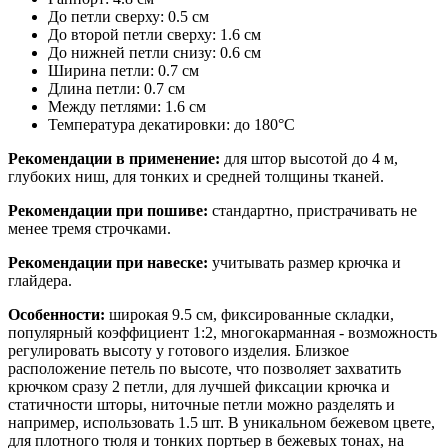
До петли сверху: 0.5 см
До второй петли сверху: 1.6 см
До нижней петли снизу: 0.6 см
Ширина петли: 0.7 см
Длина петли: 0.7 см
Между петлями: 1.6 см
Температура декатировки: до 180°С
Рекомендации в применение:
для штор высотой до 4 м,
глубоких ниш, для тонких и средней толщины тканей.
Рекомендации при пошиве:
стандартно, пристрачивать не
менее тремя строчками.
Рекомендации при навеске:
учитывать размер крючка и
глайдера.
Особенности:
широкая 9.5 см, фиксированные складки,
популярный коэффициент 1:2, многокарманная - возможность
регулировать высоту у готового изделия. Близкое
расположение петель по высоте, что позволяет захватить
крючком сразу 2 петли, для лучшей фиксации крючка и
статичности шторы, ниточные петли можно разделять и
например, использовать 1.5 шт. В уникальном бежевом цвете,
для плотного тюля и тонких портьер в бежевых тонах, на