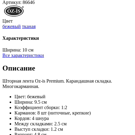
Артикул:
86646
Цвет
бежевый
тканая
Характеристики
Ширина:
10 см
Все характеристики
Описание
Шторная лента Oz-is Premium. Карандашная складка.
Многокарманная.
Цвет: бежевый
Ширина: 9.5 см
Коэффициент сборки: 1:2
Карманов: 8 шт (ниточные, крепкие)
Кордов: 4 шнура
Между складками: 2.5 см
Выступ складки: 1.2 см
Раппорт: 4.8 см