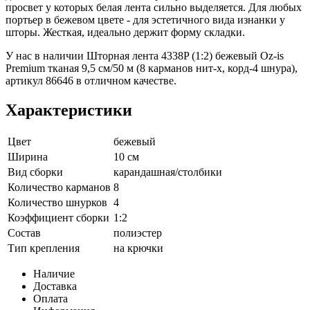
просвет у которых белая лента сильно выделяется. Для любых
портьер в бежевом цвете - для эстетичного вида изнанки у
шторы. Жесткая, идеально держит форму складки.
У нас в наличии Шторная лента 4338P (1:2) бежевый Oz-is
Premium тканая 9,5 см/50 м (8 карманов нит-х, корд-4 шнура),
артикул 86646 в отличном качестве.
Характеристики
Цвет
бежевый
Ширина
10 см
Вид сборки
карандашная/столбики
Количество карманов
8
Количество шнурков
4
Коэффициент сборки
1:2
Состав
полиэстер
Тип крепления
на крючки
Наличие
Доставка
Оплата