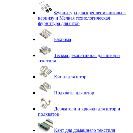
Фурнитура для крепления шторы к
карнизу и Мелкая технологическая
фурнитура для штор
Бахрома
Тесьма декоративная для штор и
текстиля
Кисти для штор
Подхваты для штор
Держатели и крючки для штор и
подхватов
Кант для домашнего текстиля