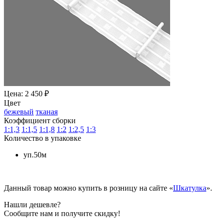
Цена: 2 450 ₽
Цвет
бежевый
тканая
Коэффициент сборки
1:1,3
1:1,5
1:1,8
1:2
1:2,5
1:3
Количество в упаковке
уп.50м
Данный товар можно купить в розницу на сайте «
Шкатулка
».
Нашли дешевле?
Сообщите нам и получите скидку!