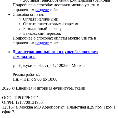
доставка транспортными компаниями (регионы).
Подробнее о способах доставки можно узнать в
справочном
разделе
сайта.
Способы оплаты:
Оплата наличными;
Оплата пластиковыми картами;
Безналичный расчет;
Банковский перевод.
Подробнее о способах оплаты можно узнать в
справочном
разделе
сайта.
Демонстрационный зал и пункт бесплатного
самовывоза
ул. Докукина, 4а, стр. 1, 129226, Москва
Режим работы:
Пн. – Пт.: с 9:00 до 18:00
2026 © Швейная и шторная фурнитура, ткани
ООО "ПРОГРЕСС"
ОГРН: 1217700131956
125167 г. Москва МО Аэропорт ул. Планетная д.29 пом.I ком.1
офис 2