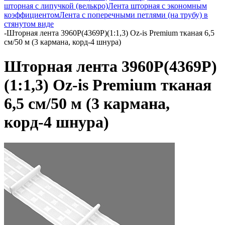
шторная с липучкой (велькро)
Лента шторная с экономным
коэффициентом
Лента с поперечными петлями (на трубу) в
стянутом виде
-
Шторная лента 3960P(4369P)(1:1,3) Oz-is Premium тканая 6,5
см/50 м (3 кармана, корд-4 шнура)
Шторная лента 3960P(4369P)
(1:1,3) Oz-is Premium тканая
6,5 см/50 м (3 кармана,
корд-4 шнура)