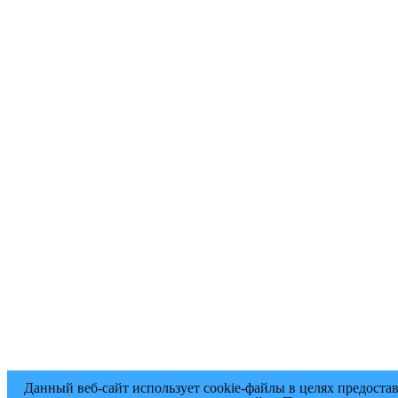
Данный веб-сайт использует cookie-файлы в целях предоста