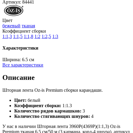
Артикул:
84441
Цвет
бежевый
тканая
Коэффициент сборки
1:1,3
1:1,5
1:1,8
1:2
1:2,5
1:3
Характеристики
Ширина:
6.5 см
Все характеристики
Описание
Шторная лента Oz-is Premium сборки карандаши.
Цвет:
белый
Коэффициент сборки:
1:1.3
Количество рядов кармашков:
3
Количество стягивающих шнуров:
4
У нас в наличии Шторная лента 3960P(4369P)(1:1,3) Oz-is
Premium тканая 6,5 см/50 м (3 кармана, корд-4 шнура), артикул