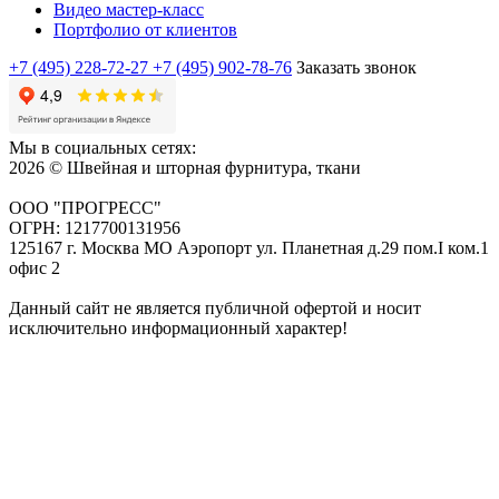
Видео мастер-класс
Портфолио от клиентов
+7 (495) 228-72-27
+7 (495) 902-78-76
Заказать звонок
Мы в социальных сетях:
2026 © Швейная и шторная фурнитура, ткани
ООО "ПРОГРЕСС"
ОГРН: 1217700131956
125167 г. Москва МО Аэропорт ул. Планетная д.29 пом.I ком.1
офис 2
Данный сайт не является публичной офертой и носит
исключительно информационный характер!