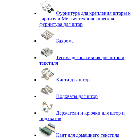
Фурнитура для крепления шторы к
карнизу и Мелкая технологическая
фурнитура для штор
Бахрома
Тесьма декоративная для штор и
текстиля
Кисти для штор
Подхваты для штор
Держатели и крючки для штор и
подхватов
Кант для домашнего текстиля