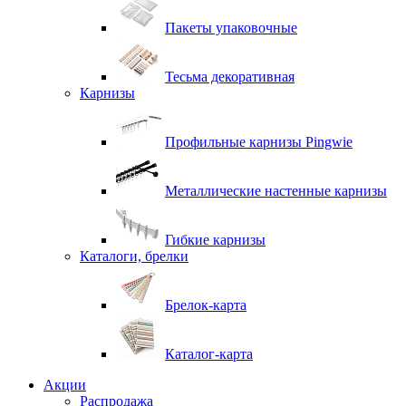
Пакеты упаковочные
Тесьма декоративная
Карнизы
Профильные карнизы Pingwie
Металлические настенные карнизы
Гибкие карнизы
Каталоги, брелки
Брелок-карта
Каталог-карта
Акции
Распродажа