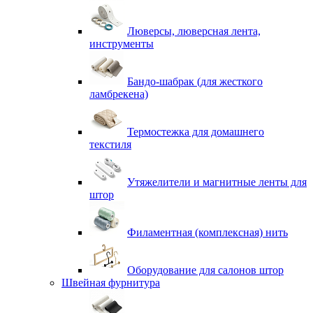
Люверсы, люверсная лента,
инструменты
Бандо-шабрак (для жесткого
ламбрекена)
Термостежка для домашнего
текстиля
Утяжелители и магнитные ленты для
штор
Филаментная (комплексная) нить
Оборудование для салонов штор
Швейная фурнитура