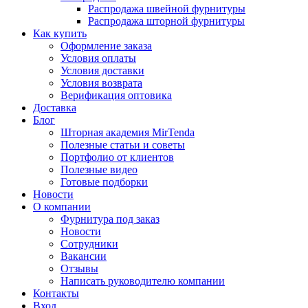
Распродажа швейной фурнитуры
Распродажа шторной фурнитуры
Как купить
Оформление заказа
Условия оплаты
Условия доставки
Условия возврата
Верификация оптовика
Доставка
Блог
Шторная академия MirTenda
Полезные статьи и советы
Портфолио от клиентов
Полезные видео
Готовые подборки
Новости
О компании
Фурнитура под заказ
Новости
Сотрудники
Вакансии
Отзывы
Написать руководителю компании
Контакты
Вход