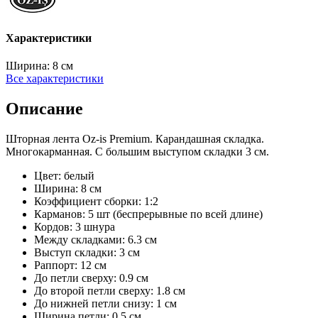
Характеристики
Ширина:
8 см
Все характеристики
Описание
Шторная лента Oz-is Premium. Карандашная складка.
Многокарманная. С большим выступом складки 3 см.
Цвет: белый
Ширина: 8 см
Коэффициент сборки: 1:2
Карманов: 5 шт (беспрерывные по всей длине)
Кордов: 3 шнура
Между складками: 6.3 см
Выступ складки: 3 см
Раппорт: 12 см
До петли сверху: 0.9 см
До второй петли сверху: 1.8 см
До нижней петли снизу: 1 см
Ширина петли: 0.5 см