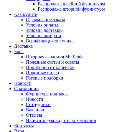
Распродажа швейной фурнитуры
Распродажа шторной фурнитуры
Как купить
Оформление заказа
Условия оплаты
Условия доставки
Условия возврата
Верификация оптовика
Доставка
Блог
Шторная академия MirTenda
Полезные статьи и советы
Портфолио от клиентов
Полезные видео
Готовые подборки
Новости
О компании
Фурнитура под заказ
Новости
Сотрудники
Вакансии
Отзывы
Написать руководителю компании
Контакты
Вход