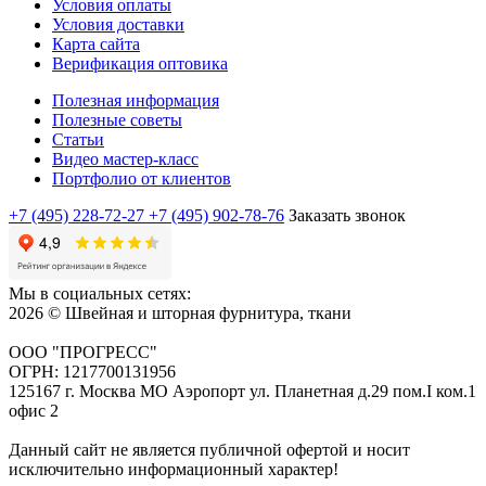
Условия оплаты
Условия доставки
Карта сайта
Верификация оптовика
Полезная информация
Полезные советы
Статьи
Видео мастер-класс
Портфолио от клиентов
+7 (495) 228-72-27
+7 (495) 902-78-76
Заказать звонок
Мы в социальных сетях:
2026 © Швейная и шторная фурнитура, ткани
ООО "ПРОГРЕСС"
ОГРН: 1217700131956
125167 г. Москва МО Аэропорт ул. Планетная д.29 пом.I ком.1
офис 2
Данный сайт не является публичной офертой и носит
исключительно информационный характер!