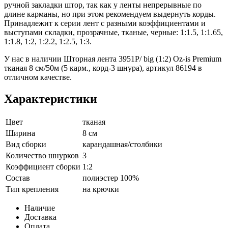
ручной закладки штор, так как у ленты непрерывные по
длине карманы, но при этом рекомендуем выдернуть корды.
Принадлежит к серии лент с разными коэффициентами и
выступами складки, прозрачные, тканые, черные: 1:1.5, 1:1.65,
1:1.8, 1:2, 1:2.2, 1:2.5, 1:3.
У нас в наличии Шторная лента 3951P/ big (1:2) Oz-is Premium
тканая 8 см/50м (5 карм., корд-3 шнура), артикул 86194 в
отличном качестве.
Характеристики
Цвет
тканая
Ширина
8 см
Вид сборки
карандашная/столбики
Количество шнурков
3
Коэффициент сборки
1:2
Состав
полиэстер 100%
Тип крепления
на крючки
Наличие
Доставка
Оплата