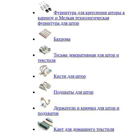
Фурнитура для крепления шторы к
карнизу и Мелкая технологическая
фурнитура для штор
Бахрома
Тесьма декоративная для штор и
текстиля
Кисти для штор
Подхваты для штор
Держатели и крючки для штор и
подхватов
Кант для домашнего текстиля