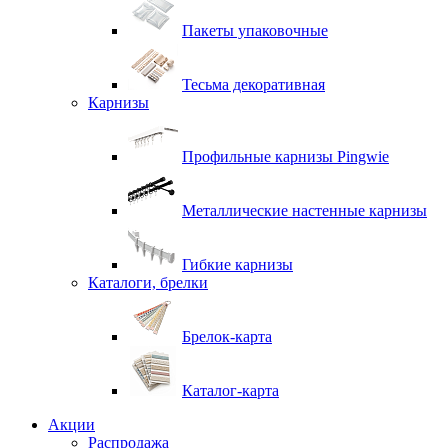
Пакеты упаковочные
Тесьма декоративная
Карнизы
Профильные карнизы Pingwie
Металлические настенные карнизы
Гибкие карнизы
Каталоги, брелки
Брелок-карта
Каталог-карта
Акции
Распродажа