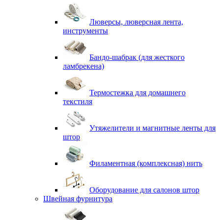
Люверсы, люверсная лента,
инструменты
Бандо-шабрак (для жесткого
ламбрекена)
Термостежка для домашнего
текстиля
Утяжелители и магнитные ленты для
штор
Филаментная (комплексная) нить
Оборудование для салонов штор
Швейная фурнитура