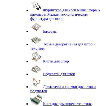
Фурнитура для крепления шторы к
карнизу и Мелкая технологическая
фурнитура для штор
Бахрома
Тесьма декоративная для штор и
текстиля
Кисти для штор
Подхваты для штор
Держатели и крючки для штор и
подхватов
Кант для домашнего текстиля