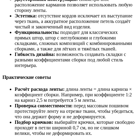
расположение карманов позволяет использовать любую
сторону ленты.
Эстетика:
отсутствие кордов исключает их выступание
через ткань, а аккуратное расположение петель создаёт
чистый и законченный вид изделия.
Функциональность:
подходит для классических
прямых штор, штор с неглубокими и глубокими
складками, сложных композиций с комбинированными
сборками, а также для лёгких и тяжёлых тканей.
Гибкость дизайна:
возможность создавать складки с
разными коэффициентами сборки под любой стиль
интерьера.
Практические советы
Расчёт расхода ленты:
длина ленты = длина карниза ×
коэффициент сборки. Например, при коэффициенте 1:2
на карниз 2,5 м потребуется 5 м ленты.
Проверка совместимости:
перед массовым пошивом
протестируйте ленту на отрезке ткани, чтобы убедиться,
что она держит форму и не деформируется.
Подбор крючков:
выбирайте крючки, которые свободно
проходят в петли шириной 0,7 см, но не слишком
велики, чтобы не деформировать их.