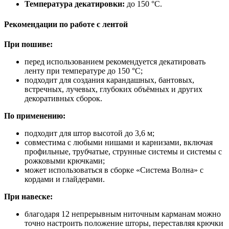
Температура декатировки:
до 150 °C.
Рекомендации по работе с лентой
При пошиве:
перед использованием рекомендуется декатировать
ленту при температуре до 150 °C;
подходит для создания карандашных, бантовых,
встречных, лучевых, глубоких объёмных и других
декоративных сборок.
По применению:
подходит для штор высотой до 3,6 м;
совместима с любыми нишами и карнизами, включая
профильные, трубчатые, струнные системы и системы с
рожковыми крючками;
может использоваться в сборке «Система Волна» с
кордами и глайдерами.
При навеске:
благодаря 12 непрерывным ниточным карманам можно
точно настроить положение шторы, переставляя крючки