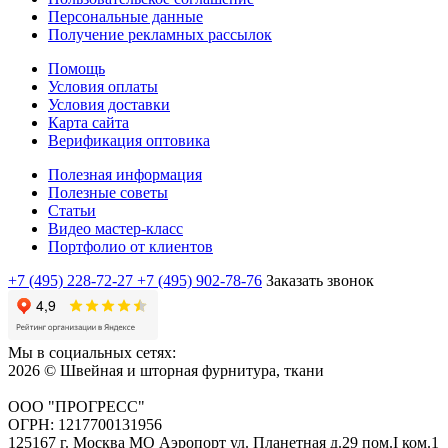
Персональные данные
Получение рекламных рассылок
Помощь
Условия оплаты
Условия доставки
Карта сайта
Верификация оптовика
Полезная информация
Полезные советы
Статьи
Видео мастер-класс
Портфолио от клиентов
+7 (495) 228-72-27
+7 (495) 902-78-76
Заказать звонок
Мы в социальных сетях:
2026 © Швейная и шторная фурнитура, ткани
ООО "ПРОГРЕСС"
ОГРН: 1217700131956
125167 г. Москва МО Аэропорт ул. Планетная д.29 пом.I ком.1