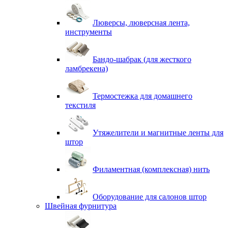
Люверсы, люверсная лента,
инструменты
Бандо-шабрак (для жесткого
ламбрекена)
Термостежка для домашнего
текстиля
Утяжелители и магнитные ленты для
штор
Филаментная (комплексная) нить
Оборудование для салонов штор
Швейная фурнитура