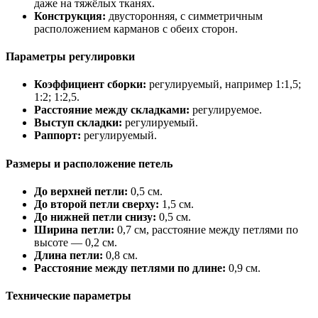
даже на тяжёлых тканях.
Конструкция:
двусторонняя, с симметричным
расположением карманов с обеих сторон.
Параметры регулировки
Коэффициент сборки:
регулируемый, например 1:1,5;
1:2; 1:2,5.
Расстояние между складками:
регулируемое.
Выступ складки:
регулируемый.
Раппорт:
регулируемый.
Размеры и расположение петель
До верхней петли:
0,5 см.
До второй петли сверху:
1,5 см.
До нижней петли снизу:
0,5 см.
Ширина петли:
0,7 см, расстояние между петлями по
высоте — 0,2 см.
Длина петли:
0,8 см.
Расстояние между петлями по длине:
0,9 см.
Технические параметры