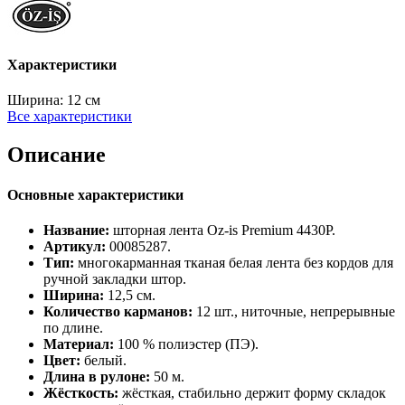
Характеристики
Ширина:
12 см
Все характеристики
Описание
Основные характеристики
Название:
шторная лента Oz‑is Premium 4430P.
Артикул:
00085287.
Тип:
многокарманная тканая белая лента без кордов для
ручной закладки штор.
Ширина:
12,5 см.
Количество карманов:
12 шт., ниточные, непрерывные
по длине.
Материал:
100 % полиэстер (ПЭ).
Цвет:
белый.
Длина в рулоне:
50 м.
Жёсткость:
жёсткая, стабильно держит форму складок