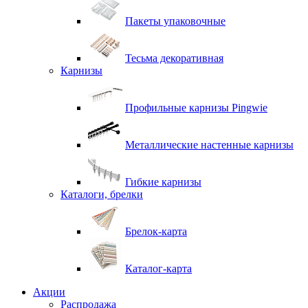
Пакеты упаковочные
Тесьма декоративная
Карнизы
Профильные карнизы Pingwie
Металлические настенные карнизы
Гибкие карнизы
Каталоги, брелки
Брелок-карта
Каталог-карта
Акции
Распродажа