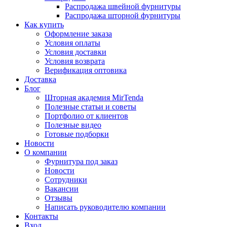
Распродажа швейной фурнитуры
Распродажа шторной фурнитуры
Как купить
Оформление заказа
Условия оплаты
Условия доставки
Условия возврата
Верификация оптовика
Доставка
Блог
Шторная академия MirTenda
Полезные статьи и советы
Портфолио от клиентов
Полезные видео
Готовые подборки
Новости
О компании
Фурнитура под заказ
Новости
Сотрудники
Вакансии
Отзывы
Написать руководителю компании
Контакты
Вход