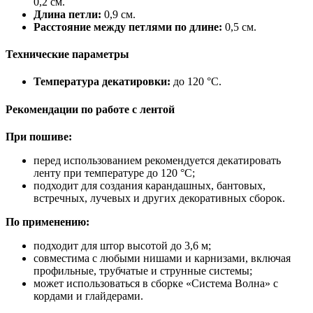
0,2 см.
Длина петли:
0,9 см.
Расстояние между петлями по длине:
0,5 см.
Технические параметры
Температура декатировки:
до 120 °C.
Рекомендации по работе с лентой
При пошиве:
перед использованием рекомендуется декатировать
ленту при температуре до 120 °C;
подходит для создания карандашных, бантовых,
встречных, лучевых и других декоративных сборок.
По применению:
подходит для штор высотой до 3,6 м;
совместима с любыми нишами и карнизами, включая
профильные, трубчатые и струнные системы;
может использоваться в сборке «Система Волна» с
кордами и глайдерами.