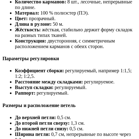
Количество карманов:
8 шт., лесочные, непрерывные
по длине.
Материал:
100 % полиэстер (ПЭ).
Цвет:
прозрачный.
Длина в рулоне:
50 м.
Жёсткость:
жёсткая, стабильно держит форму складок
на разных типах тканей.
Конструкция:
двусторонняя, с симметричным
расположением карманов с обеих сторон.
Параметры регулировки
Коэффициент сборки:
регулируемый, например 1:1,5;
1:2; 1:2,5.
Расстояние между складками:
регулируемое.
Выступ складки:
регулируемый.
Раппорт:
регулируемый.
Размеры и расположение петель
До верхней петли:
0,5 см.
До второй петли сверху:
1,3 см.
До нижней петли снизу:
0,5 см.
Ширина петли:
0,7 см, непрерывные по высоте через