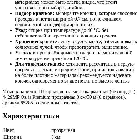
материалах может быть слегка видна, что стоит
учитывать при выборе дизайна.
Подбор крючков:
выбирайте крючки, которые свободно
проходят в петли шириной 0,7 см, но не слишком
велики, чтобы не деформировать их.
Уход:
стирка при температуре до 40 °C, без
отбеливателей и агрессивных моющих средств.
Хранение:
храните ленту в сухом месте, избегая прямых
солнечных лучей, чтобы предотвратить выцветание.
Утюжка:
при необходимости гладьте на минимальной
температуре, не превышая 120 °C.
Для тяжёлых тканей:
хотя лента рассчитана в первую
очередь на лёгкие и средние ткани, при использовании
на более плотных материалах рекомендуется надевать
крючок одновременно за две петли по высоте ленты.
У нас в наличии Шторная лента многокарманная (без кордов)
4429MP Oz-is Premium прозрачная 8 см/50 м (8 карманов),
артикул 85285 в отличном качестве.
Характеристики
Цвет
прозрачная
Ширина
8 см