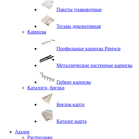
Пакеты упаковочные
Тесьма декоративная
Карнизы
Профильные карнизы Pingwie
Металлические настенные карнизы
Гибкие карнизы
Каталоги, брелки
Брелок-карта
Каталог-карта
Акции
Распродажа