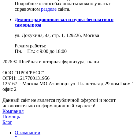
Подробнее о способах оплаты можно узнать в
справочном
разделе
сайта.
Демонстрационный зал и пункт бесплатного
самовывоза
ул. Докукина, 4а, стр. 1, 129226, Москва
Режим работы:
Пн. – Пт.: с 9:00 до 18:00
2026 © Швейная и шторная фурнитура, ткани
ООО "ПРОГРЕСС"
ОГРН: 1217700131956
125167 г. Москва МО Аэропорт ул. Планетная д.29 пом.I ком.1
офис 2
Данный сайт не является публичной офертой и носит
исключительно информационный характер!
Компания
Помощь
Блог
О компании