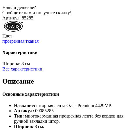
Нашли дешевле?
Сообщите нам и получите скидку!
Артикул:
85285
Цвет
прозрачная
тканая
Характеристики
Ширина:
8 см
Все характеристики
Описание
Основные характеристики
Название:
шторная лента Oz‑is Premium 4429МP.
Артикул:
00085285.
Тип:
многокарманная прозрачная лента без кордов для
ручной закладки штор.
Ширина:
8 см.