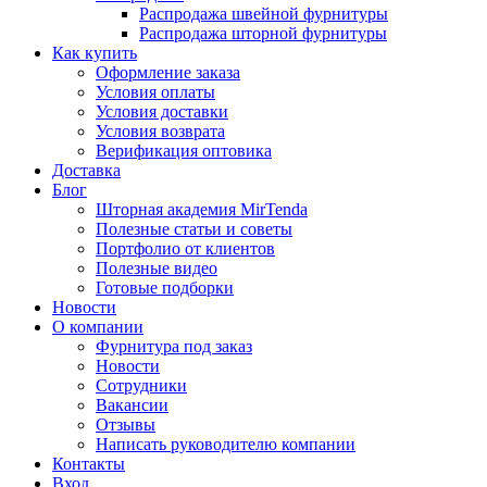
Распродажа швейной фурнитуры
Распродажа шторной фурнитуры
Как купить
Оформление заказа
Условия оплаты
Условия доставки
Условия возврата
Верификация оптовика
Доставка
Блог
Шторная академия MirTenda
Полезные статьи и советы
Портфолио от клиентов
Полезные видео
Готовые подборки
Новости
О компании
Фурнитура под заказ
Новости
Сотрудники
Вакансии
Отзывы
Написать руководителю компании
Контакты
Вход