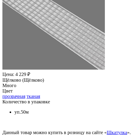
Цена: 4 229 ₽
Щёлково (Щёлково)
Много
Цвет
прозрачная
тканая
Количество в упаковке
уп.50м
Данный товар можно купить в розницу на сайте «
Шкатулка
».