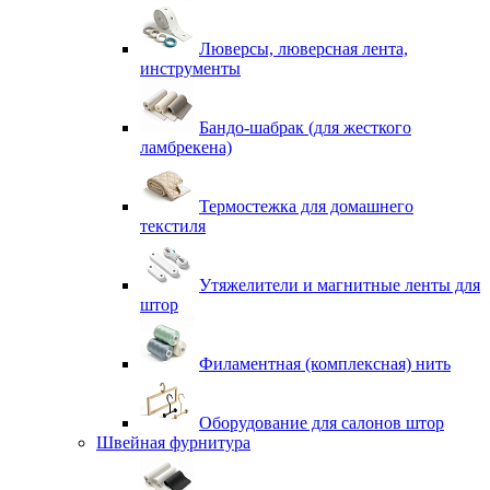
Люверсы, люверсная лента,
инструменты
Бандо-шабрак (для жесткого
ламбрекена)
Термостежка для домашнего
текстиля
Утяжелители и магнитные ленты для
штор
Филаментная (комплексная) нить
Оборудование для салонов штор
Швейная фурнитура