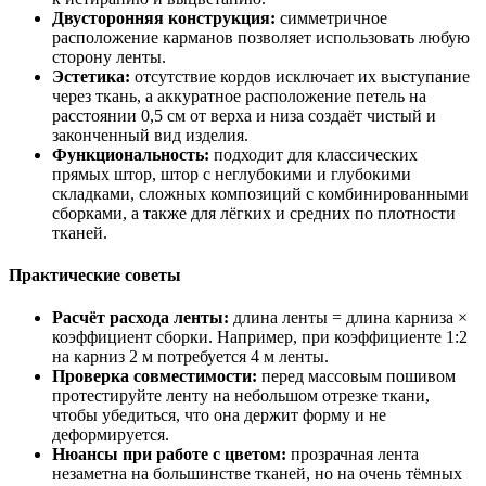
Двусторонняя конструкция:
симметричное
расположение карманов позволяет использовать любую
сторону ленты.
Эстетика:
отсутствие кордов исключает их выступание
через ткань, а аккуратное расположение петель на
расстоянии 0,5 см от верха и низа создаёт чистый и
законченный вид изделия.
Функциональность:
подходит для классических
прямых штор, штор с неглубокими и глубокими
складками, сложных композиций с комбинированными
сборками, а также для лёгких и средних по плотности
тканей.
Практические советы
Расчёт расхода ленты:
длина ленты = длина карниза ×
коэффициент сборки. Например, при коэффициенте 1:2
на карниз 2 м потребуется 4 м ленты.
Проверка совместимости:
перед массовым пошивом
протестируйте ленту на небольшом отрезке ткани,
чтобы убедиться, что она держит форму и не
деформируется.
Нюансы при работе с цветом:
прозрачная лента
незаметна на большинстве тканей, но на очень тёмных