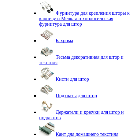
Фурнитура для крепления шторы к
карнизу и Мелкая технологическая
фурнитура для штор
Бахрома
Тесьма декоративная для штор и
текстиля
Кисти для штор
Подхваты для штор
Держатели и крючки для штор и
подхватов
Кант для домашнего текстиля