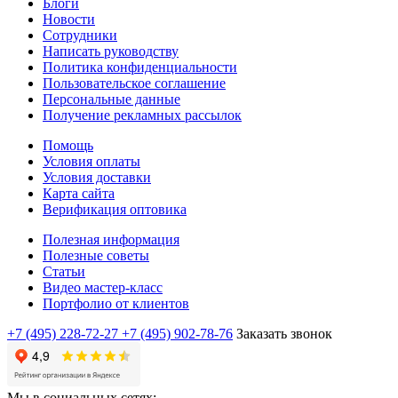
Блоги
Новости
Сотрудники
Написать руководству
Политика конфиденциальности
Пользовательское соглашение
Персональные данные
Получение рекламных рассылок
Помощь
Условия оплаты
Условия доставки
Карта сайта
Верификация оптовика
Полезная информация
Полезные советы
Статьи
Видео мастер-класс
Портфолио от клиентов
+7 (495) 228-72-27
+7 (495) 902-78-76
Заказать звонок
Мы в социальных сетях: