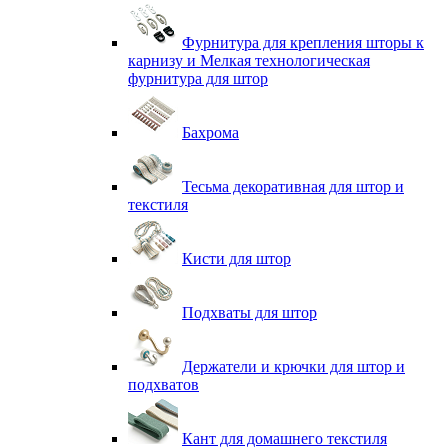
Фурнитура для крепления шторы к
карнизу и Мелкая технологическая
фурнитура для штор
Бахрома
Тесьма декоративная для штор и
текстиля
Кисти для штор
Подхваты для штор
Держатели и крючки для штор и
подхватов
Кант для домашнего текстиля