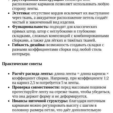
расположение карманов позволяет использовать любую
сторону ленты.
Эстетика:
отсутствие кордов исключает их выступание
через ткань, а аккуратное расположение петель создаёт
чистый и законченный вид изделия.
Функциональность:
подходит для классических
прямых штор, штор с неглубокими и глубокими
складками, сложных композиций с комбинированными
сборками, а также для лёгких и тяжёлых тканей.
Гибкость дизайна:
возможность создавать складки с
разными коэффициентами сборки под любой стиль
интерьера.
Практические советы
Расчёт расхода ленты:
длина ленты = длина карниза ×
коэффициент сборки. Например, при коэффициенте 1:2
на карниз 2,5 м потребуется 5 м ленты.
Проверка совместимости:
перед массовым пошивом
протестируйте ленту на отрезке ткани, чтобы убедиться,
что она держит форму и не деформируется.
Нюансы ниточной структуры:
благодаря ниточным
карманам можно регулировать высоту с шагом в
половину размера петли, что даёт дополнительную