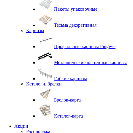
Пакеты упаковочные
Тесьма декоративная
Карнизы
Профильные карнизы Pingwie
Металлические настенные карнизы
Гибкие карнизы
Каталоги, брелки
Брелок-карта
Каталог-карта
Акции
Распродажа