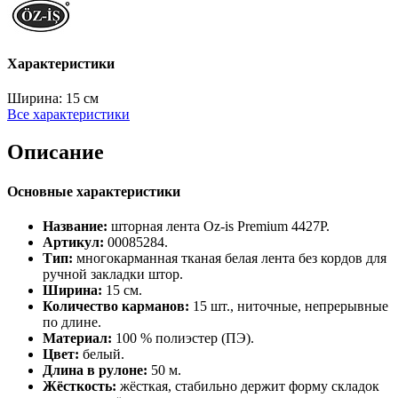
Характеристики
Ширина:
15 см
Все характеристики
Описание
Основные характеристики
Название:
шторная лента Oz‑is Premium 4427P.
Артикул:
00085284.
Тип:
многокарманная тканая белая лента без кордов для
ручной закладки штор.
Ширина:
15 см.
Количество карманов:
15 шт., ниточные, непрерывные
по длине.
Материал:
100 % полиэстер (ПЭ).
Цвет:
белый.
Длина в рулоне:
50 м.
Жёсткость:
жёсткая, стабильно держит форму складок