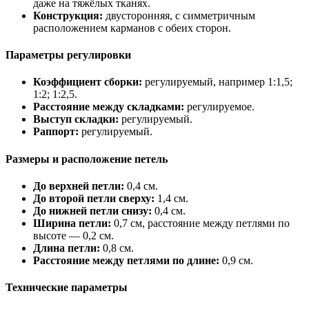
даже на тяжёлых тканях.
Конструкция:
двусторонняя, с симметричным
расположением карманов с обеих сторон.
Параметры регулировки
Коэффициент сборки:
регулируемый, например 1:1,5;
1:2; 1:2,5.
Расстояние между складками:
регулируемое.
Выступ складки:
регулируемый.
Раппорт:
регулируемый.
Размеры и расположение петель
До верхней петли:
0,4 см.
До второй петли сверху:
1,4 см.
До нижней петли снизу:
0,4 см.
Ширина петли:
0,7 см, расстояние между петлями по
высоте — 0,2 см.
Длина петли:
0,8 см.
Расстояние между петлями по длине:
0,9 см.
Технические параметры