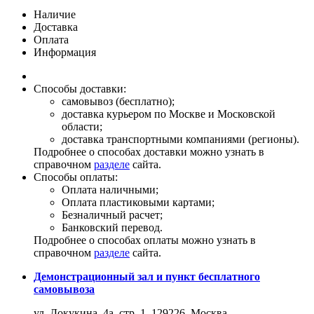
Наличие
Доставка
Оплата
Информация
Способы доставки:
самовывоз (бесплатно);
доставка курьером по Москве и Московской
области;
доставка транспортными компаниями (регионы).
Подробнее о способах доставки можно узнать в
справочном
разделе
сайта.
Способы оплаты:
Оплата наличными;
Оплата пластиковыми картами;
Безналичный расчет;
Банковский перевод.
Подробнее о способах оплаты можно узнать в
справочном
разделе
сайта.
Демонстрационный зал и пункт бесплатного
самовывоза
ул. Докукина, 4а, стр. 1, 129226, Москва