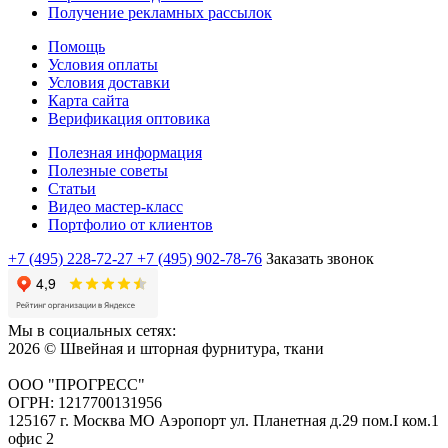
Получение рекламных рассылок
Помощь
Условия оплаты
Условия доставки
Карта сайта
Верификация оптовика
Полезная информация
Полезные советы
Статьи
Видео мастер-класс
Портфолио от клиентов
+7 (495) 228-72-27
+7 (495) 902-78-76
Заказать звонок
Мы в социальных сетях:
2026 © Швейная и шторная фурнитура, ткани
ООО "ПРОГРЕСС"
ОГРН: 1217700131956
125167 г. Москва МО Аэропорт ул. Планетная д.29 пом.I ком.1
офис 2