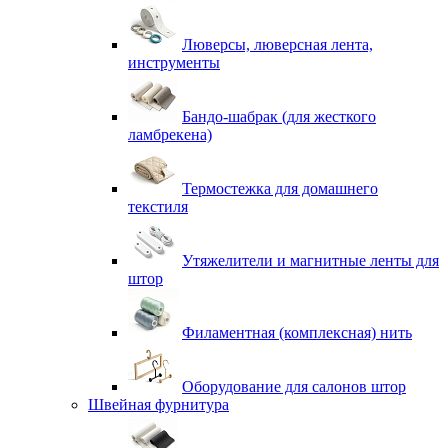
Люверсы, люверсная лента,
инструменты
Бандо-шабрак (для жесткого
ламбрекена)
Термостежка для домашнего
текстиля
Утяжелители и магнитные ленты для
штор
Филаментная (комплексная) нить
Оборудование для салонов штор
Швейная фурнитура