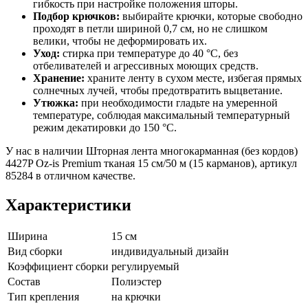
гибкость при настройке положения шторы.
Подбор крючков:
выбирайте крючки, которые свободно
проходят в петли шириной 0,7 см, но не слишком
велики, чтобы не деформировать их.
Уход:
стирка при температуре до 40 °C, без
отбеливателей и агрессивных моющих средств.
Хранение:
храните ленту в сухом месте, избегая прямых
солнечных лучей, чтобы предотвратить выцветание.
Утюжка:
при необходимости гладьте на умеренной
температуре, соблюдая максимальный температурный
режим декатировки до 150 °C.
У нас в наличии Шторная лента многокарманная (без кордов)
4427P Oz-is Premium тканая 15 см/50 м (15 карманов), артикул
85284 в отличном качестве.
Характеристики
Ширина
15 см
Вид сборки
индивидуальный дизайн
Коэффициент сборки
регулируемый
Состав
Полиэстер
Тип крепления
на крючки