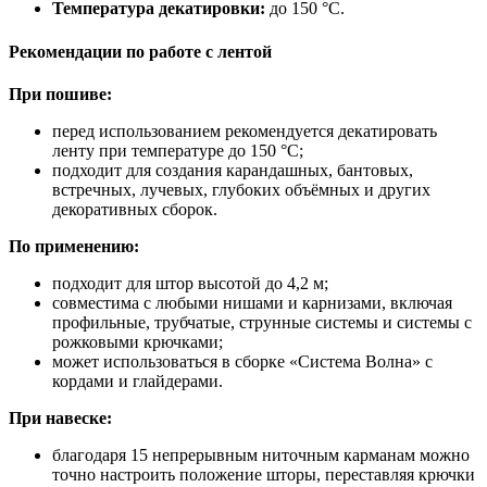
Температура декатировки:
до 150 °C.
Рекомендации по работе с лентой
При пошиве:
перед использованием рекомендуется декатировать
ленту при температуре до 150 °C;
подходит для создания карандашных, бантовых,
встречных, лучевых, глубоких объёмных и других
декоративных сборок.
По применению:
подходит для штор высотой до 4,2 м;
совместима с любыми нишами и карнизами, включая
профильные, трубчатые, струнные системы и системы с
рожковыми крючками;
может использоваться в сборке «Система Волна» с
кордами и глайдерами.
При навеске:
благодаря 15 непрерывным ниточным карманам можно
точно настроить положение шторы, переставляя крючки