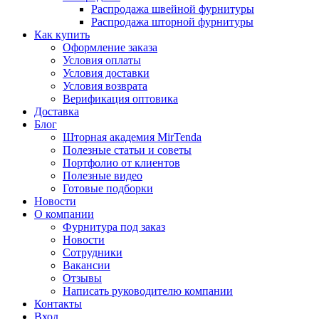
Распродажа швейной фурнитуры
Распродажа шторной фурнитуры
Как купить
Оформление заказа
Условия оплаты
Условия доставки
Условия возврата
Верификация оптовика
Доставка
Блог
Шторная академия MirTenda
Полезные статьи и советы
Портфолио от клиентов
Полезные видео
Готовые подборки
Новости
О компании
Фурнитура под заказ
Новости
Сотрудники
Вакансии
Отзывы
Написать руководителю компании
Контакты
Вход