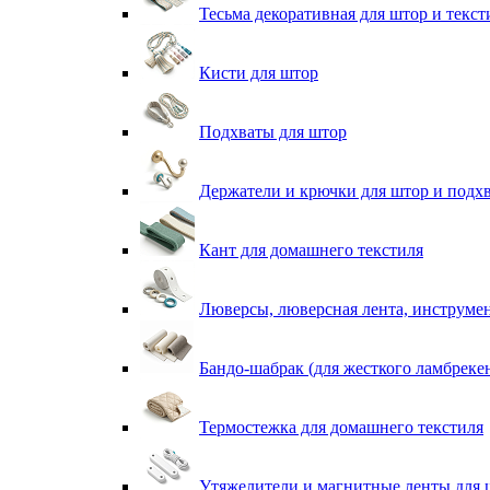
Тесьма декоративная для штор и текст
Кисти для штор
Подхваты для штор
Держатели и крючки для штор и подх
Кант для домашнего текстиля
Люверсы, люверсная лента, инструме
Бандо-шабрак (для жесткого ламбреке
Термостежка для домашнего текстиля
Утяжелители и магнитные ленты для 