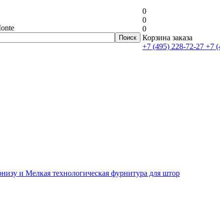
0
0
onte
0
Корзина заказа
+7 (495) 228-72-27
+7 (
рнизу и Мелкая технологическая фурнитура для штор