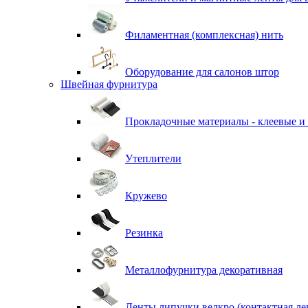
Филаментная (комплексная) нить
Оборудование для салонов штор
Швейная фурнитура
Прокладочные материалы - клеевые и
Утеплители
Кружево
Резинка
Металлофурнитура декоративная
Ленты липучки велкро (контактная ле