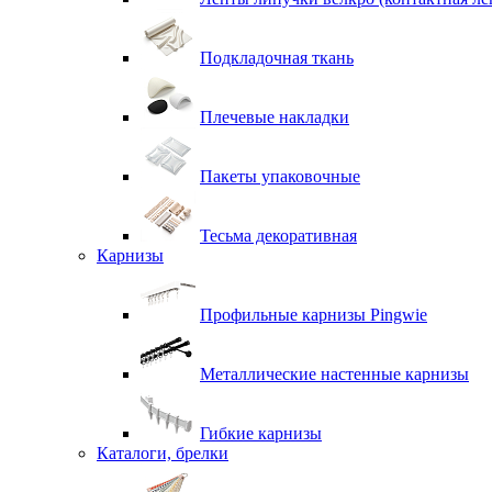
Подкладочная ткань
Плечевые накладки
Пакеты упаковочные
Тесьма декоративная
Карнизы
Профильные карнизы Pingwie
Металлические настенные карнизы
Гибкие карнизы
Каталоги, брелки