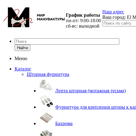
Наш адрес
График работы
Ваш город:
El M
пн-пт: 9:00-18:00
сб-вс: выходной
Найти
Меню
Каталог
Шторная фурнитура
Лента шторная (мотажная тесьма)
Фурнитура для крепления шторы к ка
Бахрома