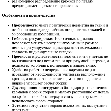
равномерное распределение крючков по петлям
предотвращает перекосы и провисания.
Особенности и преимущества
Прозрачность:
лента практически незаметна на ткани и
особенно подходит для лёгких штор, светлых тканей и
многослойных композиций.
Гибкость регулировки:
10 лесочных карманов
позволяют менять высоту с шагом меньше размера
петли, а регулируемые параметры дают возможность
создавать индивидуальные складки.
Прочность и долговечность:
плотные нити у петель не
вытягиваются под весом ткани при разумной нагрузке, а
полиэстер устойчив к истиранию и выцветанию.
Удобство работы:
непрерывные карманы по длине
избавляют от необходимости учитывать расположение
крючка, а полное заполнение карманами по длине и
ширине упрощает расчёт сборки.
Двусторонняя конструкция:
благодаря расположению
карманов с обеих сторон и малому расстоянию от петель
до краёв — по 0,4 см сверху и снизу — ленту можно
использовать любой стороной.
Эстетика:
отсутствие кордов исключает их выступание
через ткань.