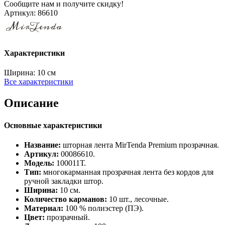
Сообщите нам и получите скидку!
Артикул:
86610
Характеристики
Ширина:
10 см
Все характеристики
Описание
Основные характеристики
Название:
шторная лента MirTenda Premium прозрачная.
Артикул:
00086610.
Модель:
100011Т.
Тип:
многокарманная прозрачная лента без кордов для
ручной закладки штор.
Ширина:
10 см.
Количество карманов:
10 шт., лесочные.
Материал:
100 % полиэстер (ПЭ).
Цвет:
прозрачный.