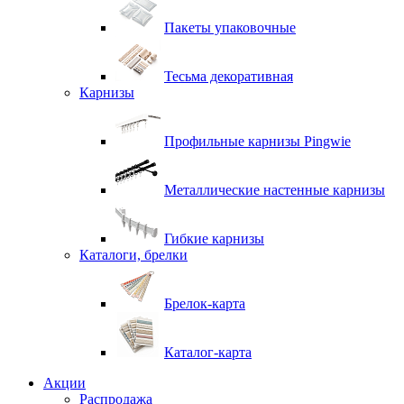
Пакеты упаковочные
Тесьма декоративная
Карнизы
Профильные карнизы Pingwie
Металлические настенные карнизы
Гибкие карнизы
Каталоги, брелки
Брелок-карта
Каталог-карта
Акции
Распродажа