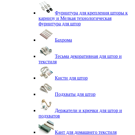
Фурнитура для крепления шторы к
карнизу и Мелкая технологическая
фурнитура для штор
Бахрома
Тесьма декоративная для штор и
текстиля
Кисти для штор
Подхваты для штор
Держатели и крючки для штор и
подхватов
Кант для домашнего текстиля