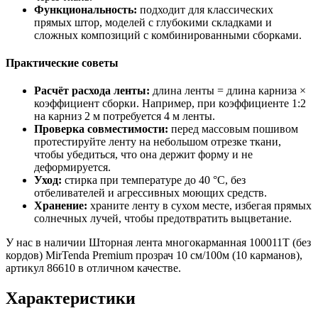
Функциональность:
подходит для классических
прямых штор, моделей с глубокими складками и
сложных композиций с комбинированными сборками.
Практические советы
Расчёт расхода ленты:
длина ленты = длина карниза ×
коэффициент сборки. Например, при коэффициенте 1:2
на карниз 2 м потребуется 4 м ленты.
Проверка совместимости:
перед массовым пошивом
протестируйте ленту на небольшом отрезке ткани,
чтобы убедиться, что она держит форму и не
деформируется.
Уход:
стирка при температуре до 40 °C, без
отбеливателей и агрессивных моющих средств.
Хранение:
храните ленту в сухом месте, избегая прямых
солнечных лучей, чтобы предотвратить выцветание.
У нас в наличии Шторная лента многокарманная 100011T (без
кордов) MirTenda Premium прозрач 10 см/100м (10 карманов),
артикул 86610 в отличном качестве.
Характеристики