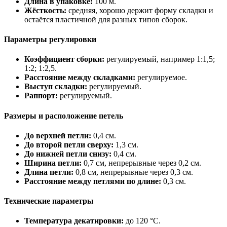
Длина в упаковке:
100 м.
Жёсткость:
средняя, хорошо держит форму складки и
остаётся пластичной для разных типов сборок.
Параметры регулировки
Коэффициент сборки:
регулируемый, например 1:1,5;
1:2; 1:2,5.
Расстояние между складками:
регулируемое.
Выступ складки:
регулируемый.
Раппорт:
регулируемый.
Размеры и расположение петель
До верхней петли:
0,4 см.
До второй петли сверху:
1,3 см.
До нижней петли снизу:
0,4 см.
Ширина петли:
0,7 см, непрерывные через 0,2 см.
Длина петли:
0,8 см, непрерывные через 0,3 см.
Расстояние между петлями по длине:
0,3 см.
Технические параметры
Температура декатировки:
до 120 °C.