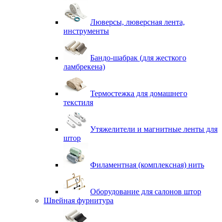
Люверсы, люверсная лента,
инструменты
Бандо-шабрак (для жесткого
ламбрекена)
Термостежка для домашнего
текстиля
Утяжелители и магнитные ленты для
штор
Филаментная (комплексная) нить
Оборудование для салонов штор
Швейная фурнитура