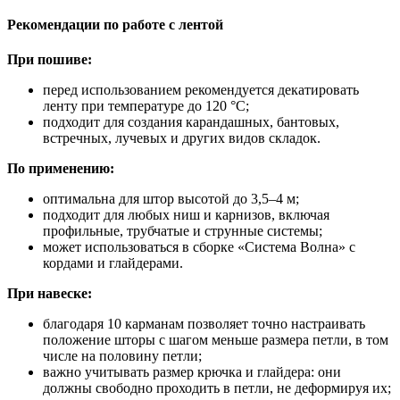
Рекомендации по работе с лентой
При пошиве:
перед использованием рекомендуется декатировать
ленту при температуре до 120 °C;
подходит для создания карандашных, бантовых,
встречных, лучевых и других видов складок.
По применению:
оптимальна для штор высотой до 3,5–4 м;
подходит для любых ниш и карнизов, включая
профильные, трубчатые и струнные системы;
может использоваться в сборке «Система Волна» с
кордами и глайдерами.
При навеске:
благодаря 10 карманам позволяет точно настраивать
положение шторы с шагом меньше размера петли, в том
числе на половину петли;
важно учитывать размер крючка и глайдера: они
должны свободно проходить в петли, не деформируя их;