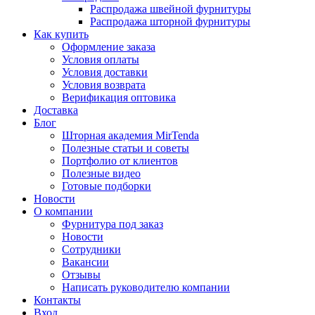
Распродажа швейной фурнитуры
Распродажа шторной фурнитуры
Как купить
Оформление заказа
Условия оплаты
Условия доставки
Условия возврата
Верификация оптовика
Доставка
Блог
Шторная академия MirTenda
Полезные статьи и советы
Портфолио от клиентов
Полезные видео
Готовые подборки
Новости
О компании
Фурнитура под заказ
Новости
Сотрудники
Вакансии
Отзывы
Написать руководителю компании
Контакты
Вход