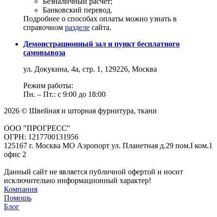
Безналичный расчет;
Банковский перевод.
Подробнее о способах оплаты можно узнать в
справочном
разделе
сайта.
Демонстрационный зал и пункт бесплатного
самовывоза
ул. Докукина, 4а, стр. 1, 129226, Москва
Режим работы:
Пн. – Пт.: с 9:00 до 18:00
2026 © Швейная и шторная фурнитура, ткани
ООО "ПРОГРЕСС"
ОГРН: 1217700131956
125167 г. Москва МО Аэропорт ул. Планетная д.29 пом.I ком.1
офис 2
Данный сайт не является публичной офертой и носит
исключительно информационный характер!
Компания
Помощь
Блог