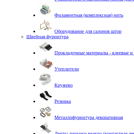
Филаментная (комплексная) нить
Оборудование для салонов штор
Швейная фурнитура
Прокладочные материалы - клеевые и
Утеплители
Кружево
Резинка
Металлофурнитура декоративная
Ленты липучки велкро (контактная ле