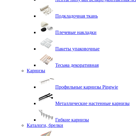
Подкладочная ткань
Плечевые накладки
Пакеты упаковочные
Тесьма декоративная
Карнизы
Профильные карнизы Pingwie
Металлические настенные карнизы
Гибкие карнизы
Каталоги, брелки