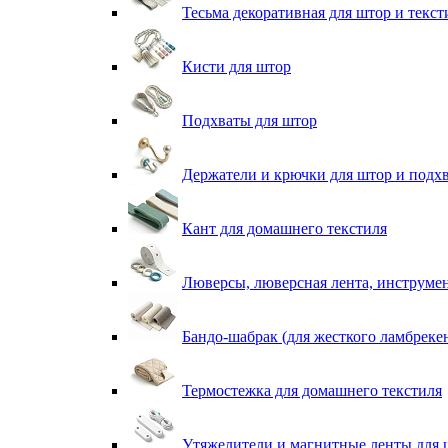
Тесьма декоративная для штор и текст
Кисти для штор
Подхваты для штор
Держатели и крючки для штор и подх
Кант для домашнего текстиля
Люверсы, люверсная лента, инструме
Бандо-шабрак (для жесткого ламбреке
Термостежка для домашнего текстиля
Утяжелители и магнитные ленты для 