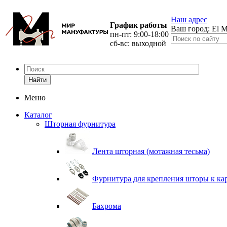
Наш адрес
График работы
Ваш город:
El M
пн-пт: 9:00-18:00
сб-вс: выходной
Найти
Меню
Каталог
Шторная фурнитура
Лента шторная (мотажная тесьма)
Фурнитура для крепления шторы к ка
Бахрома