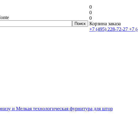
0
0
onte
0
Корзина заказа
+7 (495) 228-72-27
+7 (
рнизу и Мелкая технологическая фурнитура для штор