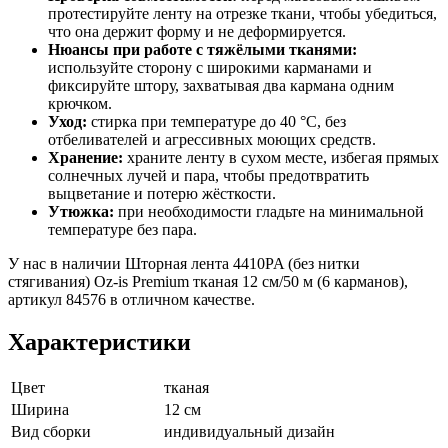
протестируйте ленту на отрезке ткани, чтобы убедиться,
что она держит форму и не деформируется.
Нюансы при работе с тяжёлыми тканями:
используйте сторону с широкими карманами и
фиксируйте штору, захватывая два кармана одним
крючком.
Уход:
стирка при температуре до 40 °C, без
отбеливателей и агрессивных моющих средств.
Хранение:
храните ленту в сухом месте, избегая прямых
солнечных лучей и пара, чтобы предотвратить
выцветание и потерю жёсткости.
Утюжка:
при необходимости гладьте на минимальной
температуре без пара.
У нас в наличии Шторная лента 4410PA (без нитки
стягивания) Oz-is Premium тканая 12 см/50 м (6 карманов),
артикул 84576 в отличном качестве.
Характеристики
Цвет
тканая
Ширина
12 см
Вид сборки
индивидуальный дизайн