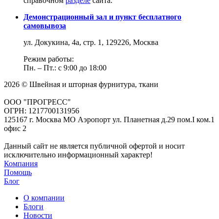
справочном
разделе
сайта.
Демонстрационный зал и пункт бесплатного
самовывоза
ул. Докукина, 4а, стр. 1, 129226, Москва
Режим работы:
Пн. – Пт.: с 9:00 до 18:00
2026 © Швейная и шторная фурнитура, ткани
ООО "ПРОГРЕСС"
ОГРН: 1217700131956
125167 г. Москва МО Аэропорт ул. Планетная д.29 пом.I ком.1
офис 2
Данный сайт не является публичной офертой и носит
исключительно информационный характер!
Компания
Помощь
Блог
О компании
Блоги
Новости