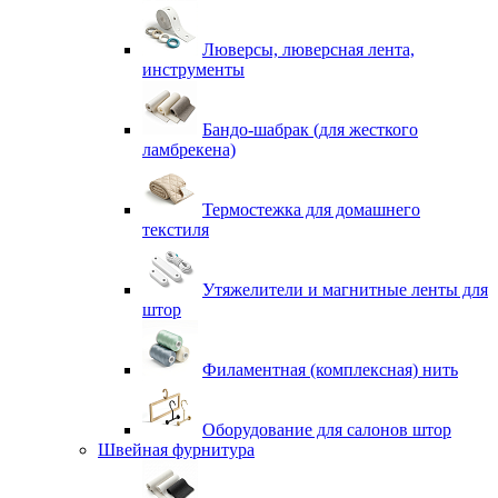
Люверсы, люверсная лента,
инструменты
Бандо-шабрак (для жесткого
ламбрекена)
Термостежка для домашнего
текстиля
Утяжелители и магнитные ленты для
штор
Филаментная (комплексная) нить
Оборудование для салонов штор
Швейная фурнитура