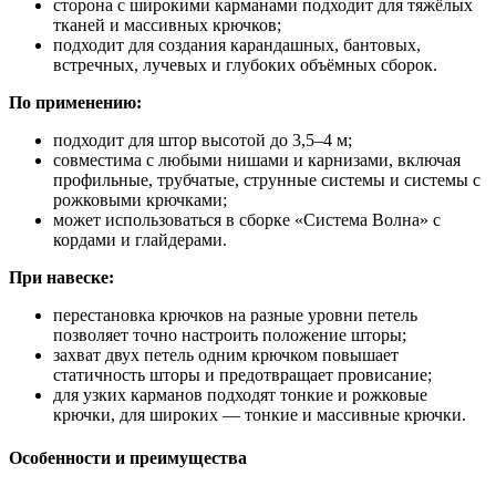
сторона с широкими карманами подходит для тяжёлых
тканей и массивных крючков;
подходит для создания карандашных, бантовых,
встречных, лучевых и глубоких объёмных сборок.
По применению:
подходит для штор высотой до 3,5–4 м;
совместима с любыми нишами и карнизами, включая
профильные, трубчатые, струнные системы и системы с
рожковыми крючками;
может использоваться в сборке «Система Волна» с
кордами и глайдерами.
При навеске:
перестановка крючков на разные уровни петель
позволяет точно настроить положение шторы;
захват двух петель одним крючком повышает
статичность шторы и предотвращает провисание;
для узких карманов подходят тонкие и рожковые
крючки, для широких — тонкие и массивные крючки.
Особенности и преимущества