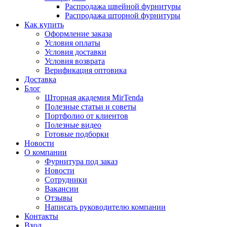
Распродажа швейной фурнитуры
Распродажа шторной фурнитуры
Как купить
Оформление заказа
Условия оплаты
Условия доставки
Условия возврата
Верификация оптовика
Доставка
Блог
Шторная академия MirTenda
Полезные статьи и советы
Портфолио от клиентов
Полезные видео
Готовые подборки
Новости
О компании
Фурнитура под заказ
Новости
Сотрудники
Вакансии
Отзывы
Написать руководителю компании
Контакты
Вход