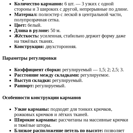
Количество карманов:
6 шт. — 3 узких с одной
стороны и 3 широких с другой, непрерывные по длине.
Материал:
полиэстер с леской в центральной части,
полупрозрачная сетка.
Цвет:
белый.
Длина в рулоне:
50 м.
Жёсткость:
усиленная, стабильно держит форму даже
на тяжёлых тканях.
Конструкция:
двухсторонняя.
Параметры регулировки
Коэффициент сборки:
регулируемый — 1,5; 2; 2,5; 3.
Расстояние между складками:
регулируемое.
Выступ складки:
регулируемый.
Раппорт:
регулируемый.
Особенности конструкции карманов
Узкие карманы:
подходят для тонких крючков,
рожковых крючков и лёгких тканей.
Широкие карманы:
рассчитаны на массивные крючки
и тяжёлые шторы.
Близкое расположение петель по высоте:
позволяет