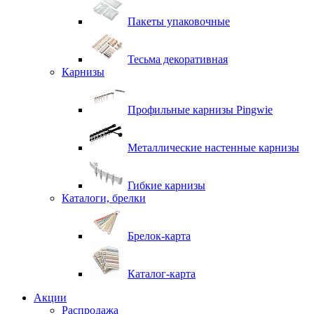
Пакеты упаковочные
Тесьма декоративная
Карнизы
Профильные карнизы Pingwie
Металлические настенные карнизы
Гибкие карнизы
Каталоги, брелки
Брелок-карта
Каталог-карта
Акции
Распродажа