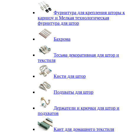
Фурнитура для крепления шторы к
карнизу и Мелкая технологическая
фурнитура для штор
Бахрома
Тесьма декоративная для штор и
текстиля
Кисти для штор
Подхваты для штор
Держатели и крючки для штор и
подхватов
Кант для домашнего текстиля