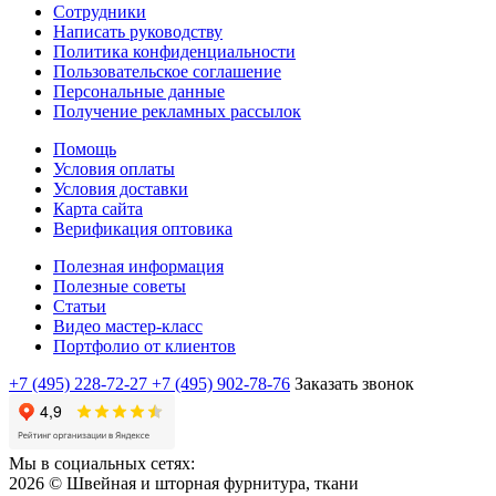
Сотрудники
Написать руководству
Политика конфиденциальности
Пользовательское соглашение
Персональные данные
Получение рекламных рассылок
Помощь
Условия оплаты
Условия доставки
Карта сайта
Верификация оптовика
Полезная информация
Полезные советы
Статьи
Видео мастер-класс
Портфолио от клиентов
+7 (495) 228-72-27
+7 (495) 902-78-76
Заказать звонок
Мы в социальных сетях:
2026 © Швейная и шторная фурнитура, ткани