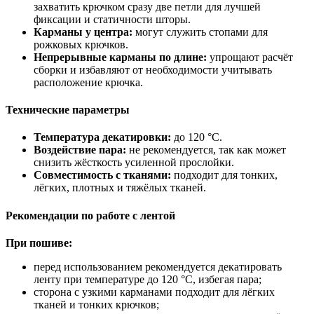
захватить крючком сразу две петли для лучшей
фиксации и статичности шторы.
Карманы у центра:
могут служить стопами для
рожковых крючков.
Непрерывные карманы по длине:
упрощают расчёт
сборки и избавляют от необходимости учитывать
расположение крючка.
Технические параметры
Температура декатировки:
до 120 °C.
Воздействие пара:
не рекомендуется, так как может
снизить жёсткость усиленной прослойки.
Совместимость с тканями:
подходит для тонких,
лёгких, плотных и тяжёлых тканей.
Рекомендации по работе с лентой
При пошиве:
перед использованием рекомендуется декатировать
ленту при температуре до 120 °C, избегая пара;
сторона с узкими карманами подходит для лёгких
тканей и тонких крючков;