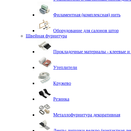
Филаментная (комплексная) нить
Оборудование для салонов штор
Швейная фурнитура
Прокладочные материалы - клеевые и
Утеплители
Кружево
Резинка
Металлофурнитура декоративная
Ленты липучки велкро (контактная ле