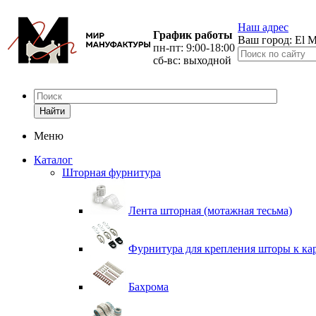
Наш адрес
График работы
Ваш город:
El M
пн-пт: 9:00-18:00
сб-вс: выходной
Найти
Меню
Каталог
Шторная фурнитура
Лента шторная (мотажная тесьма)
Фурнитура для крепления шторы к ка
Бахрома