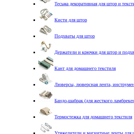
Тесьма декоративная для штор и текст
Кисти для штор
Подхваты для штор
Держатели и крючки для штор и подх
Кант для домашнего текстиля
Люверсы, люверсная лента, инструме
Бандо-шабрак (для жесткого ламбреке
Термостежка для домашнего текстиля
Утяжелители и магнитные ленты для 