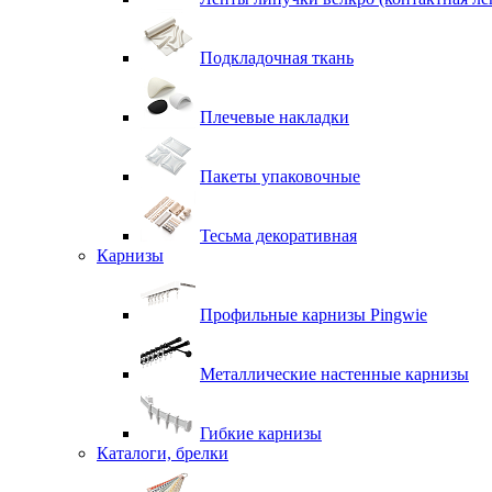
Подкладочная ткань
Плечевые накладки
Пакеты упаковочные
Тесьма декоративная
Карнизы
Профильные карнизы Pingwie
Металлические настенные карнизы
Гибкие карнизы
Каталоги, брелки