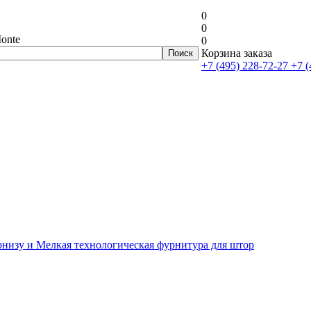
0
0
onte
0
Корзина заказа
+7 (495) 228-72-27
+7 (
рнизу и Мелкая технологическая фурнитура для штор