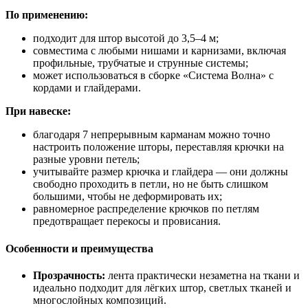
По применению:
подходит для штор высотой до 3,5–4 м;
совместима с любыми нишами и карнизами, включая
профильные, трубчатые и струнные системы;
может использоваться в сборке «Система Волна» с
кордами и глайдерами.
При навеске:
благодаря 7 непрерывным карманам можно точно
настроить положение шторы, переставляя крючки на
разные уровни петель;
учитывайте размер крючка и глайдера — они должны
свободно проходить в петли, но не быть слишком
большими, чтобы не деформировать их;
равномерное распределение крючков по петлям
предотвращает перекосы и провисания.
Особенности и преимущества
Прозрачность:
лента практически незаметна на ткани и
идеально подходит для лёгких штор, светлых тканей и
многослойных композиций.