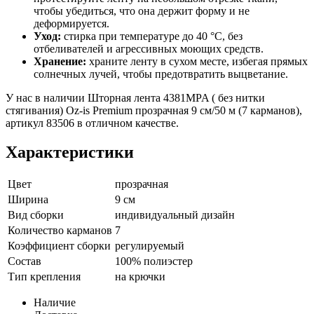
чтобы убедиться, что она держит форму и не
деформируется.
Уход:
стирка при температуре до 40 °C, без
отбеливателей и агрессивных моющих средств.
Хранение:
храните ленту в сухом месте, избегая прямых
солнечных лучей, чтобы предотвратить выцветание.
У нас в наличии Шторная лента 4381MPA ( без нитки
стягивания) Oz-is Premium прозрачная 9 см/50 м (7 карманов),
артикул 83506 в отличном качестве.
Характеристики
Цвет
прозрачная
Ширина
9 см
Вид сборки
индивидуальный дизайн
Количество карманов
7
Коэффициент сборки
регулируемый
Состав
100% полиэстер
Тип крепления
на крючки
Наличие