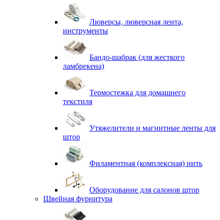
Люверсы, люверсная лента,
инструменты
Бандо-шабрак (для жесткого
ламбрекена)
Термостежка для домашнего
текстиля
Утяжелители и магнитные ленты для
штор
Филаментная (комплексная) нить
Оборудование для салонов штор
Швейная фурнитура