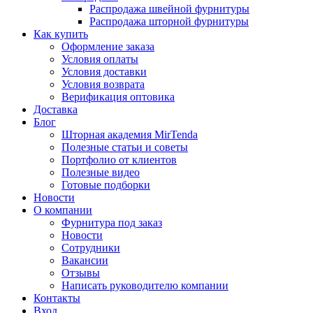
Распродажа швейной фурнитуры
Распродажа шторной фурнитуры
Как купить
Оформление заказа
Условия оплаты
Условия доставки
Условия возврата
Верификация оптовика
Доставка
Блог
Шторная академия MirTenda
Полезные статьи и советы
Портфолио от клиентов
Полезные видео
Готовые подборки
Новости
О компании
Фурнитура под заказ
Новости
Сотрудники
Вакансии
Отзывы
Написать руководителю компании
Контакты
Вход