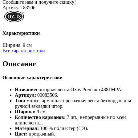
Сообщите нам и получите скидку!
Артикул:
83506
Характеристики
Ширина:
9 см
Все характеристики
Описание
Основные характеристики
Название:
шторная лента Oz‑is Premium 4381МPA.
Артикул:
00083506.
Тип:
многокарманная прозрачная лента без кордов для
ручной закладки штор.
Ширина:
9 см.
Количество карманов:
7 шт., непрерывные по всей
длине ленты.
Материал:
100 % полиэстер (ПЭ).
Цвет:
прозрачный.