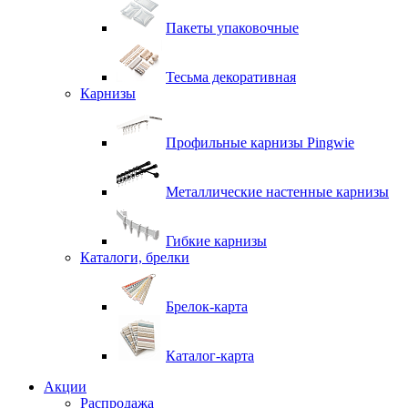
Пакеты упаковочные
Тесьма декоративная
Карнизы
Профильные карнизы Pingwie
Металлические настенные карнизы
Гибкие карнизы
Каталоги, брелки
Брелок-карта
Каталог-карта
Акции
Распродажа