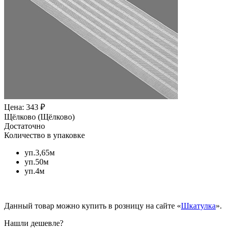
Цена: 343 ₽
Щёлково (Щёлково)
Достаточно
Количество в упаковке
уп.3,65м
уп.50м
уп.4м
Данный товар можно купить в розницу на сайте «
Шкатулка
».
Нашли дешевле?