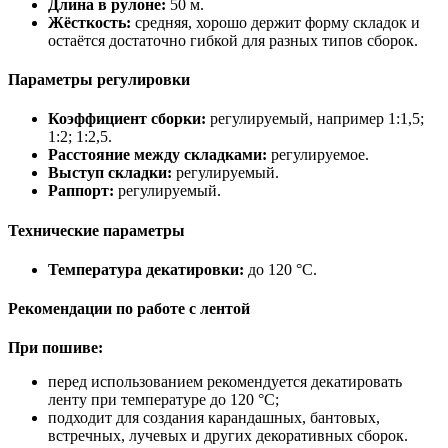
Длина в рулоне:
50 м.
Жёсткость:
средняя, хорошо держит форму складок и
остаётся достаточно гибкой для разных типов сборок.
Параметры регулировки
Коэффициент сборки:
регулируемый, например 1:1,5;
1:2; 1:2,5.
Расстояние между складками:
регулируемое.
Выступ складки:
регулируемый.
Раппорт:
регулируемый.
Технические параметры
Температура декатировки:
до 120 °C.
Рекомендации по работе с лентой
При пошиве:
перед использованием рекомендуется декатировать
ленту при температуре до 120 °C;
подходит для создания карандашных, бантовых,
встречных, лучевых и других декоративных сборок.