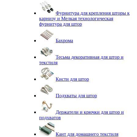
Фурнитура для крепления шторы к
карнизу и Мелкая технологическая
фурнитура для штор
Бахрома
Тесьма декоративная для штор и
текстиля
Кисти для штор
Подхваты для штор
Держатели и крючки для штор и
подхватов
Кант для домашнего текстиля