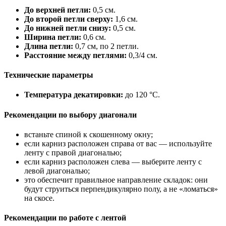
До верхней петли:
0,5 см.
До второй петли сверху:
1,6 см.
До нижней петли снизу:
0,5 см.
Ширина петли:
0,6 см.
Длина петли:
0,7 см, по 2 петли.
Расстояние между петлями:
0,3/4 см.
Технические параметры
Температура декатировки:
до 120 °C.
Рекомендации по выбору диагонали
встаньте спиной к скошенному окну;
если карниз расположен справа от вас — используйте
ленту с правой диагональю;
если карниз расположен слева — выберите ленту с
левой диагональю;
это обеспечит правильное направление складок: они
будут струиться перпендикулярно полу, а не «ломаться»
на скосе.
Рекомендации по работе с лентой