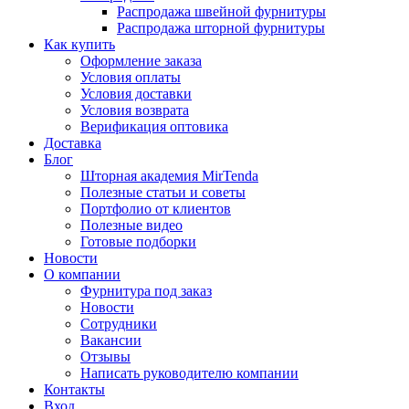
Распродажа швейной фурнитуры
Распродажа шторной фурнитуры
Как купить
Оформление заказа
Условия оплаты
Условия доставки
Условия возврата
Верификация оптовика
Доставка
Блог
Шторная академия MirTenda
Полезные статьи и советы
Портфолио от клиентов
Полезные видео
Готовые подборки
Новости
О компании
Фурнитура под заказ
Новости
Сотрудники
Вакансии
Отзывы
Написать руководителю компании
Контакты
Вход