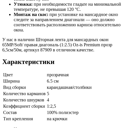
Утюжка:
при необходимости гладьте на минимальной
температуре, не превышая 120 °C.
Монтаж на скос:
при установке на мансардное окно
следите за направлением диагонали — оно должно
соответствовать расположению карниза относительно
окна.
У нас в наличии Шторная лента для мансардных окон
65MP/Soft/ правая диагональ (1:2.5) Oz-is Premium прозр
6,5см/50м, артикул 87909 в отличном качестве.
Характеристики
Цвет
прозрачная
Ширина
6.5 см
Вид сборки
карандашная/столбики
Количество карманов
5
Количество шнурков
4
Коэффициент сборки
1:2,5
Состав
100% полиэстер
Тип крепления
на крючки