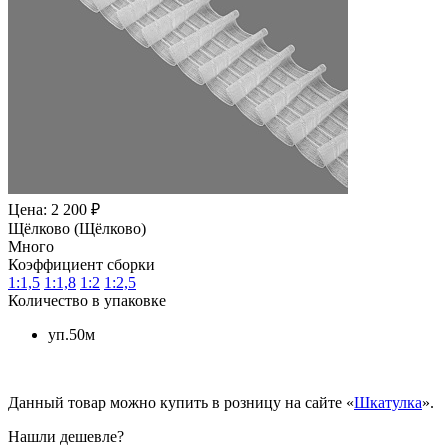
Цена: 2 200 ₽
Щёлково (Щёлково)
Много
Коэффициент сборки
1:1,5
1:1,8
1:2
1:2,5
Количество в упаковке
уп.50м
Данный товар можно купить в розницу на сайте «
Шкатулка
».
Нашли дешевле?