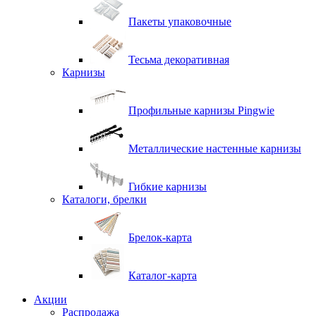
Пакеты упаковочные
Тесьма декоративная
Карнизы
Профильные карнизы Pingwie
Металлические настенные карнизы
Гибкие карнизы
Каталоги, брелки
Брелок-карта
Каталог-карта
Акции
Распродажа