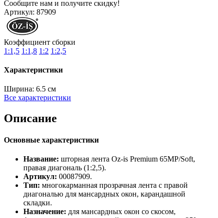
Сообщите нам и получите скидку!
Артикул:
87909
Коэффициент сборки
1:1,5
1:1,8
1:2
1:2,5
Характеристики
Ширина:
6.5 см
Все характеристики
Описание
Основные характеристики
Название:
шторная лента Oz-is Premium 65MP/Soft,
правая диагональ (1:2,5).
Артикул:
00087909.
Тип:
многокарманная прозрачная лента с правой
диагональю для мансардных окон, карандашной
складки.
Назначение:
для мансардных окон со скосом,