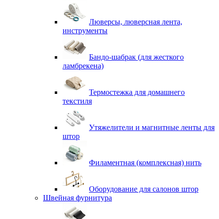
Люверсы, люверсная лента,
инструменты
Бандо-шабрак (для жесткого
ламбрекена)
Термостежка для домашнего
текстиля
Утяжелители и магнитные ленты для
штор
Филаментная (комплексная) нить
Оборудование для салонов штор
Швейная фурнитура