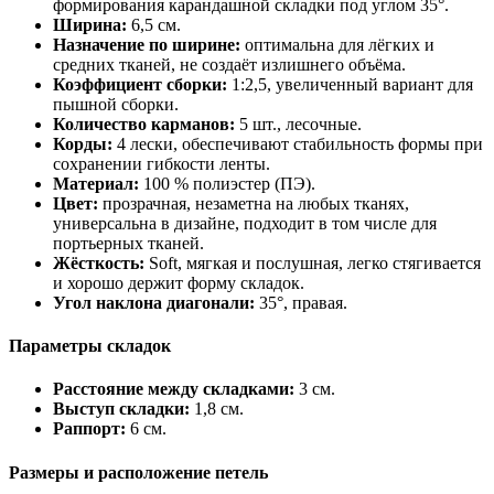
формирования карандашной складки под углом 35°.
Ширина:
6,5 см.
Назначение по ширине:
оптимальна для лёгких и
средних тканей, не создаёт излишнего объёма.
Коэффициент сборки:
1:2,5, увеличенный вариант для
пышной сборки.
Количество карманов:
5 шт., лесочные.
Корды:
4 лески, обеспечивают стабильность формы при
сохранении гибкости ленты.
Материал:
100 % полиэстер (ПЭ).
Цвет:
прозрачная, незаметна на любых тканях,
универсальна в дизайне, подходит в том числе для
портьерных тканей.
Жёсткость:
Soft, мягкая и послушная, легко стягивается
и хорошо держит форму складок.
Угол наклона диагонали:
35°, правая.
Параметры складок
Расстояние между складками:
3 см.
Выступ складки:
1,8 см.
Раппорт:
6 см.
Размеры и расположение петель