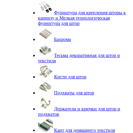
Фурнитура для крепления шторы к
карнизу и Мелкая технологическая
фурнитура для штор
Бахрома
Тесьма декоративная для штор и
текстиля
Кисти для штор
Подхваты для штор
Держатели и крючки для штор и
подхватов
Кант для домашнего текстиля