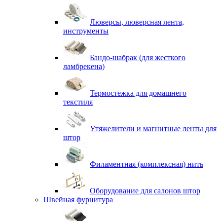
Люверсы, люверсная лента,
инструменты
Бандо-шабрак (для жесткого
ламбрекена)
Термостежка для домашнего
текстиля
Утяжелители и магнитные ленты для
штор
Филаментная (комплексная) нить
Оборудование для салонов штор
Швейная фурнитура