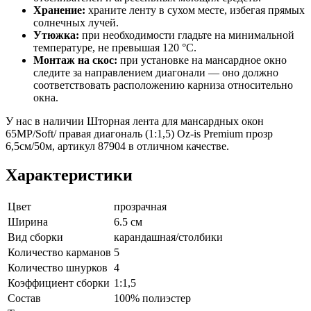
Хранение:
храните ленту в сухом месте, избегая прямых
солнечных лучей.
Утюжка:
при необходимости гладьте на минимальной
температуре, не превышая 120 °C.
Монтаж на скос:
при установке на мансардное окно
следите за направлением диагонали — оно должно
соответствовать расположению карниза относительно
окна.
У нас в наличии Шторная лента для мансардных окон
65MP/Soft/ правая диагональ (1:1,5) Oz-is Premium прозр
6,5см/50м, артикул 87904 в отличном качестве.
Характеристики
Цвет
прозрачная
Ширина
6.5 см
Вид сборки
карандашная/столбики
Количество карманов
5
Количество шнурков
4
Коэффициент сборки
1:1,5
Состав
100% полиэстер