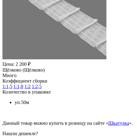
Цена: 2 200 ₽
Щёлково (Щёлково)
Много
Коэффициент сборки
1:1,5
1:1,8
1:2
1:2,5
Количество в упаковке
уп.50м
Данный товар можно купить в розницу на сайте «
Шкатулка
».
Нашли дешевле?