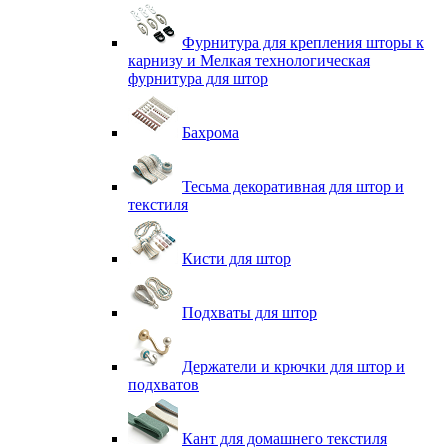
Фурнитура для крепления шторы к
карнизу и Мелкая технологическая
фурнитура для штор
Бахрома
Тесьма декоративная для штор и
текстиля
Кисти для штор
Подхваты для штор
Держатели и крючки для штор и
подхватов
Кант для домашнего текстиля