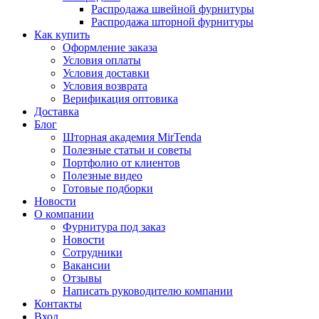
Распродажа швейной фурнитуры
Распродажа шторной фурнитуры
Как купить
Оформление заказа
Условия оплаты
Условия доставки
Условия возврата
Верификация оптовика
Доставка
Блог
Шторная академия MirTenda
Полезные статьи и советы
Портфолио от клиентов
Полезные видео
Готовые подборки
Новости
О компании
Фурнитура под заказ
Новости
Сотрудники
Вакансии
Отзывы
Написать руководителю компании
Контакты
Вход