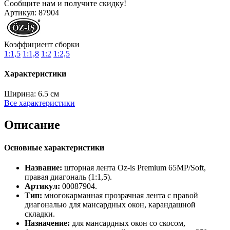
Сообщите нам и получите скидку!
Артикул:
87904
Коэффициент сборки
1:1,5
1:1,8
1:2
1:2,5
Характеристики
Ширина:
6.5 см
Все характеристики
Описание
Основные характеристики
Название:
шторная лента Oz-is Premium 65MP/Soft,
правая диагональ (1:1,5).
Артикул:
00087904.
Тип:
многокарманная прозрачная лента с правой
диагональю для мансардных окон, карандашной
складки.
Назначение:
для мансардных окон со скосом,