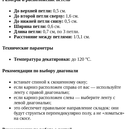
До верхней петли:
0,5 см.
До второй петли сверху:
1,6 см.
До нижней петли снизу:
0,5 см.
Ширина петли:
0,6 см.
Длина петли:
0,7 см, по 3 петли.
Расстояние между петлями:
1/3,1 см.
Технические параметры
Температура декатировки:
до 120 °C.
Рекомендации по выбору диагонали
встаньте спиной к скошенному окну;
если карниз расположен справа от вас — используйте
ленту с правой диагональю;
если карниз расположен слева — выберите ленту с
левой диагональю;
это обеспечит правильное направление складок: они
будут струиться перпендикулярно полу, а не «ломаться»
на скосе.