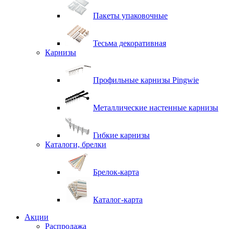
Пакеты упаковочные
Тесьма декоративная
Карнизы
Профильные карнизы Pingwie
Металлические настенные карнизы
Гибкие карнизы
Каталоги, брелки
Брелок-карта
Каталог-карта
Акции
Распродажа