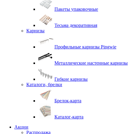
Пакеты упаковочные
Тесьма декоративная
Карнизы
Профильные карнизы Pingwie
Металлические настенные карнизы
Гибкие карнизы
Каталоги, брелки
Брелок-карта
Каталог-карта
Акции
Распродажа