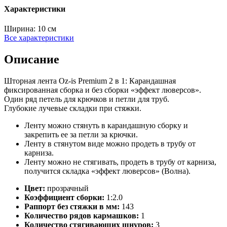
Характеристики
Ширина:
10 см
Все характеристики
Описание
Шторная лента Oz-is Premium 2 в 1: Карандашная
фиксированная сборка и без сборки «эффект люверсов».
Один ряд петель для крючков и петли для труб.
Глубокие лучевые складки при стяжки.
Ленту можно стянуть в карандашную сборку и
закрепить ее за петли за крючки.
Ленту в стянутом виде можно продеть в трубу от
карниза.
Ленту можно не стягивать, продеть в трубу от карниза,
получится складка «эффект люверсов» (Волна).
Цвет:
прозрачный
Коэффициент сборки:
1:2.0
Раппорт без стяжки в мм:
143
Количество рядов кармашков:
1
Количество стягивающих шнуров:
3