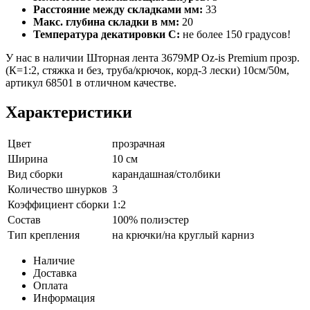
Расстояние между складками мм:
33
Макс. глубина складки в мм:
20
Температура декатировки С:
не более 150 градусов!
У нас в наличии Шторная лента 3679MP Oz-is Premium прозр.
(К=1:2, стяжка и без, труба/крючок, корд-3 лески) 10см/50м,
артикул 68501 в отличном качестве.
Характеристики
Цвет
прозрачная
Ширина
10 см
Вид сборки
карандашная/столбики
Количество шнурков
3
Коэффициент сборки
1:2
Состав
100% полиэстер
Тип крепления
на крючки/на круглый карниз
Наличие
Доставка
Оплата
Информация