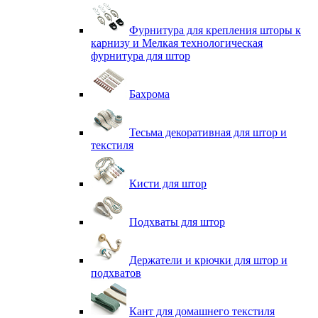
Фурнитура для крепления шторы к
карнизу и Мелкая технологическая
фурнитура для штор
Бахрома
Тесьма декоративная для штор и
текстиля
Кисти для штор
Подхваты для штор
Держатели и крючки для штор и
подхватов
Кант для домашнего текстиля