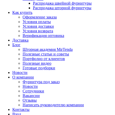
Распродажа швейной фурнитуры
Распродажа шторной фурнитуры
Как купить
Оформление заказа
Условия оплаты
Условия доставки
Условия возврата
Верификация оптовика
Доставка
Блог
Шторная академия MirTenda
Полезные статьи и советы
Портфолио от клиентов
Полезные видео
Готовые подборки
Новости
О компании
Фурнитура под заказ
Новости
Сотрудники
Вакансии
Отзывы
Написать руководителю компании
Контакты
Вход