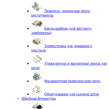
Люверсы, люверсная лента,
инструменты
Бандо-шабрак (для жесткого
ламбрекена)
Термостежка для домашнего
текстиля
Утяжелители и магнитные ленты для
штор
Филаментная (комплексная) нить
Оборудование для салонов штор
Швейная фурнитура