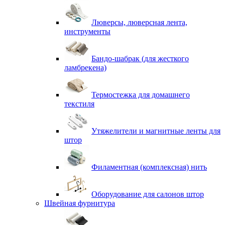
Люверсы, люверсная лента,
инструменты
Бандо-шабрак (для жесткого
ламбрекена)
Термостежка для домашнего
текстиля
Утяжелители и магнитные ленты для
штор
Филаментная (комплексная) нить
Оборудование для салонов штор
Швейная фурнитура