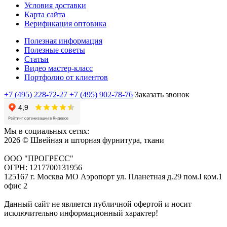
Условия доставки
Карта сайта
Верификация оптовика
Полезная информация
Полезные советы
Статьи
Видео мастер-класс
Портфолио от клиентов
+7 (495) 228-72-27
+7 (495) 902-78-76
Заказать звонок
Мы в социальных сетях:
2026 © Швейная и шторная фурнитура, ткани
ООО "ПРОГРЕСС"
ОГРН: 1217700131956
125167 г. Москва МО Аэропорт ул. Планетная д.29 пом.I ком.1
офис 2
Данный сайт не является публичной офертой и носит
исключительно информационный характер!