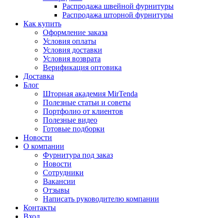
Распродажа швейной фурнитуры
Распродажа шторной фурнитуры
Как купить
Оформление заказа
Условия оплаты
Условия доставки
Условия возврата
Верификация оптовика
Доставка
Блог
Шторная академия MirTenda
Полезные статьи и советы
Портфолио от клиентов
Полезные видео
Готовые подборки
Новости
О компании
Фурнитура под заказ
Новости
Сотрудники
Вакансии
Отзывы
Написать руководителю компании
Контакты
Вход