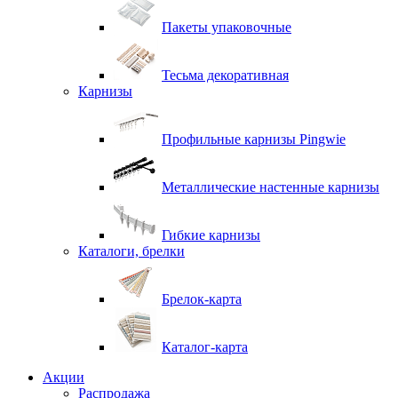
Пакеты упаковочные
Тесьма декоративная
Карнизы
Профильные карнизы Pingwie
Металлические настенные карнизы
Гибкие карнизы
Каталоги, брелки
Брелок-карта
Каталог-карта
Акции
Распродажа