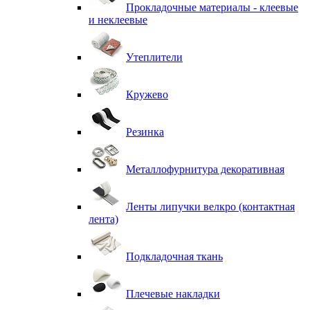
Прокладочные материалы - клеевые
и неклеевые
Утеплители
Кружево
Резинка
Металлофурнитура декоративная
Ленты липучки велкро (контактная
лента)
Подкладочная ткань
Плечевые накладки