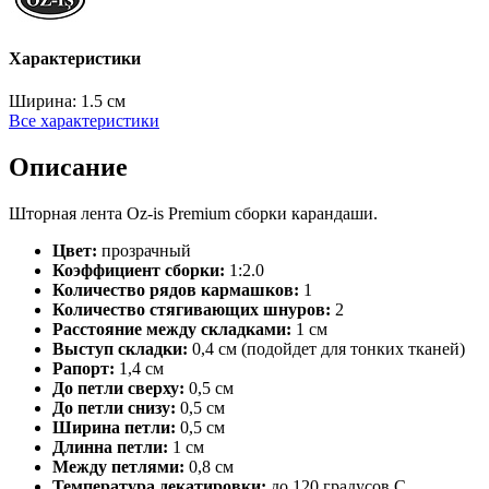
Характеристики
Ширина:
1.5 см
Все характеристики
Описание
Шторная лента Oz-is Premium сборки карандаши.
Цвет:
прозрачный
Коэффициент сборки:
1:2.0
Количество рядов кармашков:
1
Количество стягивающих шнуров:
2
Расстояние между складками:
1 см
Выступ складки:
0,4 см (подойдет для тонких тканей)
Рапорт:
1,4 см
До петли сверху:
0,5 см
До петли снизу:
0,5 см
Ширина петли:
0,5 см
Длинна петли:
1 см
Между петлями:
0,8 см
Температура декатировки:
до 120 градусов С