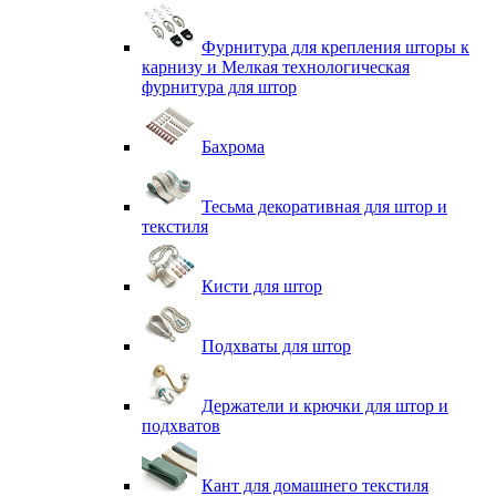
Фурнитура для крепления шторы к
карнизу и Мелкая технологическая
фурнитура для штор
Бахрома
Тесьма декоративная для штор и
текстиля
Кисти для штор
Подхваты для штор
Держатели и крючки для штор и
подхватов
Кант для домашнего текстиля