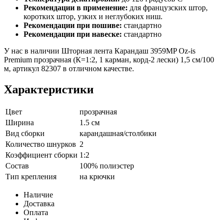
Рекомендации в применение:
для французских штор,
коротких штор, узких и неглубоких ниш.
Рекомендации при пошиве:
стандартно
Рекомендации при навеске:
стандартно
У нас в наличии Шторная лента Карандаш 3959MP Oz-is
Premium прозрачная (К=1:2, 1 карман, корд-2 лески) 1,5 см/100
м, артикул 82307 в отличном качестве.
Характеристики
Цвет
прозрачная
Ширина
1.5 см
Вид сборки
карандашная/столбики
Количество шнурков
2
Коэффициент сборки
1:2
Состав
100% полиэстер
Тип крепления
на крючки
Наличие
Доставка
Оплата