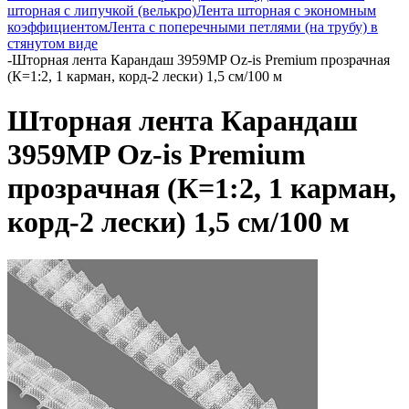
шторная с липучкой (велькро)
Лента шторная с экономным
коэффициентом
Лента с поперечными петлями (на трубу) в
стянутом виде
-
Шторная лента Карандаш 3959MP Oz-is Premium прозрачная
(К=1:2, 1 карман, корд-2 лески) 1,5 см/100 м
Шторная лента Карандаш
3959MP Oz-is Premium
прозрачная (К=1:2, 1 карман,
корд-2 лески) 1,5 см/100 м