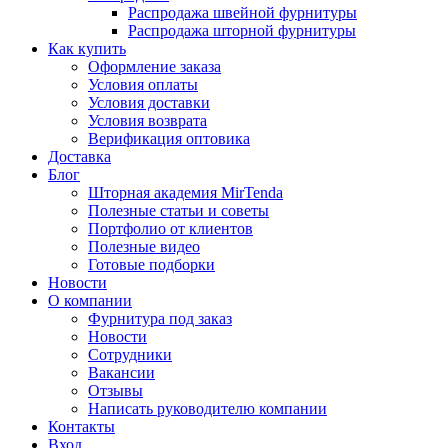
Распродажа швейной фурнитуры
Распродажа шторной фурнитуры
Как купить
Оформление заказа
Условия оплаты
Условия доставки
Условия возврата
Верификация оптовика
Доставка
Блог
Шторная академия MirTenda
Полезные статьи и советы
Портфолио от клиентов
Полезные видео
Готовые подборки
Новости
О компании
Фурнитура под заказ
Новости
Сотрудники
Вакансии
Отзывы
Написать руководителю компании
Контакты
Вход