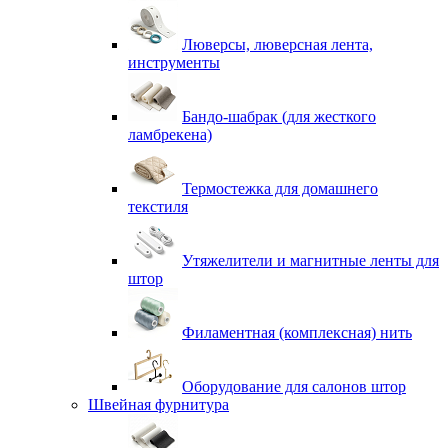
Люверсы, люверсная лента,
инструменты
Бандо-шабрак (для жесткого
ламбрекена)
Термостежка для домашнего
текстиля
Утяжелители и магнитные ленты для
штор
Филаментная (комплексная) нить
Оборудование для салонов штор
Швейная фурнитура