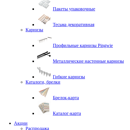
Пакеты упаковочные
Тесьма декоративная
Карнизы
Профильные карнизы Pingwie
Металлические настенные карнизы
Гибкие карнизы
Каталоги, брелки
Брелок-карта
Каталог-карта
Акции
Распродажа