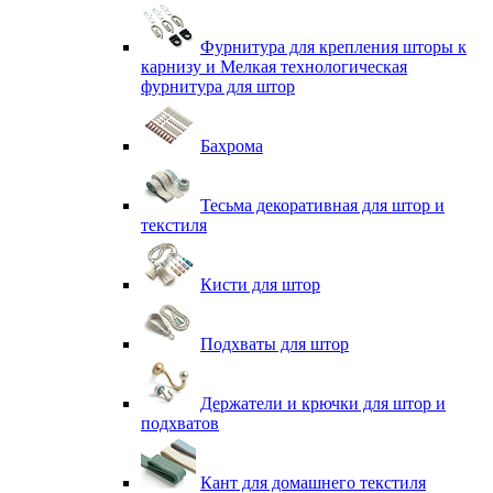
Фурнитура для крепления шторы к
карнизу и Мелкая технологическая
фурнитура для штор
Бахрома
Тесьма декоративная для штор и
текстиля
Кисти для штор
Подхваты для штор
Держатели и крючки для штор и
подхватов
Кант для домашнего текстиля