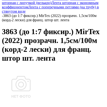
шторная с липучкой (велькро)
Лента шторная с экономным
коэффициентом
Лента с поперечными петлями (на трубу) в
стянутом виде
-
3863 (до 1:7 фиксир.) MirTex (2022) прозрачн. 1,5см/100м
(корд-2 лески) для франц. штор шт. лента
3863 (до 1:7 фиксир.) MirTex
(2022) прозрачн. 1,5см/100м
(корд-2 лески) для франц.
штор шт. лента