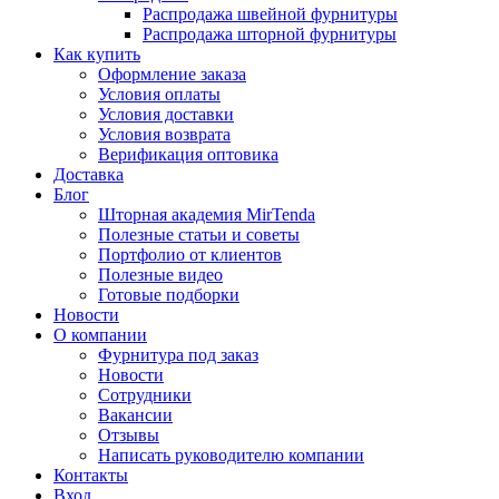
Распродажа швейной фурнитуры
Распродажа шторной фурнитуры
Как купить
Оформление заказа
Условия оплаты
Условия доставки
Условия возврата
Верификация оптовика
Доставка
Блог
Шторная академия MirTenda
Полезные статьи и советы
Портфолио от клиентов
Полезные видео
Готовые подборки
Новости
О компании
Фурнитура под заказ
Новости
Сотрудники
Вакансии
Отзывы
Написать руководителю компании
Контакты
Вход