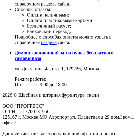
справочном
разделе
сайта.
Способы оплаты:
Оплата наличными;
Оплата пластиковыми картами;
Безналичный расчет;
Банковский перевод.
Подробнее о способах оплаты можно узнать в
справочном
разделе
сайта.
Демонстрационный зал и пункт бесплатного
самовывоза
ул. Докукина, 4а, стр. 1, 129226, Москва
Режим работы:
Пн. – Пт.: с 9:00 до 18:00
2026 © Швейная и шторная фурнитура, ткани
ООО "ПРОГРЕСС"
ОГРН: 1217700131956
125167 г. Москва МО Аэропорт ул. Планетная д.29 пом.I ком.1
офис 2
Данный сайт не является публичной офертой и носит