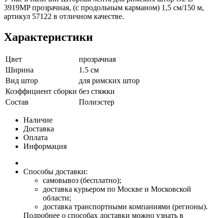
3919MP прозрачная, (с продольным карманом) 1,5 см/150 м,
артикул 57122 в отличном качестве.
Характеристики
Цвет
прозрачная
Ширина
1.5 см
Вид штор
для римских штор
Коэффициент сборки
без стяжки
Состав
Полиэстер
Наличие
Доставка
Оплата
Информация
Способы доставки:
самовывоз (бесплатно);
доставка курьером по Москве и Московской
области;
доставка транспортными компаниями (регионы).
Подробнее о способах доставки можно узнать в