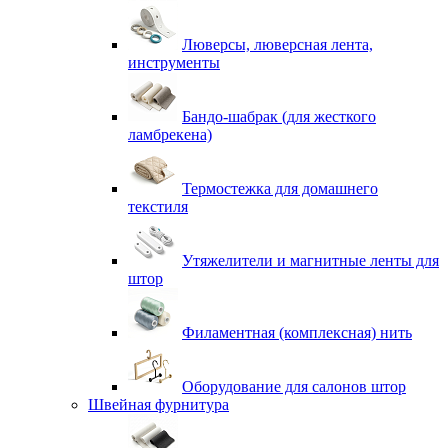
Люверсы, люверсная лента,
инструменты
Бандо-шабрак (для жесткого
ламбрекена)
Термостежка для домашнего
текстиля
Утяжелители и магнитные ленты для
штор
Филаментная (комплексная) нить
Оборудование для салонов штор
Швейная фурнитура