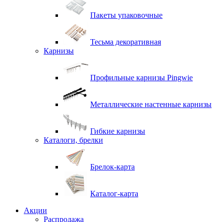
Пакеты упаковочные
Тесьма декоративная
Карнизы
Профильные карнизы Pingwie
Металлические настенные карнизы
Гибкие карнизы
Каталоги, брелки
Брелок-карта
Каталог-карта
Акции
Распродажа