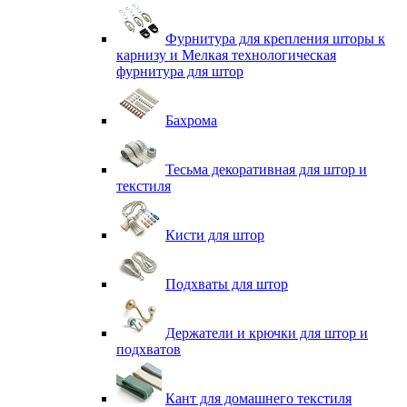
Фурнитура для крепления шторы к
карнизу и Мелкая технологическая
фурнитура для штор
Бахрома
Тесьма декоративная для штор и
текстиля
Кисти для штор
Подхваты для штор
Держатели и крючки для штор и
подхватов
Кант для домашнего текстиля