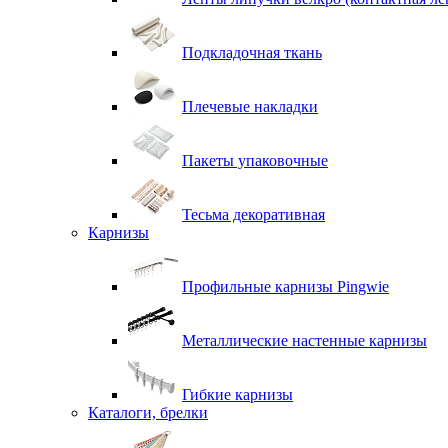
Подкладочная ткань
Плечевые накладки
Пакеты упаковочные
Тесьма декоративная
Карнизы
Профильные карнизы Pingwie
Металлические настенные карнизы
Гибкие карнизы
Каталоги, брелки