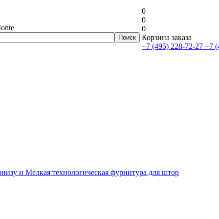
0
0
onte
0
Корзина заказа
+7 (495) 228-72-27
+7 (
рнизу и Мелкая технологическая фурнитура для штор