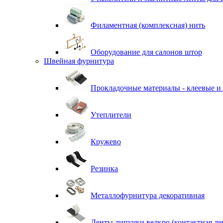
Филаментная (комплексная) нить
Оборудование для салонов штор
Швейная фурнитура
Прокладочные материалы - клеевые и
Утеплители
Кружево
Резинка
Металлофурнитура декоративная
Ленты липучки велкро (контактная ле