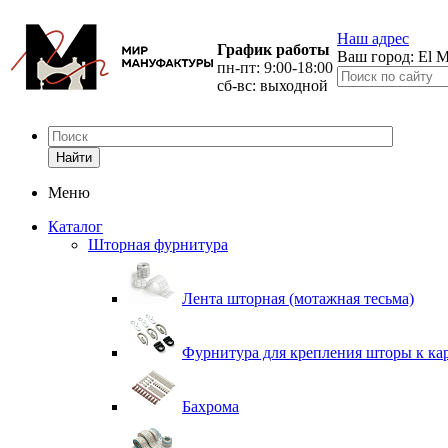
Наш адрес
График работы
Ваш город:
El M
пн-пт: 9:00-18:00
сб-вс: выходной
Найти
Меню
Каталог
Шторная фурнитура
Лента шторная (мотажная тесьма)
Фурнитура для крепления шторы к ка
Бахрома