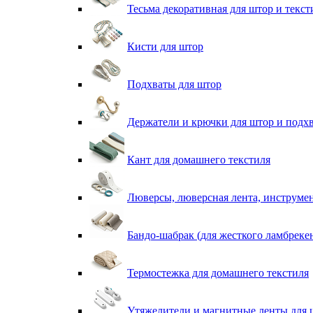
Тесьма декоративная для штор и текст
Кисти для штор
Подхваты для штор
Держатели и крючки для штор и подх
Кант для домашнего текстиля
Люверсы, люверсная лента, инструме
Бандо-шабрак (для жесткого ламбреке
Термостежка для домашнего текстиля
Утяжелители и магнитные ленты для 