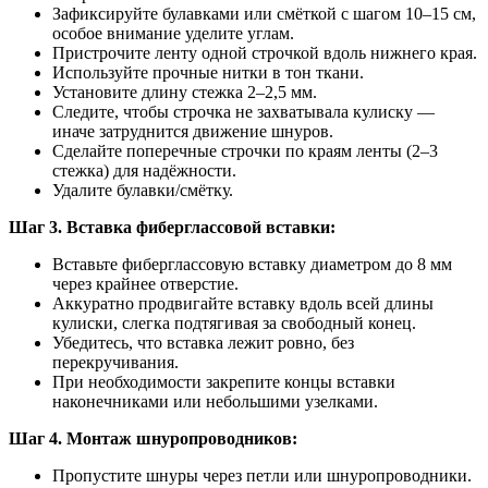
Зафиксируйте булавками или смёткой с шагом 10–15 см,
особое внимание уделите углам.
Пристрочите ленту одной строчкой вдоль нижнего края.
Используйте прочные нитки в тон ткани.
Установите длину стежка 2–2,5 мм.
Следите, чтобы строчка не захватывала кулиску —
иначе затруднится движение шнуров.
Сделайте поперечные строчки по краям ленты (2–3
стежка) для надёжности.
Удалите булавки/смётку.
Шаг 3. Вставка фиберглассовой вставки:
Вставьте фиберглассовую вставку диаметром до 8 мм
через крайнее отверстие.
Аккуратно продвигайте вставку вдоль всей длины
кулиски, слегка подтягивая за свободный конец.
Убедитесь, что вставка лежит ровно, без
перекручивания.
При необходимости закрепите концы вставки
наконечниками или небольшими узелками.
Шаг 4. Монтаж шнуропроводников:
Пропустите шнуры через петли или шнуропроводники.