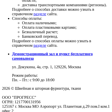
области;
доставка транспортными компаниями (регионы).
Подробнее о способах доставки можно узнать в
справочном
разделе
сайта.
Способы оплаты:
Оплата наличными;
Оплата пластиковыми картами;
Безналичный расчет;
Банковский перевод.
Подробнее о способах оплаты можно узнать в
справочном
разделе
сайта.
Демонстрационный зал и пункт бесплатного
самовывоза
ул. Докукина, 4а, стр. 1, 129226, Москва
Режим работы:
Пн. – Пт.: с 9:00 до 18:00
2026 © Швейная и шторная фурнитура, ткани
ООО "ПРОГРЕСС"
ОГРН: 1217700131956
125167 г. Москва МО Аэропорт ул. Планетная д.29 пом.I ком.1
офис 2