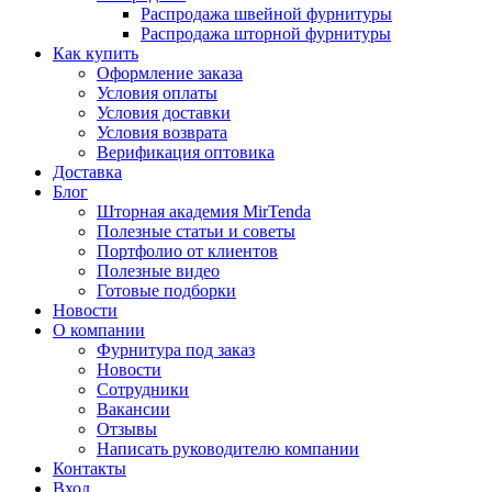
Распродажа швейной фурнитуры
Распродажа шторной фурнитуры
Как купить
Оформление заказа
Условия оплаты
Условия доставки
Условия возврата
Верификация оптовика
Доставка
Блог
Шторная академия MirTenda
Полезные статьи и советы
Портфолио от клиентов
Полезные видео
Готовые подборки
Новости
О компании
Фурнитура под заказ
Новости
Сотрудники
Вакансии
Отзывы
Написать руководителю компании
Контакты
Вход