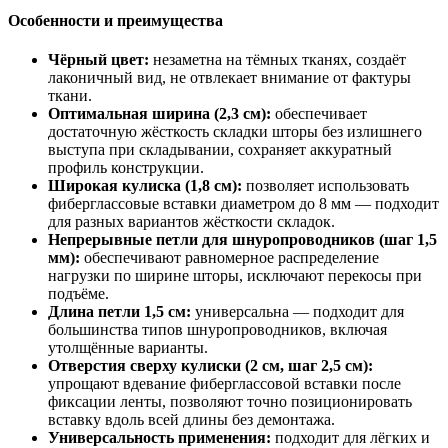
Особенности и преимущества
Чёрный цвет:
незаметна на тёмных тканях, создаёт
лаконичный вид, не отвлекает внимание от фактуры
ткани.
Оптимальная ширина (2,3 см):
обеспечивает
достаточную жёсткость складки шторы без излишнего
выступа при складывании, сохраняет аккуратный
профиль конструкции.
Широкая кулиска (1,8 см):
позволяет использовать
фиберглассовые вставки диаметром до 8 мм — подходит
для разных вариантов жёсткости складок.
Непрерывные петли для шнуропроводников (шаг 1,5
мм):
обеспечивают равномерное распределение
нагрузки по ширине шторы, исключают перекосы при
подъёме.
Длина петли 1,5 см:
универсальна — подходит для
большинства типов шнуропроводников, включая
утолщённые варианты.
Отверстия сверху кулиски (2 см, шаг 2,5 см):
упрощают вдевание фиберглассовой вставки после
фиксации ленты, позволяют точно позиционировать
вставку вдоль всей длины без демонтажа.
Универсальность применения:
подходит для лёгких и