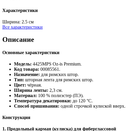
Характеристики
Ширина:
2.5 см
Все характеристики
Описание
Основные характеристики
Модель:
4425MPS Oz‑is Premium.
Код товара:
00085561.
Назначение:
для римских штор.
Тип:
шторная лента для римских штор.
Цвет:
чёрная.
Ширина ленты:
2,3 см.
Материал:
100 % полиэстер (ПЭ).
Температура декатировки:
до 120 °C.
Способ пришивания:
одной строчкой кулиской вверх.
Конструкция
1. Продольный карман (кулиска) для фиберглассовой