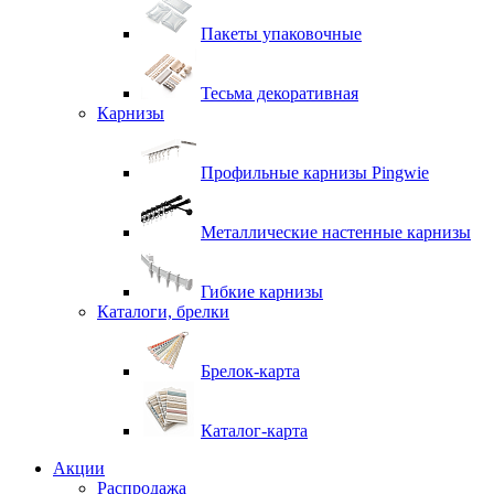
Пакеты упаковочные
Тесьма декоративная
Карнизы
Профильные карнизы Pingwie
Металлические настенные карнизы
Гибкие карнизы
Каталоги, брелки
Брелок-карта
Каталог-карта
Акции
Распродажа