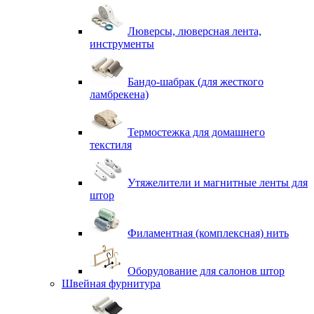
Люверсы, люверсная лента,
инструменты
Бандо-шабрак (для жесткого
ламбрекена)
Термостежка для домашнего
текстиля
Утяжелители и магнитные ленты для
штор
Филаментная (комплексная) нить
Оборудование для салонов штор
Швейная фурнитура