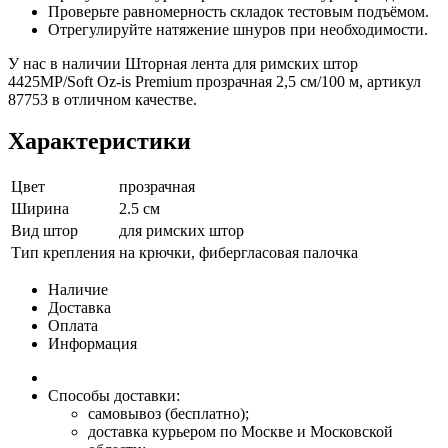
Проверьте равномерность складок тестовым подъёмом.
Отрегулируйте натяжение шнуров при необходимости.
У нас в наличии Шторная лента для римских штор
4425MP/Soft Oz-is Premium прозрачная 2,5 см/100 м, артикул
87753 в отличном качестве.
Характеристики
Цвет
прозрачная
Ширина
2.5 см
Вид штор
для римских штор
Тип крепления
на крючки, фибергласовая палочка
Наличие
Доставка
Оплата
Информация
Способы доставки:
самовывоз (бесплатно);
доставка курьером по Москве и Московской