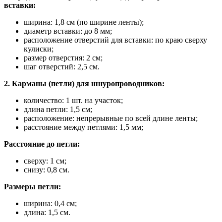
вставки:
ширина: 1,8 см (по ширине ленты);
диаметр вставки: до 8 мм;
расположение отверстий для вставки: по краю сверху
кулиски;
размер отверстия: 2 см;
шаг отверстий: 2,5 см.
2. Карманы (петли) для шнуропроводников:
количество: 1 шт. на участок;
длина петли: 1,5 см;
расположение: непрерывные по всей длине ленты;
расстояние между петлями: 1,5 мм;
Расстояние до петли:
сверху: 1 см;
снизу: 0,8 см.
Размеры петли:
ширина: 0,4 см;
длина: 1,5 см.