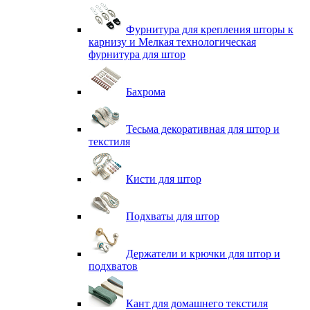
Фурнитура для крепления шторы к
карнизу и Мелкая технологическая
фурнитура для штор
Бахрома
Тесьма декоративная для штор и
текстиля
Кисти для штор
Подхваты для штор
Держатели и крючки для штор и
подхватов
Кант для домашнего текстиля