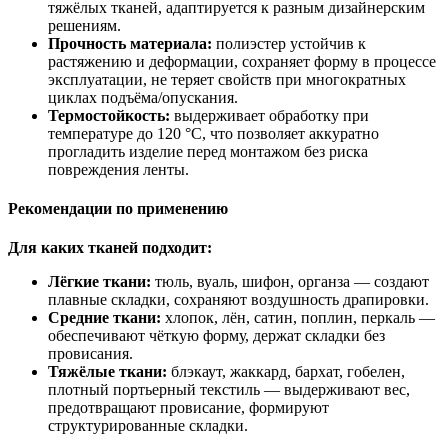
тяжёлых тканей, адаптируется к разным дизайнерским
решениям.
Прочность материала:
полиэстер устойчив к
растяжению и деформации, сохраняет форму в процессе
эксплуатации, не теряет свойств при многократных
циклах подъёма/опускания.
Термостойкость:
выдерживает обработку при
температуре до 120 °C, что позволяет аккуратно
прогладить изделие перед монтажом без риска
повреждения ленты.
Рекомендации по применению
Для каких тканей подходит:
Лёгкие ткани:
тюль, вуаль, шифон, органза — создают
плавные складки, сохраняют воздушность драпировки.
Средние ткани:
хлопок, лён, сатин, поплин, перкаль —
обеспечивают чёткую форму, держат складки без
провисания.
Тяжёлые ткани:
блэкаут, жаккард, бархат, гобелен,
плотный портьерный текстиль — выдерживают вес,
предотвращают провисание, формируют
структурированные складки.