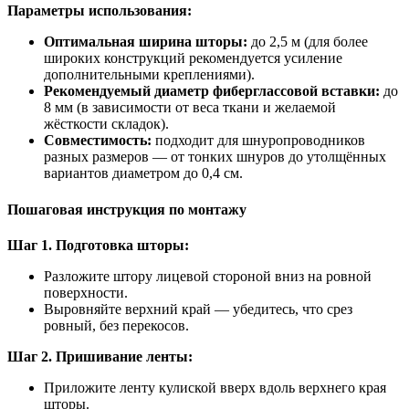
Параметры использования:
Оптимальная ширина шторы:
до 2,5 м (для более
широких конструкций рекомендуется усиление
дополнительными креплениями).
Рекомендуемый диаметр фиберглассовой вставки:
до
8 мм (в зависимости от веса ткани и желаемой
жёсткости складок).
Совместимость:
подходит для шнуропроводников
разных размеров — от тонких шнуров до утолщённых
вариантов диаметром до 0,4 см.
Пошаговая инструкция по монтажу
Шаг 1. Подготовка шторы:
Разложите штору лицевой стороной вниз на ровной
поверхности.
Выровняйте верхний край — убедитесь, что срез
ровный, без перекосов.
Шаг 2. Пришивание ленты:
Приложите ленту кулиской вверх вдоль верхнего края
шторы.