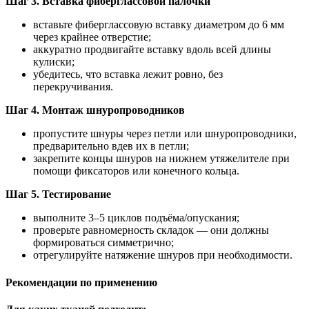
Шаг 3. Вставка фиберглассовой палочки
вставьте фиберглассовую вставку диаметром до 6 мм
через крайнее отверстие;
аккуратно продвигайте вставку вдоль всей длины
кулиски;
убедитесь, что вставка лежит ровно, без
перекручивания.
Шаг 4. Монтаж шнуропроводников
пропустите шнуры через петли или шнуропроводники,
предварительно вдев их в петли;
закрепите концы шнуров на нижнем утяжелителе при
помощи фиксаторов или конечного кольца.
Шаг 5. Тестирование
выполните 3–5 циклов подъёма/опускания;
проверьте равномерность складок — они должны
формироваться симметрично;
отрегулируйте натяжение шнуров при необходимости.
Рекомендации по применению