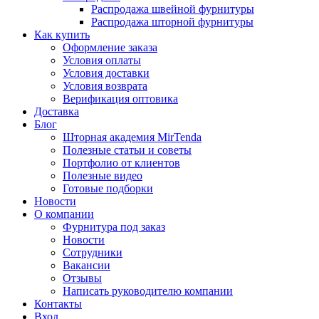
Распродажа швейной фурнитуры
Распродажа шторной фурнитуры
Как купить
Оформление заказа
Условия оплаты
Условия доставки
Условия возврата
Верификация оптовика
Доставка
Блог
Шторная академия MirTenda
Полезные статьи и советы
Портфолио от клиентов
Полезные видео
Готовые подборки
Новости
О компании
Фурнитура под заказ
Новости
Сотрудники
Вакансии
Отзывы
Написать руководителю компании
Контакты
Вход