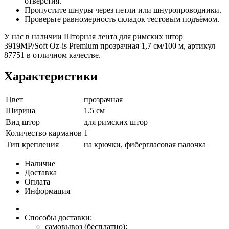
отверстия.
Пропустите шнуры через петли или шнуропроводники.
Проверьте равномерность складок тестовым подъёмом.
У нас в наличии Шторная лента для римских штор
3919MP/Soft Oz-is Premium прозрачная 1,7 см/100 м, артикул
87751 в отличном качестве.
Характеристики
Цвет
прозрачная
Ширина
1.5 см
Вид штор
для римских штор
Количество карманов
1
Тип крепления
на крючки, фибергласовая палочка
Наличие
Доставка
Оплата
Информация
Способы доставки:
самовывоз (бесплатно);