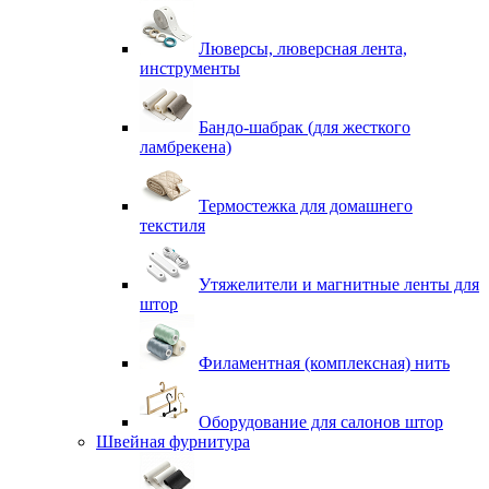
Люверсы, люверсная лента,
инструменты
Бандо-шабрак (для жесткого
ламбрекена)
Термостежка для домашнего
текстиля
Утяжелители и магнитные ленты для
штор
Филаментная (комплексная) нить
Оборудование для салонов штор
Швейная фурнитура