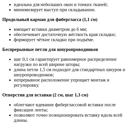
идеальна для небольших окон и тонких тканей;
минимизирует выступ при складывании.
Продольный карман для фибергласса (1,1 см)
вмещает вставки диаметром до 6 мм;
обеспечивает достаточную жёсткость края складки;
формирует чёткие складки при подъёме.
Беспрерывные петли для шнуропроводников
шаг 0,1 см гарантирует равномерное распределение
нагрузки по всей ширине шторы;
длина петли 1,5 см подходит для стандартных шнуров и
шнуропроводников;
непрерывное расположение упрощает монтаж и
регулировку.
Отверстия для вставки (2 см, шаг 1,3 см)
облегчают вдевание фиберглассовой вставки после
фиксации ленты;
позволяют точно позиционировать вставку вдоль всей
длины.