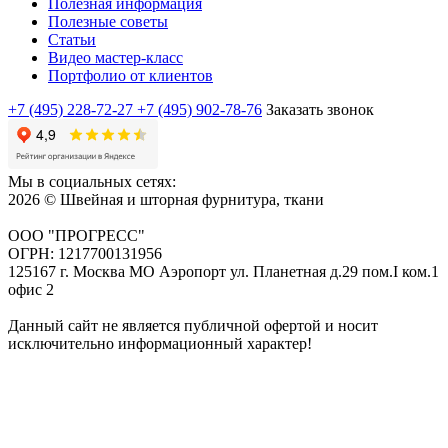
Полезная информация
Полезные советы
Статьи
Видео мастер-класс
Портфолио от клиентов
+7 (495) 228-72-27
+7 (495) 902-78-76
Заказать звонок
Мы в социальных сетях:
2026 © Швейная и шторная фурнитура, ткани
ООО "ПРОГРЕСС"
ОГРН: 1217700131956
125167 г. Москва МО Аэропорт ул. Планетная д.29 пом.I ком.1
офис 2
Данный сайт не является публичной офертой и носит
исключительно информационный характер!