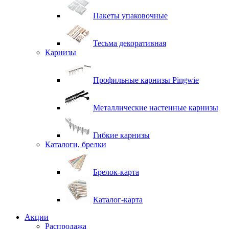
Пакеты упаковочные
Тесьма декоративная
Карнизы
Профильные карнизы Pingwie
Металлические настенные карнизы
Гибкие карнизы
Каталоги, брелки
Брелок-карта
Каталог-карта
Акции
Распродажа