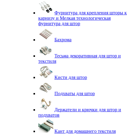
Фурнитура для крепления шторы к
карнизу и Мелкая технологическая
фурнитура для штор
Бахрома
Тесьма декоративная для штор и
текстиля
Кисти для штор
Подхваты для штор
Держатели и крючки для штор и
подхватов
Кант для домашнего текстиля