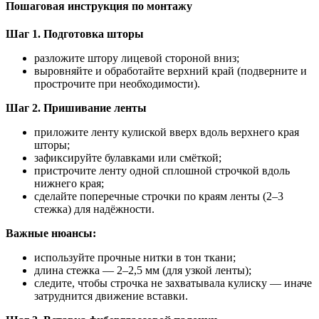
Пошаговая инструкция по монтажу
Шаг 1. Подготовка шторы
разложите штору лицевой стороной вниз;
выровняйте и обработайте верхний край (подверните и
прострочите при необходимости).
Шаг 2. Пришивание ленты
приложите ленту кулиской вверх вдоль верхнего края
шторы;
зафиксируйте булавками или смёткой;
пристрочите ленту одной сплошной строчкой вдоль
нижнего края;
сделайте поперечные строчки по краям ленты (2–3
стежка) для надёжности.
Важные нюансы:
используйте прочные нитки в тон ткани;
длина стежка — 2–2,5 мм (для узкой ленты);
следите, чтобы строчка не захватывала кулиску — иначе
затруднится движение вставки.