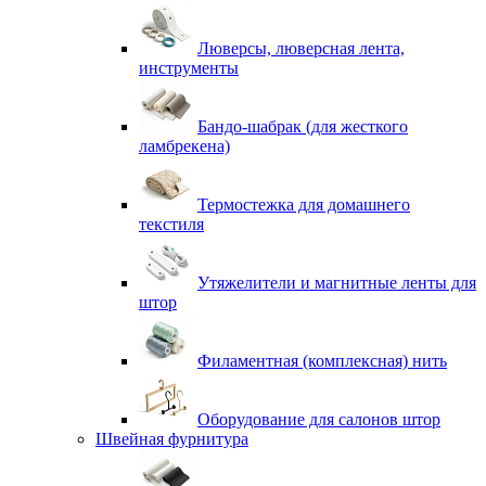
Люверсы, люверсная лента,
инструменты
Бандо-шабрак (для жесткого
ламбрекена)
Термостежка для домашнего
текстиля
Утяжелители и магнитные ленты для
штор
Филаментная (комплексная) нить
Оборудование для салонов штор
Швейная фурнитура