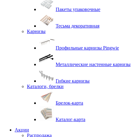
Пакеты упаковочные
Тесьма декоративная
Карнизы
Профильные карнизы Pingwie
Металлические настенные карнизы
Гибкие карнизы
Каталоги, брелки
Брелок-карта
Каталог-карта
Акции
Распродажа