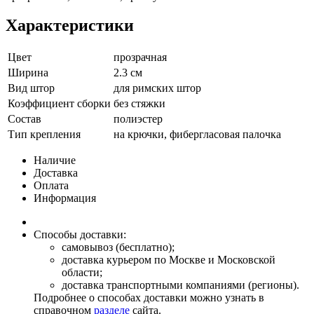
Характеристики
Цвет
прозрачная
Ширина
2.3 см
Вид штор
для римских штор
Коэффициент сборки
без стяжки
Состав
полиэстер
Тип крепления
на крючки, фибергласовая палочка
Наличие
Доставка
Оплата
Информация
Способы доставки:
самовывоз (бесплатно);
доставка курьером по Москве и Московской
области;
доставка транспортными компаниями (регионы).
Подробнее о способах доставки можно узнать в
справочном
разделе
сайта.