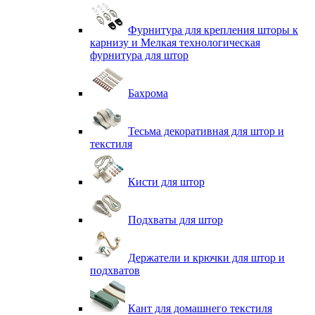
Фурнитура для крепления шторы к
карнизу и Мелкая технологическая
фурнитура для штор
Бахрома
Тесьма декоративная для штор и
текстиля
Кисти для штор
Подхваты для штор
Держатели и крючки для штор и
подхватов
Кант для домашнего текстиля