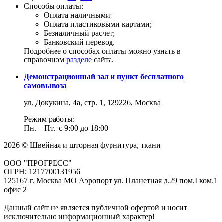
Способы оплаты:
Оплата наличными;
Оплата пластиковыми картами;
Безналичный расчет;
Банковский перевод.
Подробнее о способах оплаты можно узнать в
справочном
разделе
сайта.
Демонстрационный зал и пункт бесплатного
самовывоза
ул. Докукина, 4а, стр. 1, 129226, Москва
Режим работы:
Пн. – Пт.: с 9:00 до 18:00
2026 © Швейная и шторная фурнитура, ткани
ООО "ПРОГРЕСС"
ОГРН: 1217700131956
125167 г. Москва МО Аэропорт ул. Планетная д.29 пом.I ком.1
офис 2
Данный сайт не является публичной офертой и носит
исключительно информационный характер!