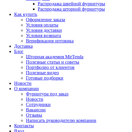
Распродажа швейной фурнитуры
Распродажа шторной фурнитуры
Как купить
Оформление заказа
Условия оплаты
Условия доставки
Условия возврата
Верификация оптовика
Доставка
Блог
Шторная академия MirTenda
Полезные статьи и советы
Портфолио от клиентов
Полезные видео
Готовые подборки
Новости
О компании
Фурнитура под заказ
Новости
Сотрудники
Вакансии
Отзывы
Написать руководителю компании
Контакты
Вход