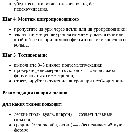
убедитесь, что вставка лежит ровно, без
перекручивания.
Шаг 4. Монтаж шнуропроводников
пропустите шнуры через петли или шнуропроводники;
закрепите концы шнуров на нижнем утяжелителе или
крайней ленте при помощи фиксаторов или конечного
кольца.
Шаг 5. Тестирование
выполните 3–5 циклов подъёма/опускания;
проверьте равномерность складок — они должны
формироваться симметрично;
отрегулируйте натяжение шнуров при необходимости.
Рекомендации по применению
Для каких тканей подходит:
лёгкие (тюль, вуаль, шифон) — создаёт плавные
складки;
средние (хлопок, лён, сатин) — обеспечивает чёткую
форму;