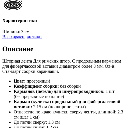
Характеристики
Ширина:
3 см
Все характеристики
Описание
Шторная лента Для римских штор. С продольным карманом
для фиберглассовой вставки диаметром более 8 мм. Oz-is
Стандарт сборки карандаши.
Цвет:
прозрачный
Коэффициент сборки:
без сборки
Карманов (петель) для шнуропроводников:
1 шт
(беспрерывные по длине)
Карман (кулиска) продольный для фиберглассовой
вставки:
2.15 см (по ширине ленты)
Отверстие по краю кулиски сверху ленты, длинной: 2.3
см (шаг 1 см)
До петли сверху: 1.3 см
До петли снизу: 1.2 см