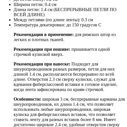
Ширина петли: 0.4 см
Длина петли: 1.4 см (БЕСПРЕРЫВНЫЕ ПЕТЛИ ПО
ВСЕЙ ДЛИНЕ)
Между петлями (по длине ленты): 0.3 см
Температура декатировки: до 150 градусов С
Рекомендации в применение:
для римских штор из
легких и плотных тканей.
Рекомендации при пошиве:
пришивается одной
строчкой кулиской вверх.
Рекомендации при навеске:
Подходит для
шнуропроводников разных размеров, петля для них
длиной 1.4 см, располагаются беспрерывно по всей
длине. Отверстия 2.3 см сверху кулиски, служат для
вдевания фиберглассовой вставки в готовое изделие,
когда лента зафиксирована по краям строчкой.
Особенности:
широкая 3 см, беспрерывные карманы для
шнуропроводников, их длина 1.4 см, что позволяет
использовать любые шнуропроводники, широкая
кулиска для фибирглассовых вставок, что позволяет
ставить ленту для разных вставок более 8 мм. Имеет
достаточно широкие 2.4 см, удобные отверстия сверху