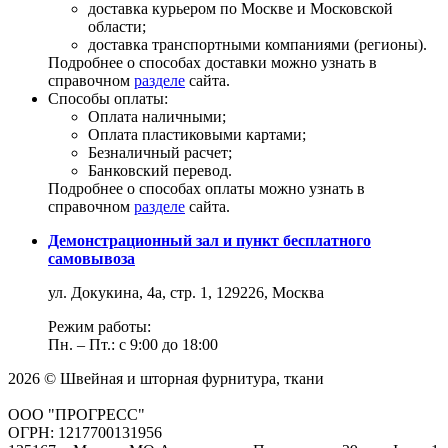
доставка курьером по Москве и Московской
области;
доставка транспортными компаниями (регионы).
Подробнее о способах доставки можно узнать в
справочном
разделе
сайта.
Способы оплаты:
Оплата наличными;
Оплата пластиковыми картами;
Безналичный расчет;
Банковский перевод.
Подробнее о способах оплаты можно узнать в
справочном
разделе
сайта.
Демонстрационный зал и пункт бесплатного
самовывоза
ул. Докукина, 4а, стр. 1, 129226, Москва
Режим работы:
Пн. – Пт.: с 9:00 до 18:00
2026 © Швейная и шторная фурнитура, ткани
ООО "ПРОГРЕСС"
ОГРН: 1217700131956