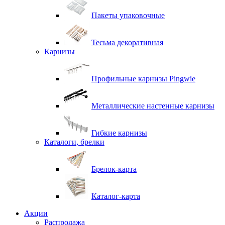
Пакеты упаковочные
Тесьма декоративная
Карнизы
Профильные карнизы Pingwie
Металлические настенные карнизы
Гибкие карнизы
Каталоги, брелки
Брелок-карта
Каталог-карта
Акции
Распродажа