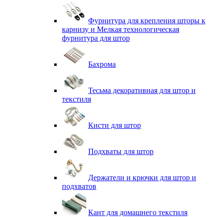
Фурнитура для крепления шторы к
карнизу и Мелкая технологическая
фурнитура для штор
Бахрома
Тесьма декоративная для штор и
текстиля
Кисти для штор
Подхваты для штор
Держатели и крючки для штор и
подхватов
Кант для домашнего текстиля