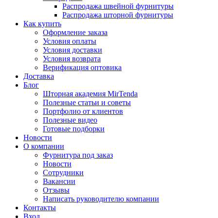
Распродажа швейной фурнитуры
Распродажа шторной фурнитуры
Как купить
Оформление заказа
Условия оплаты
Условия доставки
Условия возврата
Верификация оптовика
Доставка
Блог
Шторная академия MirTenda
Полезные статьи и советы
Портфолио от клиентов
Полезные видео
Готовые подборки
Новости
О компании
Фурнитура под заказ
Новости
Сотрудники
Вакансии
Отзывы
Написать руководителю компании
Контакты
Вход