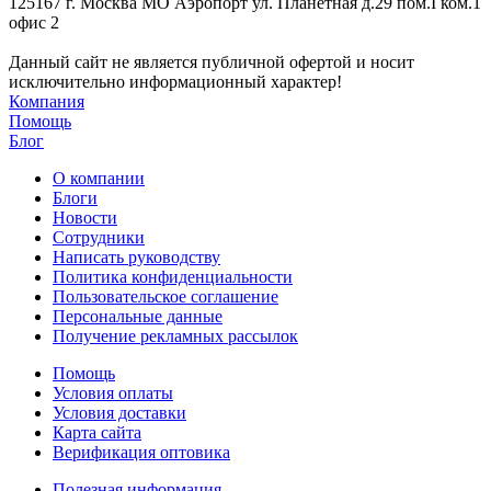
125167 г. Москва МО Аэропорт ул. Планетная д.29 пом.I ком.1
офис 2
Данный сайт не является публичной офертой и носит
исключительно информационный характер!
Компания
Помощь
Блог
О компании
Блоги
Новости
Сотрудники
Написать руководству
Политика конфиденциальности
Пользовательское соглашение
Персональные данные
Получение рекламных рассылок
Помощь
Условия оплаты
Условия доставки
Карта сайта
Верификация оптовика
Полезная информация