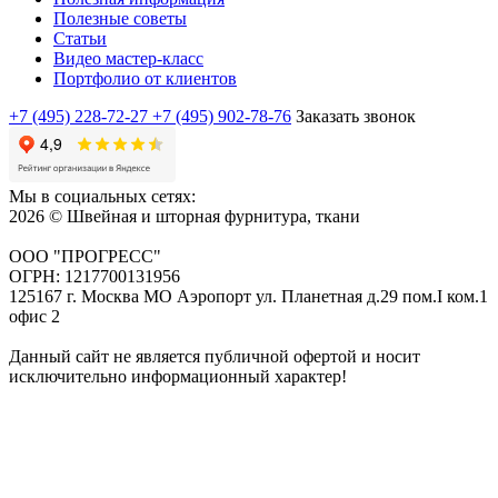
Полезные советы
Статьи
Видео мастер-класс
Портфолио от клиентов
+7 (495) 228-72-27
+7 (495) 902-78-76
Заказать звонок
Мы в социальных сетях:
2026 © Швейная и шторная фурнитура, ткани
ООО "ПРОГРЕСС"
ОГРН: 1217700131956
125167 г. Москва МО Аэропорт ул. Планетная д.29 пом.I ком.1
офис 2
Данный сайт не является публичной офертой и носит
исключительно информационный характер!