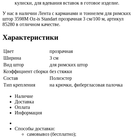
кулиски, для вдевания вставок в готовое изделие.
У нас в наличии Лента с карманами и тоннелем для римских
штор 3598M Oz-is Standart прозрачная 3 см/100 м, артикул
85280 в отличном качестве.
Характеристики
Цвет
прозрачная
Ширина
3 см
Вид штор
для римских штор
Коэффициент сборки
без стяжки
Состав
Полиэстер
Тип крепления
на крючки, фибергласовая палочка
Наличие
Доставка
Оплата
Информация
Способы доставки:
самовывоз (бесплатно);