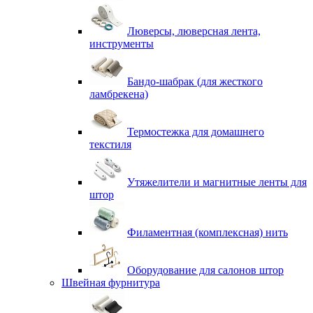
Люверсы, люверсная лента,
инструменты
Бандо-шабрак (для жесткого
ламбрекена)
Термостежка для домашнего
текстиля
Утяжелители и магнитные ленты для
штор
Филаментная (комплексная) нить
Оборудование для салонов штор
Швейная фурнитура