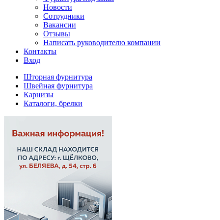
Новости
Сотрудники
Вакансии
Отзывы
Написать руководителю компании
Контакты
Вход
Шторная фурнитура
Швейная фурнитура
Карнизы
Каталоги, брелки