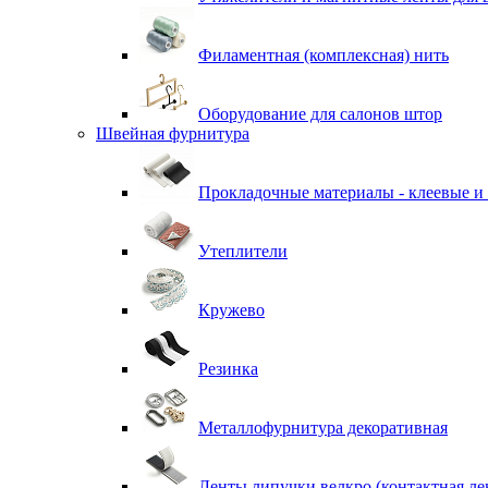
Филаментная (комплексная) нить
Оборудование для салонов штор
Швейная фурнитура
Прокладочные материалы - клеевые и
Утеплители
Кружево
Резинка
Металлофурнитура декоративная
Ленты липучки велкро (контактная ле