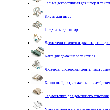
Тесьма декоративная для штор и текст
Кисти для штор
Подхваты для штор
Держатели и крючки для штор и подх
Кант для домашнего текстиля
Люверсы, люверсная лента, инструме
Бандо-шабрак (для жесткого ламбреке
Термостежка для домашнего текстиля
Утяжелители и магнитные ленты для 