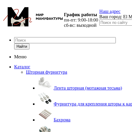
Наш адрес
График работы
Ваш город:
El M
пн-пт: 9:00-18:00
сб-вс: выходной
Найти
Меню
Каталог
Шторная фурнитура
Лента шторная (мотажная тесьма)
Фурнитура для крепления шторы к ка
Бахрома