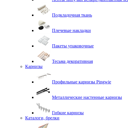
Подкладочная ткань
Плечевые накладки
Пакеты упаковочные
Тесьма декоративная
Карнизы
Профильные карнизы Pingwie
Металлические настенные карнизы
Гибкие карнизы
Каталоги, брелки