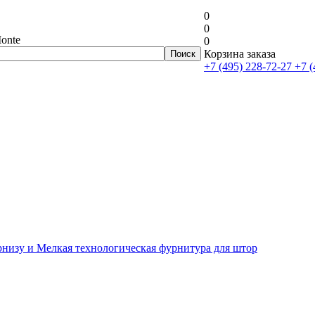
0
0
onte
0
Корзина заказа
+7 (495) 228-72-27
+7 (
рнизу и Мелкая технологическая фурнитура для штор