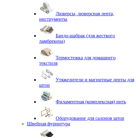
Люверсы, люверсная лента,
инструменты
Бандо-шабрак (для жесткого
ламбрекена)
Термостежка для домашнего
текстиля
Утяжелители и магнитные ленты для
штор
Филаментная (комплексная) нить
Оборудование для салонов штор
Швейная фурнитура