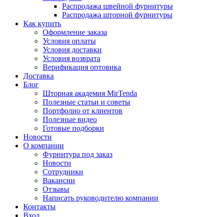
Распродажа швейной фурнитуры
Распродажа шторной фурнитуры
Как купить
Оформление заказа
Условия оплаты
Условия доставки
Условия возврата
Верификация оптовика
Доставка
Блог
Шторная академия MirTenda
Полезные статьи и советы
Портфолио от клиентов
Полезные видео
Готовые подборки
Новости
О компании
Фурнитура под заказ
Новости
Сотрудники
Вакансии
Отзывы
Написать руководителю компании
Контакты
Вход