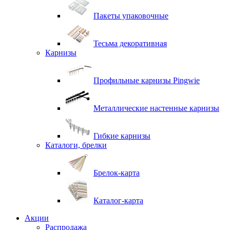
Пакеты упаковочные
Тесьма декоративная
Карнизы
Профильные карнизы Pingwie
Металлические настенные карнизы
Гибкие карнизы
Каталоги, брелки
Брелок-карта
Каталог-карта
Акции
Распродажа