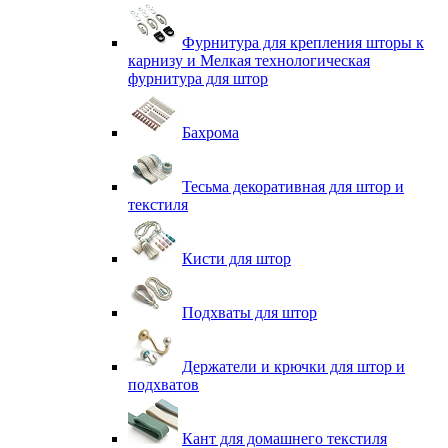
Фурнитура для крепления шторы к
карнизу и Мелкая технологическая
фурнитура для штор
Бахрома
Тесьма декоративная для штор и
текстиля
Кисти для штор
Подхваты для штор
Держатели и крючки для штор и
подхватов
Кант для домашнего текстиля