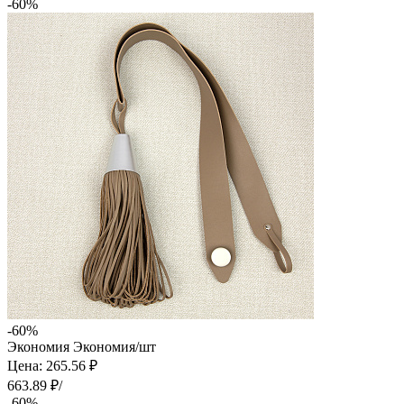
-60%
-60%
Экономия
Экономия
/шт
Цена: 265.56 ₽
663.89 ₽/
-60%