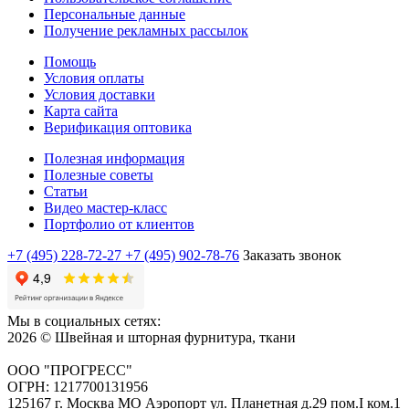
Персональные данные
Получение рекламных рассылок
Помощь
Условия оплаты
Условия доставки
Карта сайта
Верификация оптовика
Полезная информация
Полезные советы
Статьи
Видео мастер-класс
Портфолио от клиентов
+7 (495) 228-72-27
+7 (495) 902-78-76
Заказать звонок
Мы в социальных сетях:
2026 © Швейная и шторная фурнитура, ткани
ООО "ПРОГРЕСС"
ОГРН: 1217700131956
125167 г. Москва МО Аэропорт ул. Планетная д.29 пом.I ком.1