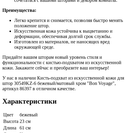
сочетаться с вашими шторами и декором комнаты.
Преимущества:
Легко крепится и снимается, позволяя быстро менять
положение штор.
Искусственная кожа устойчива к выцветанию и
деформации, обеспечивая долгий срок службы.
Изготовлен из материалов, не наносящих вред
окружающей среде.
Придайте вашим шторам новый уровень стиля и
функциональности с кистью-подхватом из искусственной
кожи. Закажите сейчас и преобразите ваш интерьер!
У нас в наличии Кисть-подхват из искусственной кожи для
штор 30549KZ-6 бежевый/матовый хром "Bon Voyage",
артикул 86397 в отличном качестве.
Характеристики
Цвет
бежевый
Высота
23 см
Длина
61 см