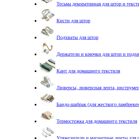
Тесьма декоративная для штор и текст
Кисти для штор
Подхваты для штор
Держатели и крючки для штор и подх
Кант для домашнего текстиля
Люверсы, люверсная лента, инструме
Бандо-шабрак (для жесткого ламбреке
Термостежка для домашнего текстиля
Утяжелители и магнитные ленты для 