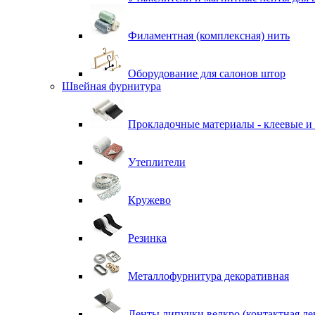
Филаментная (комплексная) нить
Оборудование для салонов штор
Швейная фурнитура
Прокладочные материалы - клеевые и
Утеплители
Кружево
Резинка
Металлофурнитура декоративная
Ленты липучки велкро (контактная ле