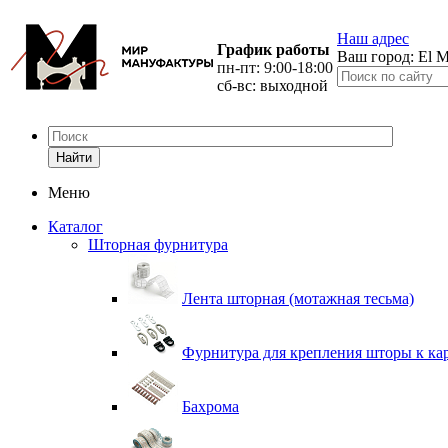
Наш адрес
График работы
Ваш город:
El M
пн-пт: 9:00-18:00
сб-вс: выходной
Найти
Меню
Каталог
Шторная фурнитура
Лента шторная (мотажная тесьма)
Фурнитура для крепления шторы к ка
Бахрома