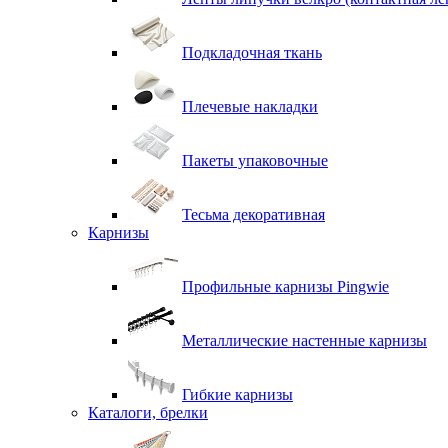
Подкладочная ткань
Плечевые накладки
Пакеты упаковочные
Тесьма декоративная
Карнизы
Профильные карнизы Pingwie
Металлические настенные карнизы
Гибкие карнизы
Каталоги, брелки