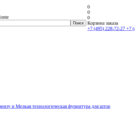
0
0
onte
0
Корзина заказа
+7 (495) 228-72-27
+7 (
рнизу и Мелкая технологическая фурнитура для штор