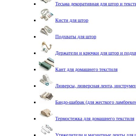
Тесьма декоративная для штор и текст
Кисти для штор
Подхваты для штор
Держатели и крючки для штор и подх
Кант для домашнего текстиля
Люверсы, люверсная лента, инструме
Бандо-шабрак (для жесткого ламбреке
Термостежка для домашнего текстиля
Утяжелители и магнитные ленты для 