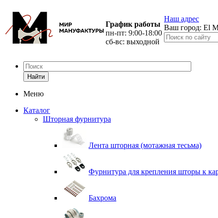
Наш адрес
График работы
Ваш город:
El M
пн-пт: 9:00-18:00
сб-вс: выходной
Найти
Меню
Каталог
Шторная фурнитура
Лента шторная (мотажная тесьма)
Фурнитура для крепления шторы к ка
Бахрома