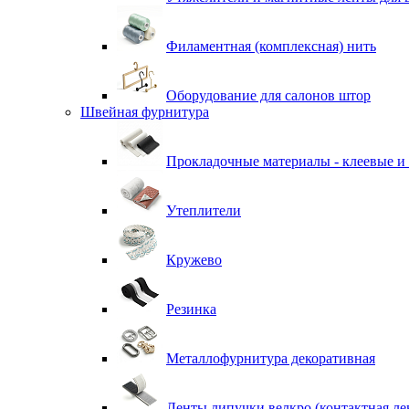
Филаментная (комплексная) нить
Оборудование для салонов штор
Швейная фурнитура
Прокладочные материалы - клеевые и
Утеплители
Кружево
Резинка
Металлофурнитура декоративная
Ленты липучки велкро (контактная ле