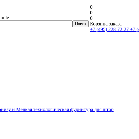
0
0
onte
0
Корзина заказа
+7 (495) 228-72-27
+7 (
рнизу и Мелкая технологическая фурнитура для штор