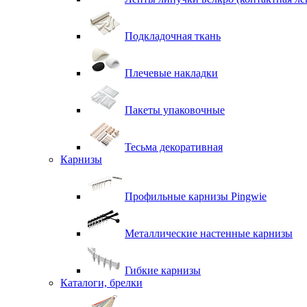
Подкладочная ткань
Плечевые накладки
Пакеты упаковочные
Тесьма декоративная
Карнизы
Профильные карнизы Pingwie
Металлические настенные карнизы
Гибкие карнизы
Каталоги, брелки