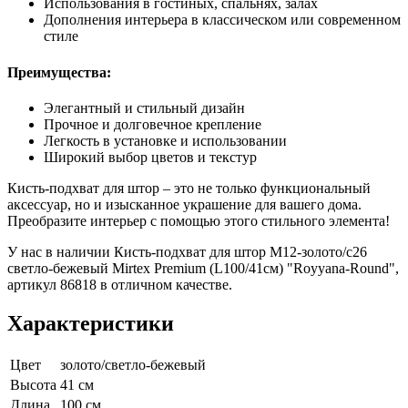
Использования в гостиных, спальнях, залах
Дополнения интерьера в классическом или современном
стиле
Преимущества:
Элегантный и стильный дизайн
Прочное и долговечное крепление
Легкость в установке и использовании
Широкий выбор цветов и текстур
Кисть-подхват для штор – это не только функциональный
аксессуар, но и изысканное украшение для вашего дома.
Преобразите интерьер с помощью этого стильного элемента!
У нас в наличии Кисть-подхват для штор M12-золото/c26
светло-бежевый Mirtex Premium (L100/41см) "Royyana-Round",
артикул 86818 в отличном качестве.
Характеристики
Цвет
золото/светло-бежевый
Высота
41 см
Длина
100 см