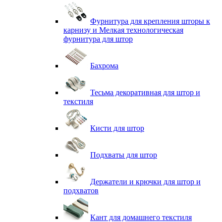
Фурнитура для крепления шторы к
карнизу и Мелкая технологическая
фурнитура для штор
Бахрома
Тесьма декоративная для штор и
текстиля
Кисти для штор
Подхваты для штор
Держатели и крючки для штор и
подхватов
Кант для домашнего текстиля