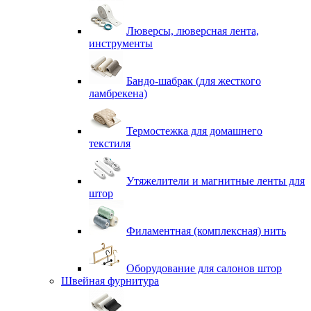
Люверсы, люверсная лента,
инструменты
Бандо-шабрак (для жесткого
ламбрекена)
Термостежка для домашнего
текстиля
Утяжелители и магнитные ленты для
штор
Филаментная (комплексная) нить
Оборудование для салонов штор
Швейная фурнитура