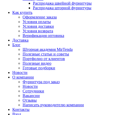
Распродажа швейной фурнитуры
Распродажа шторной фурнитуры
Как купить
Оформление заказа
Условия оплаты
Условия доставки
Условия возврата
Верификация оптовика
Доставка
Блог
Шторная академия MirTenda
Полезные статьи и советы
Портфолио от клиентов
Полезные видео
Готовые подборки
Новости
О компании
Фурнитура под заказ
Новости
Сотрудники
Вакансии
Отзывы
Написать руководителю компании
Контакты
Вход