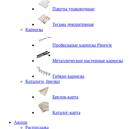
Пакеты упаковочные
Тесьма декоративная
Карнизы
Профильные карнизы Pingwie
Металлические настенные карнизы
Гибкие карнизы
Каталоги, брелки
Брелок-карта
Каталог-карта
Акции
Распродажа