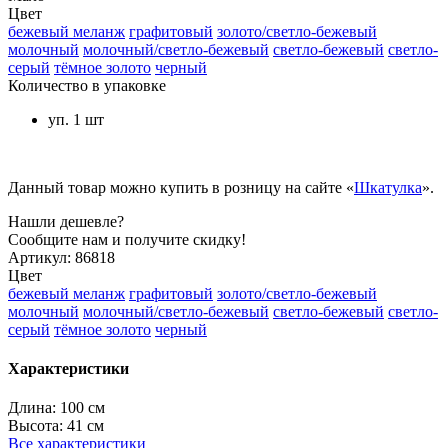
Цвет
бежевый меланж
графитовый
золото/светло-бежевый
молочный
молочный/светло-бежевый
светло-бежевый
светло-
серый
тёмное золото
черный
Количество в упаковке
уп. 1 шт
Данный товар можно купить в розницу на сайте «
Шкатулка
».
Нашли дешевле?
Сообщите нам и получите скидку!
Артикул:
86818
Цвет
бежевый меланж
графитовый
золото/светло-бежевый
молочный
молочный/светло-бежевый
светло-бежевый
светло-
серый
тёмное золото
черный
Характеристики
Длина:
100 см
Высота:
41 см
Все характеристики