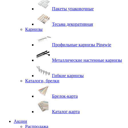
Пакеты упаковочные
Тесьма декоративная
Карнизы
Профильные карнизы Pingwie
Металлические настенные карнизы
Гибкие карнизы
Каталоги, брелки
Брелок-карта
Каталог-карта
Акции
Распродажа