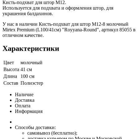
Кисть-подхват для штор M12.
Используется для подхвата и оформления штор, для
украшения балдахинов.
У нас в наличии Кисть-подхват для штор M12-8 молочный
Mirtex Premium (L100/41см) "Royyana-Round", артикул 85055 в
отличном качестве.
Характеристики
Цвет
молочный
Высота
41 см
Длина
100 см
Состав
Полиэстер
Наличие
Доставка
Оплата
Информация
Способы доставки:
самовывоз (бесплатно);
доставка курьером по Москве и Московской