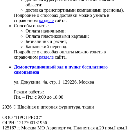
области;
доставка транспортными компаниями (регионы).
Подробнее о способах доставки можно узнать в
справочном
разделе
сайта.
Способы оплаты:
Оплата наличными;
Оплата пластиковыми картами;
Безналичный расчет;
Банковский перевод.
Подробнее о способах оплаты можно узнать в
справочном
разделе
сайта.
Демонстрационный зал и пункт бесплатного
самовывоза
ул. Докукина, 4а, стр. 1, 129226, Москва
Режим работы:
Пн. – Пт.: с 9:00 до 18:00
2026 © Швейная и шторная фурнитура, ткани
ООО "ПРОГРЕСС"
ОГРН: 1217700131956
125167 г. Москва МО Аэропорт ул. Планетная д.29 пом.I ком.1