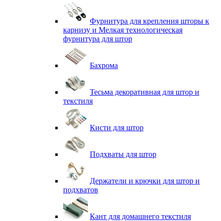
Фурнитура для крепления шторы к
карнизу и Мелкая технологическая
фурнитура для штор
Бахрома
Тесьма декоративная для штор и
текстиля
Кисти для штор
Подхваты для штор
Держатели и крючки для штор и
подхватов
Кант для домашнего текстиля