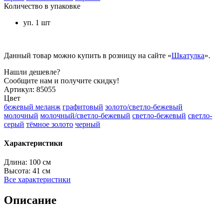
Количество в упаковке
уп. 1 шт
Данный товар можно купить в розницу на сайте «
Шкатулка
».
Нашли дешевле?
Сообщите нам и получите скидку!
Артикул:
85055
Цвет
бежевый меланж
графитовый
золото/светло-бежевый
молочный
молочный/светло-бежевый
светло-бежевый
светло-
серый
тёмное золото
черный
Характеристики
Длина:
100 см
Высота:
41 см
Все характеристики
Описание