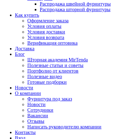
Распродажа швейной фурнитуры
Распродажа шторной фурнитуры
Как купить
Оформление заказа
Условия оплаты
Условия доставки
Условия возврата
Верификация оптовика
Доставка
Блог
Шторная академия MirTenda
Полезные статьи и советы
Портфолио от клиентов
Полезные видео
Готовые подборки
Новости
О компании
Фурнитура под заказ
Новости
Сотрудники
Вакансии
Отзывы
Написать руководителю компании
Контакты
Вход