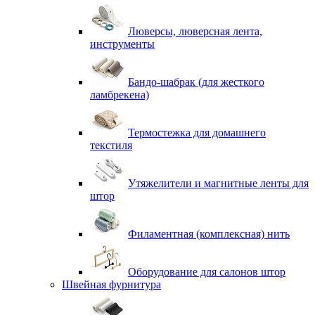
Люверсы, люверсная лента,
инструменты
Бандо-шабрак (для жесткого
ламбрекена)
Термостежка для домашнего
текстиля
Утяжелители и магнитные ленты для
штор
Филаментная (комплексная) нить
Оборудование для салонов штор
Швейная фурнитура