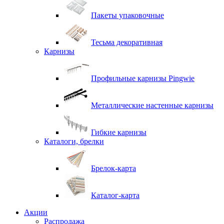
Пакеты упаковочные
Тесьма декоративная
Карнизы
Профильные карнизы Pingwie
Металлические настенные карнизы
Гибкие карнизы
Каталоги, брелки
Брелок-карта
Каталог-карта
Акции
Распродажа