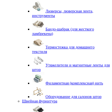
Люверсы, люверсная лента,
инструменты
Бандо-шабрак (для жесткого
ламбрекена)
Термостежка для домашнего
текстиля
Утяжелители и магнитные ленты для
штор
Филаментная (комплексная) нить
Оборудование для салонов штор
Швейная фурнитура