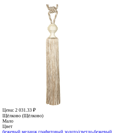
Цена: 2 031.33 ₽
Щёлково (Щёлково)
Мало
Цвет
бежевый меланж
графитовый
золото/светло-бежевый