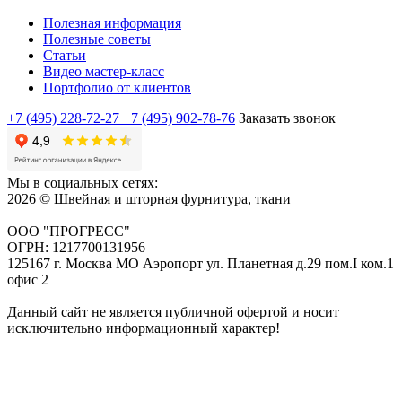
Полезная информация
Полезные советы
Статьи
Видео мастер-класс
Портфолио от клиентов
+7 (495) 228-72-27
+7 (495) 902-78-76
Заказать звонок
Мы в социальных сетях:
2026 © Швейная и шторная фурнитура, ткани
ООО "ПРОГРЕСС"
ОГРН: 1217700131956
125167 г. Москва МО Аэропорт ул. Планетная д.29 пом.I ком.1
офис 2
Данный сайт не является публичной офертой и носит
исключительно информационный характер!