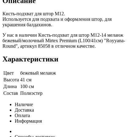
Описание
Кисть-подхват для штор M12.
Используется для подхвата и оформления штор, для
украшения балдахинов.
У нас в наличии Кисть-подхват для штор M12-14 меланж
бежевый/молочный Mirtex Premium (L100/41см) "Royyana-
Round", артикул 85058 в отличном качестве.
Характеристики
Цвет
бежевый меланж
Высота
41 см
Длина
100 см
Состав
Полиэстер
Наличие
Доставка
Оплата
Информация
Способы доставки: