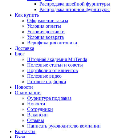
Распродажа швейной фурнитуры
Распродажа шторной фурнитуры
Как купить
Оформление заказа
Условия оплаты
Условия доставки
Условия возврата
Верификация оптовика
Доставка
Блог
Шторная академия MirTenda
Полезные статьи и советы
Портфолио от клиентов
Полезные видео
Готовые подборки
Новости
О компании
Фурнитура под заказ
Новости
Сотрудники
Вакансии
Отзывы
Написать руководителю компании
Контакты
Вход