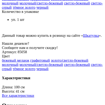
молочный
молочный/светло-бежевый
светло-бежевый
светло-
серый
тёмное золото
черный
Количество в упаковке
уп. 1 шт
Данный товар можно купить в розницу на сайте «
Шкатулка
».
Нашли дешевле?
Сообщите нам и получите скидку!
Артикул:
85058
Цвет
бежевый меланж
графитовый
золото/светло-бежевый
молочный
молочный/светло-бежевый
светло-бежевый
светло-
серый
тёмное золото
черный
Характеристики
Длина:
100 см
Высота:
41 см
Все характеристики