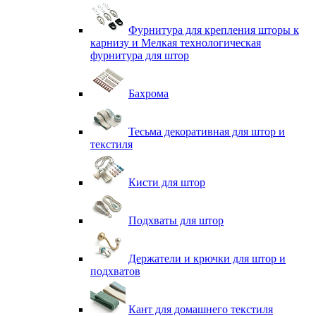
Фурнитура для крепления шторы к
карнизу и Мелкая технологическая
фурнитура для штор
Бахрома
Тесьма декоративная для штор и
текстиля
Кисти для штор
Подхваты для штор
Держатели и крючки для штор и
подхватов
Кант для домашнего текстиля