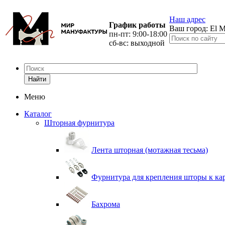
Наш адрес
График работы
Ваш город:
El M
пн-пт: 9:00-18:00
сб-вс: выходной
Найти
Меню
Каталог
Шторная фурнитура
Лента шторная (мотажная тесьма)
Фурнитура для крепления шторы к ка
Бахрома