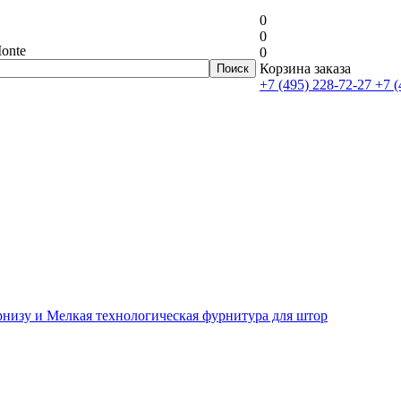
0
0
onte
0
Корзина заказа
+7 (495) 228-72-27
+7 (
рнизу и Мелкая технологическая фурнитура для штор