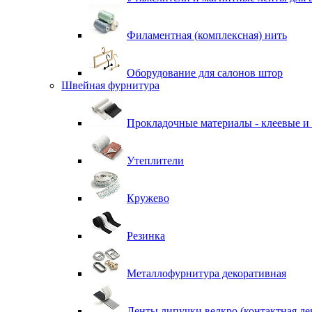
Филаментная (комплексная) нить
Оборудование для салонов штор
Швейная фурнитура
Прокладочные материалы - клеевые и
Утеплители
Кружево
Резинка
Металлофурнитура декоративная
Ленты липучки велкро (контактная ле