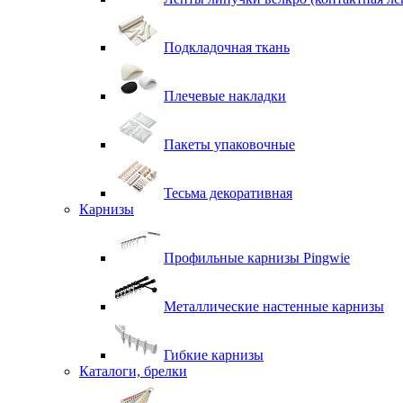
Подкладочная ткань
Плечевые накладки
Пакеты упаковочные
Тесьма декоративная
Карнизы
Профильные карнизы Pingwie
Металлические настенные карнизы
Гибкие карнизы
Каталоги, брелки