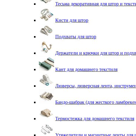
Тесьма декоративная для штор и текст
Кисти для штор
Подхваты для штор
Держатели и крючки для штор и подх
Кант для домашнего текстиля
Люверсы, люверсная лента, инструме
Бандо-шабрак (для жесткого ламбреке
Термостежка для домашнего текстиля
Утяжелители и магнитные ленты для 