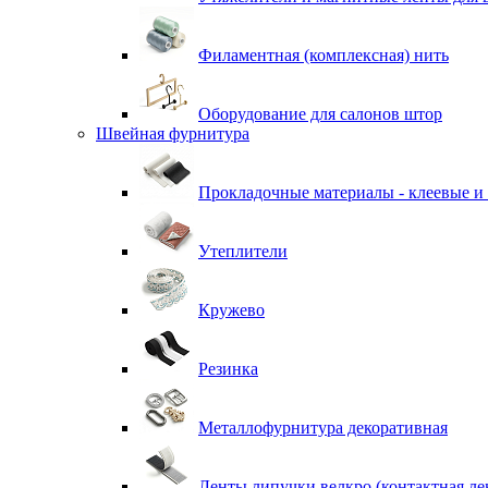
Филаментная (комплексная) нить
Оборудование для салонов штор
Швейная фурнитура
Прокладочные материалы - клеевые и
Утеплители
Кружево
Резинка
Металлофурнитура декоративная
Ленты липучки велкро (контактная ле