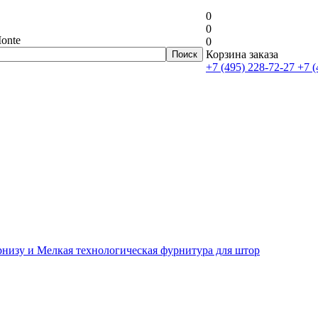
0
0
onte
0
Корзина заказа
+7 (495) 228-72-27
+7 (
рнизу и Мелкая технологическая фурнитура для штор