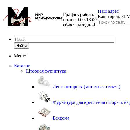
Наш адрес
График работы
Ваш город:
El M
пн-пт: 9:00-18:00
сб-вс: выходной
Найти
Меню
Каталог
Шторная фурнитура
Лента шторная (мотажная тесьма)
Фурнитура для крепления шторы к ка
Бахрома