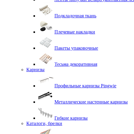
Подкладочная ткань
Плечевые накладки
Пакеты упаковочные
Тесьма декоративная
Карнизы
Профильные карнизы Pingwie
Металлические настенные карнизы
Гибкие карнизы
Каталоги, брелки