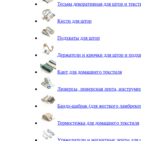
Тесьма декоративная для штор и текст
Кисти для штор
Подхваты для штор
Держатели и крючки для штор и подх
Кант для домашнего текстиля
Люверсы, люверсная лента, инструме
Бандо-шабрак (для жесткого ламбреке
Термостежка для домашнего текстиля
Утяжелители и магнитные ленты для 