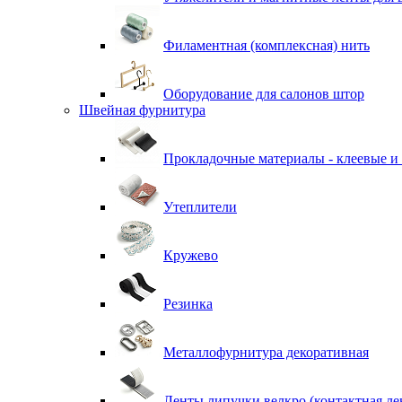
Филаментная (комплексная) нить
Оборудование для салонов штор
Швейная фурнитура
Прокладочные материалы - клеевые и
Утеплители
Кружево
Резинка
Металлофурнитура декоративная
Ленты липучки велкро (контактная ле