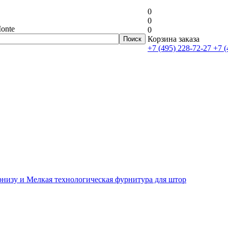
0
0
onte
0
Корзина заказа
+7 (495) 228-72-27
+7 (
рнизу и Мелкая технологическая фурнитура для штор