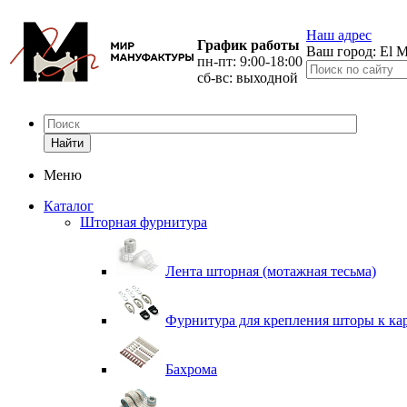
Наш адрес
График работы
Ваш город:
El M
пн-пт: 9:00-18:00
сб-вс: выходной
Найти
Меню
Каталог
Шторная фурнитура
Лента шторная (мотажная тесьма)
Фурнитура для крепления шторы к ка
Бахрома