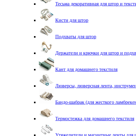
Тесьма декоративная для штор и текст
Кисти для штор
Подхваты для штор
Держатели и крючки для штор и подх
Кант для домашнего текстиля
Люверсы, люверсная лента, инструме
Бандо-шабрак (для жесткого ламбреке
Термостежка для домашнего текстиля
Утяжелители и магнитные ленты для 