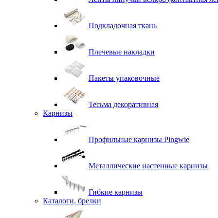
Подкладочная ткань
Плечевые накладки
Пакеты упаковочные
Тесьма декоративная
Карнизы
Профильные карнизы Pingwie
Металлические настенные карнизы
Гибкие карнизы
Каталоги, брелки