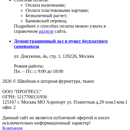
Оплата наличными;
Оплата пластиковыми картами;
Безналичный расчет;
Банковский перевод.
Подробнее о способах оплаты можно узнать в
справочном
разделе
сайта.
Демонстрационный зал и пункт бесплатного
самовывоза
ул. Докукина, 4а, стр. 1, 129226, Москва
Режим работы:
Пн. – Пт.: с 9:00 до 18:00
2026 © Швейная и шторная фурнитура, ткани
ООО "ПРОГРЕСС"
ОГРН: 1217700131956
125167 г. Москва МО Аэропорт ул. Планетная д.29 пом.I ком.1
офис 2
Данный сайт не является публичной офертой и носит
исключительно информационный характер!
Компания