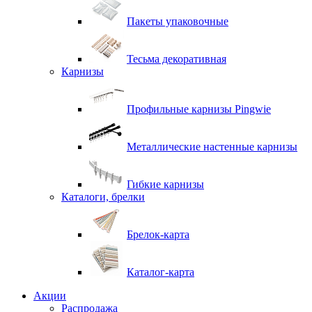
Пакеты упаковочные
Тесьма декоративная
Карнизы
Профильные карнизы Pingwie
Металлические настенные карнизы
Гибкие карнизы
Каталоги, брелки
Брелок-карта
Каталог-карта
Акции
Распродажа