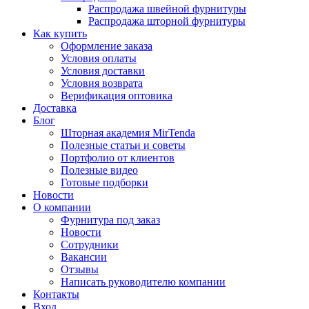
Распродажа швейной фурнитуры
Распродажа шторной фурнитуры
Как купить
Оформление заказа
Условия оплаты
Условия доставки
Условия возврата
Верификация оптовика
Доставка
Блог
Шторная академия MirTenda
Полезные статьи и советы
Портфолио от клиентов
Полезные видео
Готовые подборки
Новости
О компании
Фурнитура под заказ
Новости
Сотрудники
Вакансии
Отзывы
Написать руководителю компании
Контакты
Вход