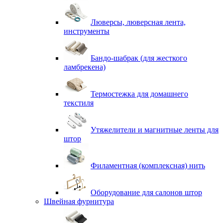
Люверсы, люверсная лента,
инструменты
Бандо-шабрак (для жесткого
ламбрекена)
Термостежка для домашнего
текстиля
Утяжелители и магнитные ленты для
штор
Филаментная (комплексная) нить
Оборудование для салонов штор
Швейная фурнитура