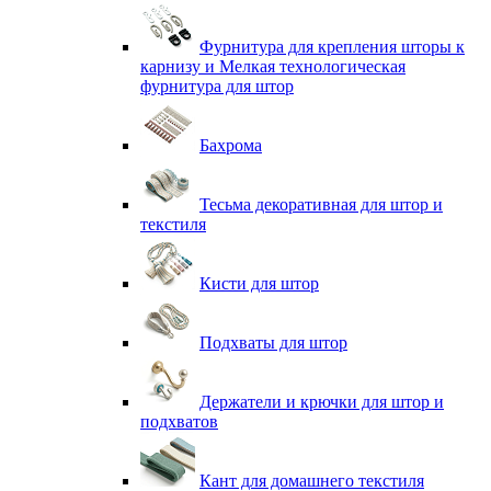
Фурнитура для крепления шторы к
карнизу и Мелкая технологическая
фурнитура для штор
Бахрома
Тесьма декоративная для штор и
текстиля
Кисти для штор
Подхваты для штор
Держатели и крючки для штор и
подхватов
Кант для домашнего текстиля