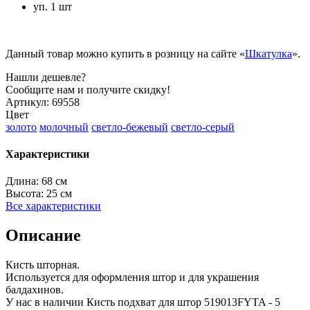
уп. 1 шт
Данный товар можно купить в розницу на сайте «
Шкатулка
».
Нашли дешевле?
Сообщите нам и получите скидку!
Артикул:
69558
Цвет
золото
молочный
светло-бежевый
светло-серый
Характеристики
Длина:
68 см
Высота:
25 см
Все характеристики
Описание
Кисть шторная.
Используется для оформления штор и для украшения
балдахинов.
У нас в наличии Кисть подхват для штор 519013FYTA - 5