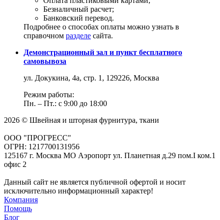
Оплата пластиковыми картами;
Безналичный расчет;
Банковский перевод.
Подробнее о способах оплаты можно узнать в
справочном
разделе
сайта.
Демонстрационный зал и пункт бесплатного
самовывоза
ул. Докукина, 4а, стр. 1, 129226, Москва
Режим работы:
Пн. – Пт.: с 9:00 до 18:00
2026 © Швейная и шторная фурнитура, ткани
ООО "ПРОГРЕСС"
ОГРН: 1217700131956
125167 г. Москва МО Аэропорт ул. Планетная д.29 пом.I ком.1
офис 2
Данный сайт не является публичной офертой и носит
исключительно информационный характер!
Компания
Помощь
Блог