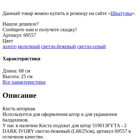
Данный товар можно купить в розницу на сайте «
Шкатулка
».
Нашли дешевле?
Сообщите нам и получите скидку!
Артикул:
69557
Цвет
золото
молочный
светло-бежевый
светло-серый
Характеристики
Длина:
68 см
Высота:
25 см
Все характеристики
Описание
Кисть шторная.
Используется для оформления штор и для украшения
балдахинов.
У нас в наличии Кисть подхват для штор 519013FYTA - 2
DARK IVORY светло-бежевый (L68/25см), артикул 69557 в
отличном качестве.