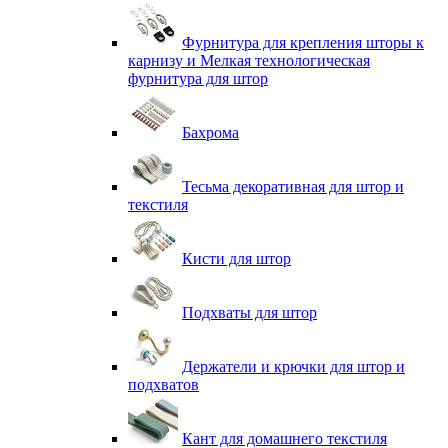
Фурнитура для крепления шторы к
карнизу и Мелкая технологическая
фурнитура для штор
Бахрома
Тесьма декоративная для штор и
текстиля
Кисти для штор
Подхваты для штор
Держатели и крючки для штор и
подхватов
Кант для домашнего текстиля