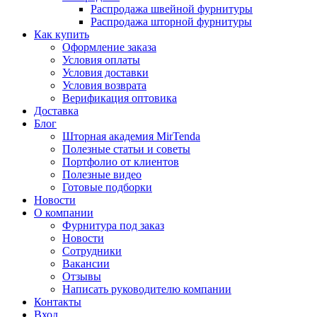
Распродажа швейной фурнитуры
Распродажа шторной фурнитуры
Как купить
Оформление заказа
Условия оплаты
Условия доставки
Условия возврата
Верификация оптовика
Доставка
Блог
Шторная академия MirTenda
Полезные статьи и советы
Портфолио от клиентов
Полезные видео
Готовые подборки
Новости
О компании
Фурнитура под заказ
Новости
Сотрудники
Вакансии
Отзывы
Написать руководителю компании
Контакты
Вход