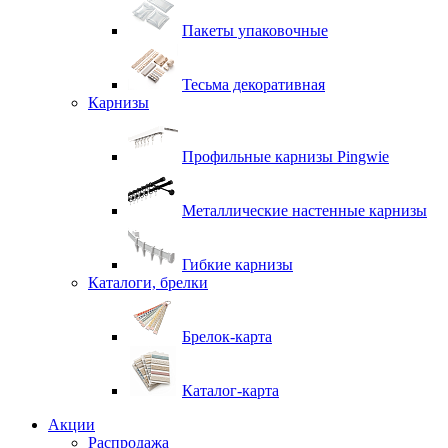
Пакеты упаковочные
Тесьма декоративная
Карнизы
Профильные карнизы Pingwie
Металлические настенные карнизы
Гибкие карнизы
Каталоги, брелки
Брелок-карта
Каталог-карта
Акции
Распродажа