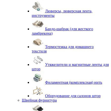
Люверсы, люверсная лента,
инструменты
Бандо-шабрак (для жесткого
ламбрекена)
Термостежка для домашнего
текстиля
Утяжелители и магнитные ленты для
штор
Филаментная (комплексная) нить
Оборудование для салонов штор
Швейная фурнитура