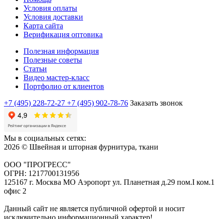
Условия оплаты
Условия доставки
Карта сайта
Верификация оптовика
Полезная информация
Полезные советы
Статьи
Видео мастер-класс
Портфолио от клиентов
+7 (495) 228-72-27
+7 (495) 902-78-76
Заказать звонок
Мы в социальных сетях:
2026 © Швейная и шторная фурнитура, ткани
ООО "ПРОГРЕСС"
ОГРН: 1217700131956
125167 г. Москва МО Аэропорт ул. Планетная д.29 пом.I ком.1
офис 2
Данный сайт не является публичной офертой и носит
исключительно информационный характер!