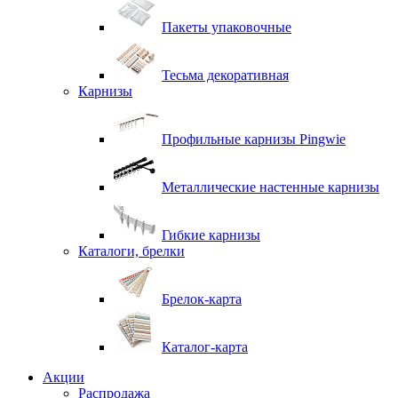
Пакеты упаковочные
Тесьма декоративная
Карнизы
Профильные карнизы Pingwie
Металлические настенные карнизы
Гибкие карнизы
Каталоги, брелки
Брелок-карта
Каталог-карта
Акции
Распродажа