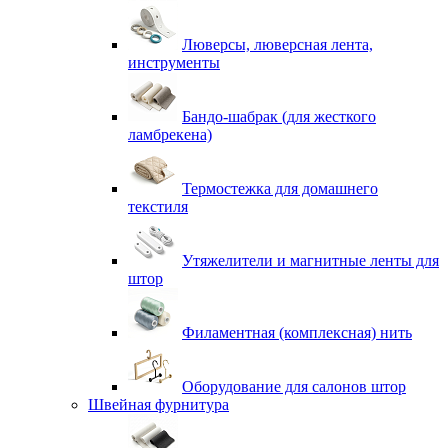
Люверсы, люверсная лента,
инструменты
Бандо-шабрак (для жесткого
ламбрекена)
Термостежка для домашнего
текстиля
Утяжелители и магнитные ленты для
штор
Филаментная (комплексная) нить
Оборудование для салонов штор
Швейная фурнитура