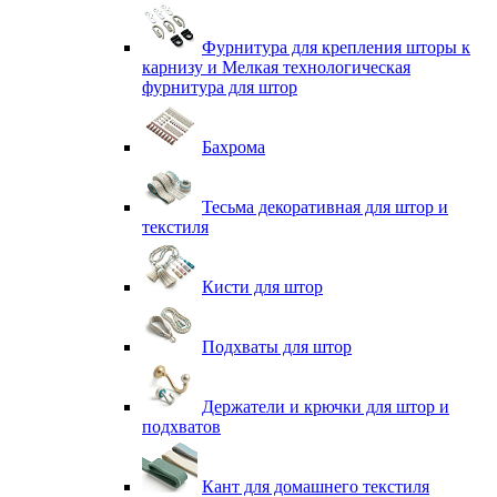
Фурнитура для крепления шторы к
карнизу и Мелкая технологическая
фурнитура для штор
Бахрома
Тесьма декоративная для штор и
текстиля
Кисти для штор
Подхваты для штор
Держатели и крючки для штор и
подхватов
Кант для домашнего текстиля