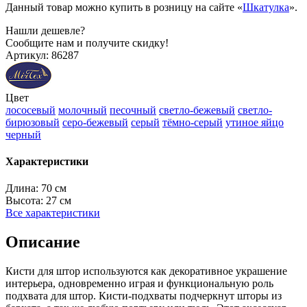
Данный товар можно купить в розницу на сайте «
Шкатулка
».
Нашли дешевле?
Сообщите нам и получите скидку!
Артикул:
86287
Цвет
лососевый
молочный
песочный
светло-бежевый
светло-
бирюзовый
серо-бежевый
серый
тёмно-серый
утиное яйцо
черный
Характеристики
Длина:
70 см
Высота:
27 см
Все характеристики
Описание
Кисти для штор используются как декоративное украшение
интерьера, одновременно играя и функциональную роль
подхвата для штор. Кисти-подхваты подчеркнут шторы из