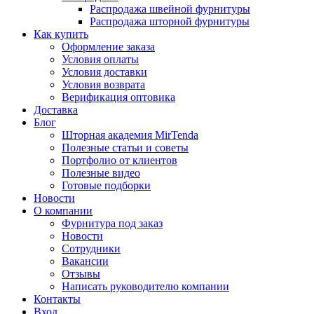
Распродажа швейной фурнитуры
Распродажа шторной фурнитуры
Как купить
Оформление заказа
Условия оплаты
Условия доставки
Условия возврата
Верификация оптовика
Доставка
Блог
Шторная академия MirTenda
Полезные статьи и советы
Портфолио от клиентов
Полезные видео
Готовые подборки
Новости
О компании
Фурнитура под заказ
Новости
Сотрудники
Вакансии
Отзывы
Написать руководителю компании
Контакты
Вход