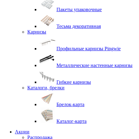
Пакеты упаковочные
Тесьма декоративная
Карнизы
Профильные карнизы Pingwie
Металлические настенные карнизы
Гибкие карнизы
Каталоги, брелки
Брелок-карта
Каталог-карта
Акции
Распродажа