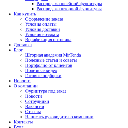
Распродажа швейной фурнитуры
Распродажа шторной фурнитуры
Как купить
Оформление заказа
Условия оплаты
Условия доставки
Условия возврата
Верификация оптовика
Доставка
Блог
Шторная академия MirTenda
Полезные статьи и советы
Портфолио от клиентов
Полезные видео
Готовые подборки
Новости
О компании
Фурнитура под заказ
Новости
Сотрудники
Вакансии
Отзывы
Написать руководителю компании
Контакты
Вход