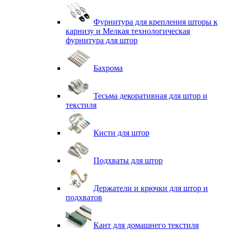
Фурнитура для крепления шторы к
карнизу и Мелкая технологическая
фурнитура для штор
Бахрома
Тесьма декоративная для штор и
текстиля
Кисти для штор
Подхваты для штор
Держатели и крючки для штор и
подхватов
Кант для домашнего текстиля