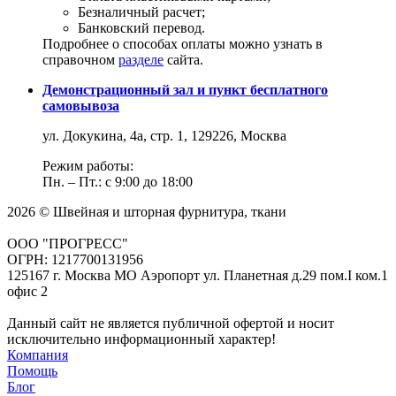
Безналичный расчет;
Банковский перевод.
Подробнее о способах оплаты можно узнать в
справочном
разделе
сайта.
Демонстрационный зал и пункт бесплатного
самовывоза
ул. Докукина, 4а, стр. 1, 129226, Москва
Режим работы:
Пн. – Пт.: с 9:00 до 18:00
2026 © Швейная и шторная фурнитура, ткани
ООО "ПРОГРЕСС"
ОГРН: 1217700131956
125167 г. Москва МО Аэропорт ул. Планетная д.29 пом.I ком.1
офис 2
Данный сайт не является публичной офертой и носит
исключительно информационный характер!
Компания
Помощь
Блог