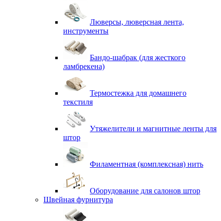
Люверсы, люверсная лента,
инструменты
Бандо-шабрак (для жесткого
ламбрекена)
Термостежка для домашнего
текстиля
Утяжелители и магнитные ленты для
штор
Филаментная (комплексная) нить
Оборудование для салонов штор
Швейная фурнитура