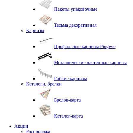
Пакеты упаковочные
Тесьма декоративная
Карнизы
Профильные карнизы Pingwie
Металлические настенные карнизы
Гибкие карнизы
Каталоги, брелки
Брелок-карта
Каталог-карта
Акции
Распродажа