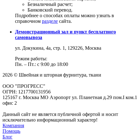
Безналичный расчет;
Банковский перевод.
Подробнее о способах оплаты можно узнать в
справочном
разделе
сайта.
Демонстрационный зал и пункт бесплатного
самовывоза
ул. Докукина, 4а, стр. 1, 129226, Москва
Режим работы:
Пн. – Пт.: с 9:00 до 18:00
2026 © Швейная и шторная фурнитура, ткани
ООО "ПРОГРЕСС"
ОГРН: 1217700131956
125167 г. Москва МО Аэропорт ул. Планетная д.29 пом.I ком.1
офис 2
Данный сайт не является публичной офертой и носит
исключительно информационный характер!
Компания
Помощь
Блог