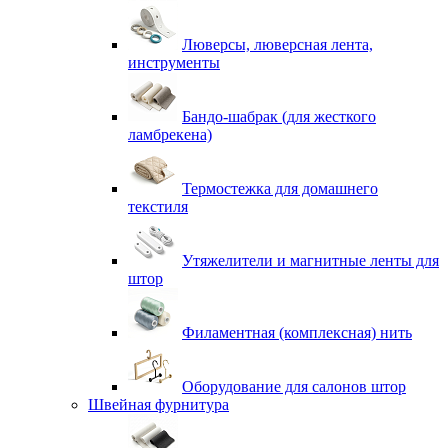
Люверсы, люверсная лента,
инструменты
Бандо-шабрак (для жесткого
ламбрекена)
Термостежка для домашнего
текстиля
Утяжелители и магнитные ленты для
штор
Филаментная (комплексная) нить
Оборудование для салонов штор
Швейная фурнитура