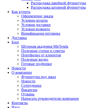
Распродажа швейной фурнитуры
Распродажа шторной фурнитуры
Как купить
Оформление заказа
Условия оплаты
Условия доставки
Условия возврата
Верификация оптовика
Доставка
Блог
Шторная академия MirTenda
Полезные статьи и советы
Портфолио от клиентов
Полезные видео
Готовые подборки
Новости
О компании
Фурнитура под заказ
Новости
Сотрудники
Вакансии
Отзывы
Написать руководителю компании
Контакты
Вход