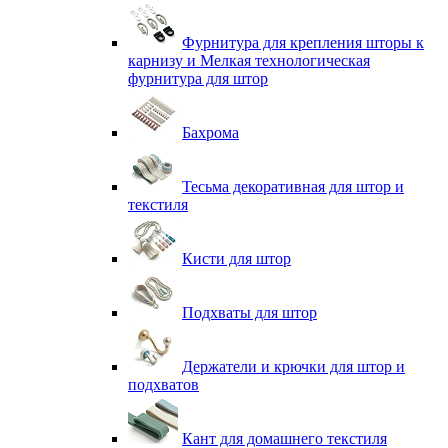
Фурнитура для крепления шторы к
карнизу и Мелкая технологическая
фурнитура для штор
Бахрома
Тесьма декоративная для штор и
текстиля
Кисти для штор
Подхваты для штор
Держатели и крючки для штор и
подхватов
Кант для домашнего текстиля