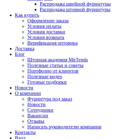
Распродажа швейной фурнитуры
Распродажа шторной фурнитуры
Как купить
Оформление заказа
Условия оплаты
Условия доставки
Условия возврата
Верификация оптовика
Доставка
Блог
Шторная академия MirTenda
Полезные статьи и советы
Портфолио от клиентов
Полезные видео
Готовые подборки
Новости
О компании
Фурнитура под заказ
Новости
Сотрудники
Вакансии
Отзывы
Написать руководителю компании
Контакты
Вход