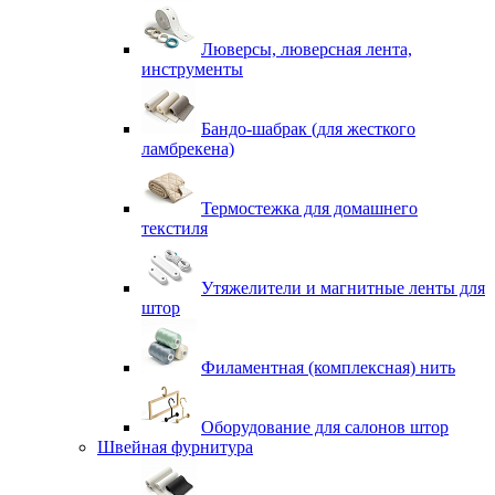
Люверсы, люверсная лента,
инструменты
Бандо-шабрак (для жесткого
ламбрекена)
Термостежка для домашнего
текстиля
Утяжелители и магнитные ленты для
штор
Филаментная (комплексная) нить
Оборудование для салонов штор
Швейная фурнитура