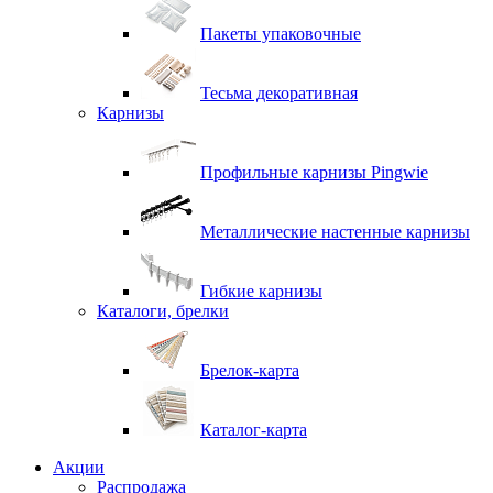
Пакеты упаковочные
Тесьма декоративная
Карнизы
Профильные карнизы Pingwie
Металлические настенные карнизы
Гибкие карнизы
Каталоги, брелки
Брелок-карта
Каталог-карта
Акции
Распродажа