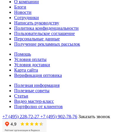
О компании
Блоги
Новости
Сотрудники
Написать руководству
Политика конфиденциальности
Пользовательское соглашение
Персональные данные
Получение рекламных рассылок
Помощь
Условия оплаты
Условия доставки
Карта сайта
Верификация оптовика
Полезная информация
Полезные советы
Статьи
Видео мастер-класс
Портфолио от клиентов
+7 (495) 228-72-27
+7 (495) 902-78-76
Заказать звонок