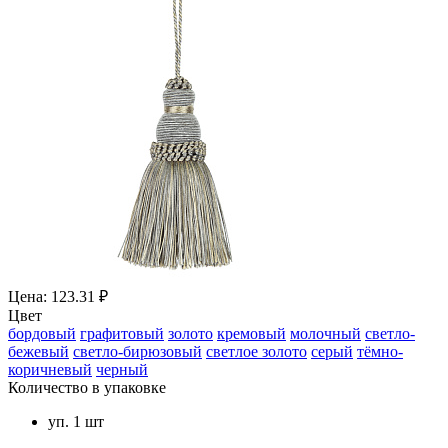
Цена: 123.31 ₽
Цвет
бордовый
графитовый
золото
кремовый
молочный
светло-
бежевый
светло-бирюзовый
светлое золото
серый
тёмно-
коричневый
черный
Количество в упаковке
уп. 1 шт