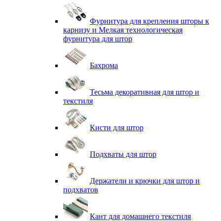
Фурнитура для крепления шторы к
карнизу и Мелкая технологическая
фурнитура для штор
Бахрома
Тесьма декоративная для штор и
текстиля
Кисти для штор
Подхваты для штор
Держатели и крючки для штор и
подхватов
Кант для домашнего текстиля