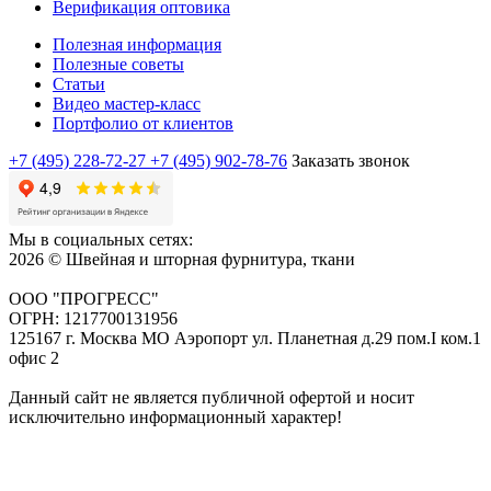
Верификация оптовика
Полезная информация
Полезные советы
Статьи
Видео мастер-класс
Портфолио от клиентов
+7 (495) 228-72-27
+7 (495) 902-78-76
Заказать звонок
Мы в социальных сетях:
2026 © Швейная и шторная фурнитура, ткани
ООО "ПРОГРЕСС"
ОГРН: 1217700131956
125167 г. Москва МО Аэропорт ул. Планетная д.29 пом.I ком.1
офис 2
Данный сайт не является публичной офертой и носит
исключительно информационный характер!