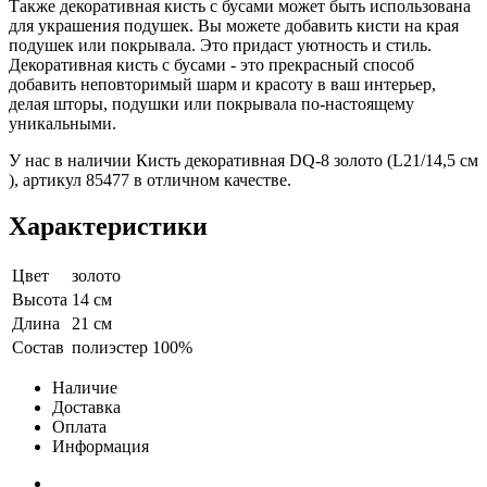
Также декоративная кисть с бусами может быть использована
для украшения подушек. Вы можете добавить кисти на края
подушек или покрывала. Это придаст уютность и стиль.
Декоративная кисть с бусами - это прекрасный способ
добавить неповторимый шарм и красоту в ваш интерьер,
делая шторы, подушки или покрывала по-настоящему
уникальными.
У нас в наличии Кисть декоративная DQ-8 золото (L21/14,5 см
), артикул 85477 в отличном качестве.
Характеристики
Цвет
золото
Высота
14 см
Длина
21 см
Состав
полиэстер 100%
Наличие
Доставка
Оплата
Информация