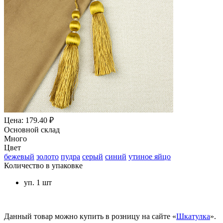
Цена: 179.40 ₽
Основной склад
Много
Цвет
бежевый
золото
пудра
серый
синий
утиное яйцо
Количество в упаковке
уп. 1 шт
Данный товар можно купить в розницу на сайте «
Шкатулка
».