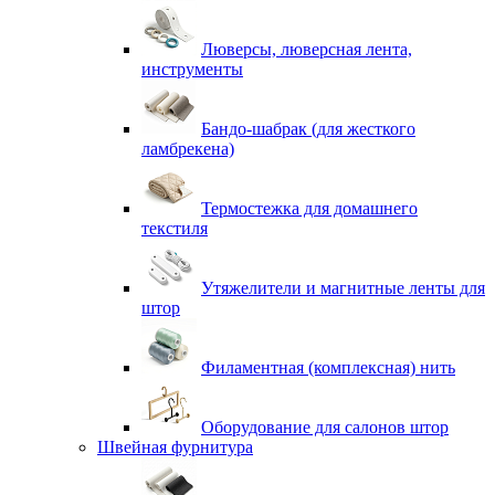
Люверсы, люверсная лента,
инструменты
Бандо-шабрак (для жесткого
ламбрекена)
Термостежка для домашнего
текстиля
Утяжелители и магнитные ленты для
штор
Филаментная (комплексная) нить
Оборудование для салонов штор
Швейная фурнитура