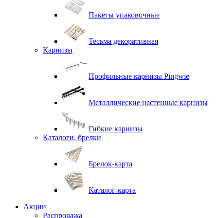
Пакеты упаковочные
Тесьма декоративная
Карнизы
Профильные карнизы Pingwie
Металлические настенные карнизы
Гибкие карнизы
Каталоги, брелки
Брелок-карта
Каталог-карта
Акции
Распродажа