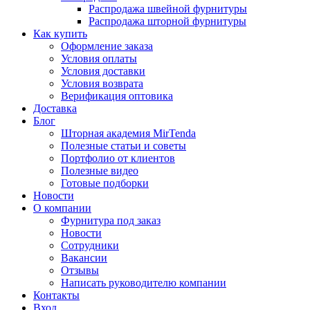
Распродажа швейной фурнитуры
Распродажа шторной фурнитуры
Как купить
Оформление заказа
Условия оплаты
Условия доставки
Условия возврата
Верификация оптовика
Доставка
Блог
Шторная академия MirTenda
Полезные статьи и советы
Портфолио от клиентов
Полезные видео
Готовые подборки
Новости
О компании
Фурнитура под заказ
Новости
Сотрудники
Вакансии
Отзывы
Написать руководителю компании
Контакты
Вход