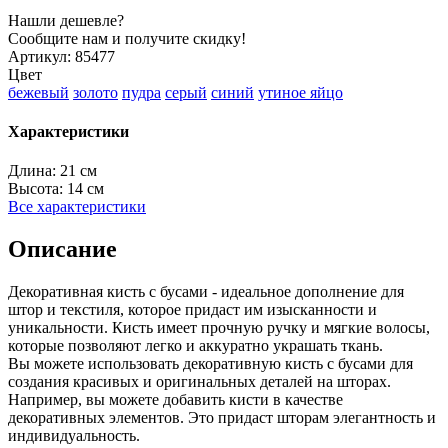
Нашли дешевле?
Сообщите нам и получите скидку!
Артикул:
85477
Цвет
бежевый
золото
пудра
серый
синий
утиное яйцо
Характеристики
Длина:
21 см
Высота:
14 см
Все характеристики
Описание
Декоративная кисть с бусами - идеальное дополнение для
штор и текстиля, которое придаст им изысканности и
уникальности. Кисть имеет прочную ручку и мягкие волосы,
которые позволяют легко и аккуратно украшать ткань.
Вы можете использовать декоративную кисть с бусами для
создания красивых и оригинальных деталей на шторах.
Например, вы можете добавить кисти в качестве
декоративных элементов. Это придаст шторам элегантность и
индивидуальность.