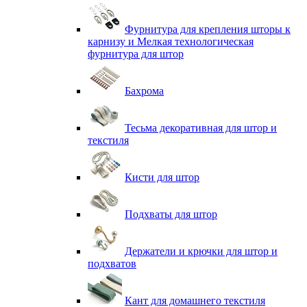
Фурнитура для крепления шторы к
карнизу и Мелкая технологическая
фурнитура для штор
Бахрома
Тесьма декоративная для штор и
текстиля
Кисти для штор
Подхваты для штор
Держатели и крючки для штор и
подхватов
Кант для домашнего текстиля